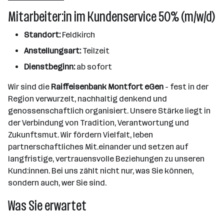
Mitarbeiter:in im Kundenservice 50% (m/w/d)
Standort:
Feldkirch
Anstellungsart:
Teilzeit
Dienstbeginn:
ab sofort
Wir sind die
Raiffeisenbank Montfort eGen
- fest in der
Region verwurzelt, nachhaltig denkend und
genossenschaftlich organisiert. Unsere Stärke liegt in
der Verbindung von Tradition, Verantwortung und
Zukunftsmut. Wir fördern Vielfalt, leben
partnerschaftliches Mit.einander und setzen auf
langfristige, vertrauensvolle Beziehungen zu unseren
Kund:innen. Bei uns zählt nicht nur, was Sie können,
sondern auch, wer Sie sind.
Was Sie erwartet