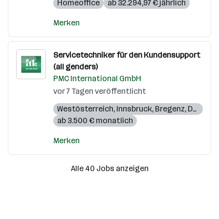
Homeoffice
ab 32.294,97 € jährlich
Merken
Servicetechniker für den Kundensupport
(all genders)
PMC International GmbH
vor 7 Tagen veröffentlicht
Westösterreich
,
Innsbruck
,
Bregenz
,
Dornbirn
ab 3.500 € monatlich
Merken
Alle 40 Jobs anzeigen