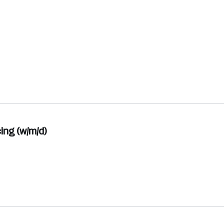
ng (w/m/d)