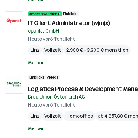
Einblicke
IT Client Administrator (w/m/x)
epunkt GmbH
Heute veröffentlicht
Linz
Vollzeit
2.900 € – 3.300 € monatlich
Merken
Einblicke
Videos
Logistics Process & Development Manag
Brau Union Österreich AG
Heute veröffentlicht
Linz
Vollzeit
Homeoffice
ab 4.857,60 € mon
Merken