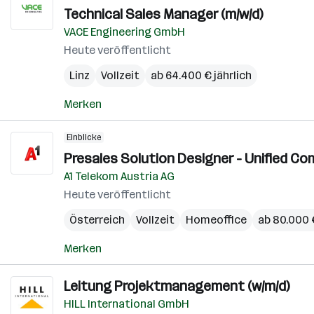
Technical Sales Manager (m/w/d)
VACE Engineering GmbH
Heute veröffentlicht
Linz
Vollzeit
ab 64.400 € jährlich
Merken
Einblicke
Presales Solution Designer - Unified Co
A1 Telekom Austria AG
Heute veröffentlicht
Österreich
Vollzeit
Homeoffice
ab 80.000 €
Merken
Leitung Projektmanagement (w/m/d)
HILL International GmbH