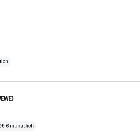
lich
/EWE)
95 € monatlich