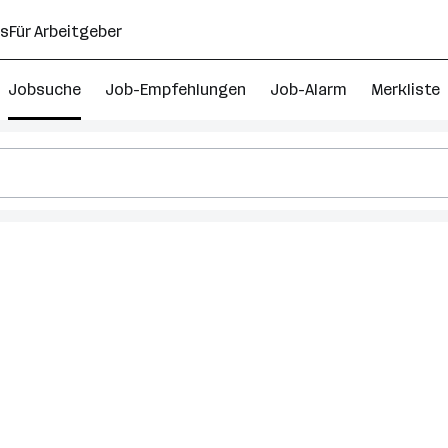
ns
Für Arbeitgeber
Jobsuche
Job-Empfehlungen
Job-Alarm
Merkliste
h