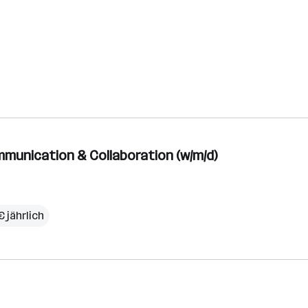
mmunication & Collaboration (w/m/d)
 jährlich