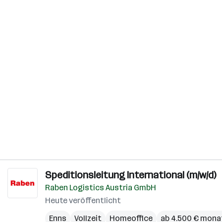
Speditionsleitung International (m/w/d)
Raben Logistics Austria GmbH
Heute veröffentlicht
Enns
Vollzeit
Homeoffice
ab 4.500 € mona