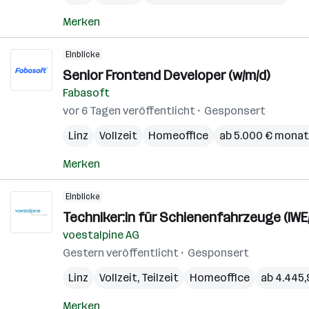
Merken
Einblicke
Senior Frontend Developer (w/m/d)
Fabasoft
vor 6 Tagen veröffentlicht
Gesponsert
Linz
Vollzeit
Homeoffice
ab 5.000 € monat
Merken
Einblicke
Techniker:in für Schienenfahrzeuge (IWE
voestalpine AG
Gestern veröffentlicht
Gesponsert
Linz
Vollzeit, Teilzeit
Homeoffice
ab 4.445,
Merken