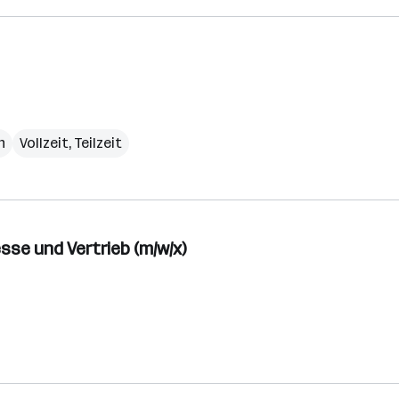
h
Vollzeit, Teilzeit
se und Vertrieb (m/w/x)