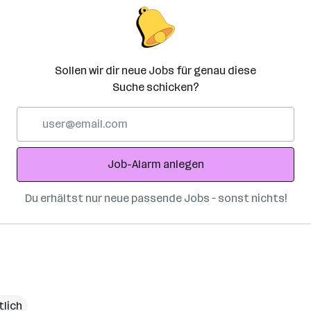
Sollen wir dir neue Jobs für genau diese
Suche schicken?
E-
Mail-
Adresse
Job-Alarm anlegen
Du erhältst nur neue passende Jobs – sonst nichts!
tlich