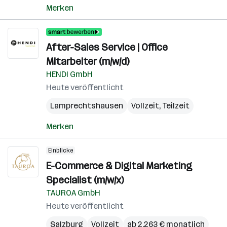
Merken
After-Sales Service | Office
Mitarbeiter (m/w/d)
HENDI GmbH
Heute veröffentlicht
Lamprechtshausen
Vollzeit, Teilzeit
Merken
Einblicke
E-Commerce & Digital Marketing
Specialist (m/w/x)
TAUROA GmbH
Heute veröffentlicht
Salzburg
Vollzeit
ab 2.263 € monatlich