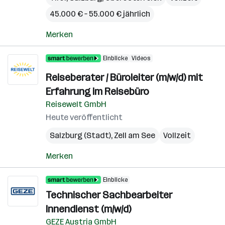
45.000 € – 55.000 € jährlich
Merken
Einblicke
Videos
Reiseberater / Büroleiter (m/w/d) mit
Erfahrung im Reisebüro
Reisewelt GmbH
Heute veröffentlicht
Salzburg (Stadt)
,
Zell am See
Vollzeit
Merken
Einblicke
Technischer Sachbearbeiter
Innendienst (m/w/d)
GEZE Austria GmbH