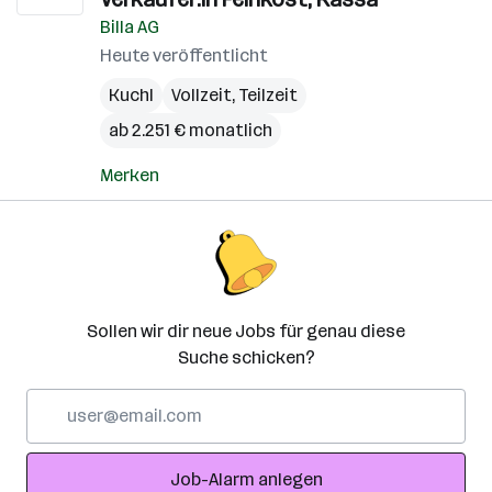
Billa AG
Heute veröffentlicht
Kuchl
Vollzeit, Teilzeit
ab 2.251 € monatlich
Merken
Sollen wir dir neue Jobs für genau diese
Suche schicken?
E-
Mail-
Adresse
Job-Alarm anlegen