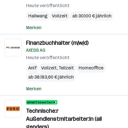
Heute veröffentlicht
Hallwang
Vollzeit
ab 30.100 € jährlich
Merken
Finanzbuchhalter (m/w/d)
AXESS AG
Heute veröffentlicht
Anif
Vollzeit, Teilzeit
Homeoffice
ab 38.183,60 € jährlich
Merken
Technische:r
Außendienstmitarbeiter:in (all
genders)