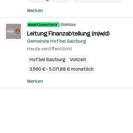
Merken
Einblicke
Leitung Finanzabteilung (m/w/d)
Gemeinde Hof bei Salzburg
Heute veröffentlicht
Hof bei Salzburg
Vollzeit
3.560 € – 5.071,88 € monatlich
Merken