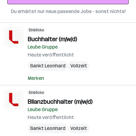
Du erhältst nur neue passende Jobs – sonst nichts!
Einblicke
Buchhalter (m/w/d)
Leube Gruppe
Heute veröffentlicht
Sankt Leonhard
Vollzeit
Merken
Einblicke
Bilanzbuchhalter (m/w/d)
Leube Gruppe
Heute veröffentlicht
Sankt Leonhard
Vollzeit