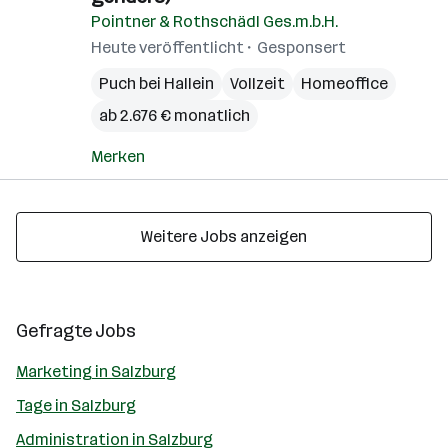
Pointner & Rothschädl Ges.m.b.H.
Heute veröffentlicht
Gesponsert
Puch bei Hallein
Vollzeit
Homeoffice
ab 2.676 € monatlich
Merken
Weitere Jobs anzeigen
Gefragte Jobs
Marketing in Salzburg
Tage in Salzburg
Administration in Salzburg