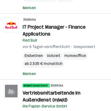
Merken
Einblicke
IT Project Manager – Finance
Applications
Red Bull
vor 6 Tagen veröffentlicht
Gesponsert
Elsbethen
Vollzeit
Homeoffice
ab 2.535 € monatlich
Merken
Einblicke
Vertriebsmitarbeitende im
Außendienst (m/w/d)
Ille Papier-Service GmbH