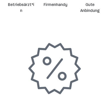
Betriebsärzt*i
Firmenhandy
Gute
n
Anbindung