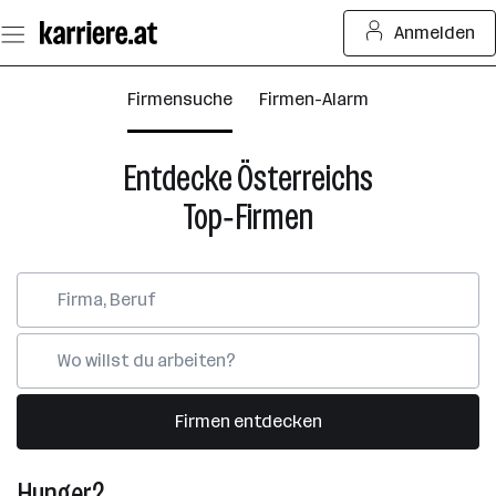
Zum
Anmelden
Seiteninhalt
springen
Firmensuche
Firmen-Alarm
Entdecke Österreichs
Top‑Firmen
Firmen entdecken
Hunger?