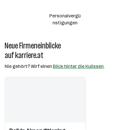
Personalvergü
nstigungen
Neue Firmeneinblicke
auf karriere.at
Nie gehört? Wirf einen
Blick hinter die Kulissen
.
Einblicke
Einblicke