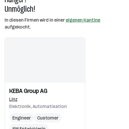
Unmöglich!
In diesen Firmen wird in einer
eigenen Kantine
aufgekocht.
Einblicke
Einblicke
KEBA Group AG
Videos
Linz
Elektronik, Automatisation
Engineer
Customer
SW Entwicklerin