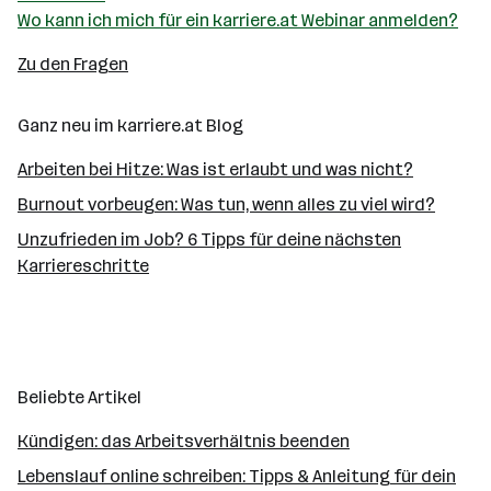
Wo kann ich mich für ein karriere.at Webinar anmelden?
Zu den Fragen
Ganz neu im karriere.at Blog
Arbeiten bei Hitze: Was ist erlaubt und was nicht?
Burnout vorbeugen: Was tun, wenn alles zu viel wird?
Unzufrieden im Job? 6 Tipps für deine nächsten
Karriereschritte
Beliebte Artikel
Kündigen: das Arbeitsverhältnis beenden
Lebenslauf online schreiben: Tipps & Anleitung für dein