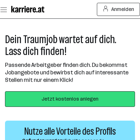
Zum
Anmelden
Seiteninhalt
springen
Dein Traumjob wartet auf dich.
Lass dich finden!
Passende Arbeitgeber finden dich. Du bekommst
Jobangebote und bewirbst dich auf interessante
Stellen mit nur einem Klick!
Jetzt kostenlos anlegen
Nutze alle Vorteile des Profils