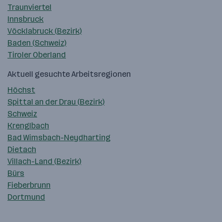
Traunviertel
Innsbruck
Vöcklabruck (Bezirk)
Baden (Schweiz)
Tiroler Oberland
Aktuell gesuchte Arbeitsregionen
Höchst
Spittal an der Drau (Bezirk)
Schweiz
Krenglbach
Bad Wimsbach-Neydharting
Dietach
Villach-Land (Bezirk)
Bürs
Fieberbrunn
Dortmund