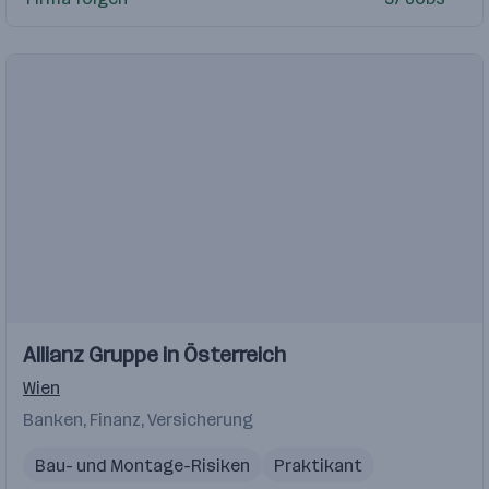
Einblicke
Allianz Gruppe in Österreich
Wien
Banken, Finanz, Versicherung
Bau- und Montage-Risiken
Praktikant