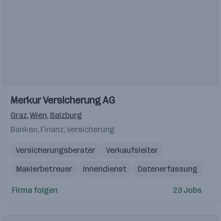
Einblicke
Einblicke
Merkur Versicherung AG
Videos
Graz
,
Wien
,
Salzburg
Banken, Finanz, Versicherung
Versicherungsberater
Verkaufsleiter
Maklerbetreuer
Innendienst
Datenerfassung
Firma folgen
23 Jobs