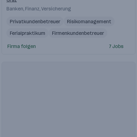
Banken, Finanz, Versicherung
Privatkundenbetreuer
Risikomanagement
Ferialpraktikum
Firmenkundenbetreuer
Kundenbetreuung
Firma folgen
7 Jobs