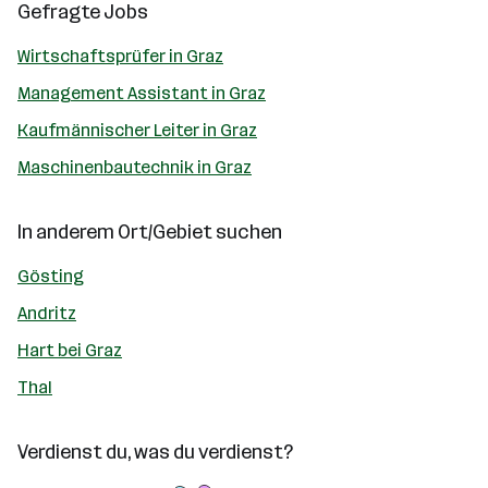
Gefragte Jobs
Wirtschaftsprüfer in Graz
Management Assistant in Graz
Kaufmännischer Leiter in Graz
Maschinenbautechnik in Graz
In anderem Ort/Gebiet suchen
Gösting
Andritz
Hart bei Graz
Thal
Verdienst du, was du verdienst?