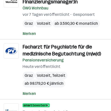
Finanzierungsmanager:in
ÖWG Wohnbau
vor 7 Tagen veröffentlicht
Gesponsert
Graz
Vollzeit
ab 3.590,30 € monatlich
Merken
Facharzt für Psychiatrie für die
medizinische Begutachtung (m/w/d)
Pensionsversicherung
Heute veröffentlicht
Graz
Vollzeit, Teilzeit
ab 98.179,20 € jährlich
Merken