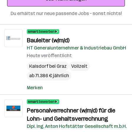
Du erhältst nur neue passende Jobs – sonst nichts!
Bauleiter (w/m/d)
HT Generalunternehmer & Industriebau GmbH
Heute veröffentlicht
Kalsdorf bei Graz
Vollzeit
ab 71.386 € jährlich
Merken
Personalverrechner (w/m/d) für die
Lohn- und Gehaltsverrechnung
Dipl. Ing. Anton Hofstätter Gesellschaft m.b.H.