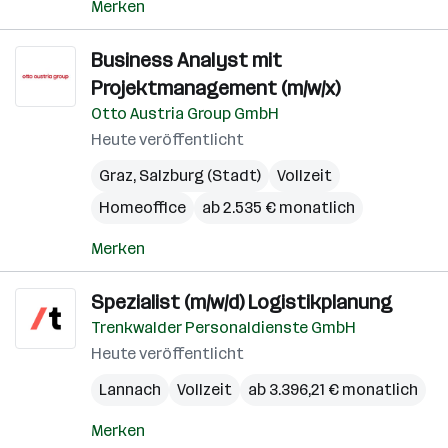
Merken
Business Analyst mit
Projektmanagement (m/w/x)
Otto Austria Group GmbH
Heute veröffentlicht
Graz
,
Salzburg (Stadt)
Vollzeit
Homeoffice
ab 2.535 € monatlich
Merken
Spezialist (m/w/d) Logistikplanung
Trenkwalder Personaldienste GmbH
Heute veröffentlicht
Lannach
Vollzeit
ab 3.396,21 € monatlich
Merken