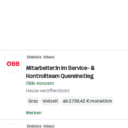
Einblicke
Videos
Mitarbeiter:in im Service- &
Kontrollteam Quereinstieg
ÖBB-Konzern
Heute veröffentlicht
Graz
Vollzeit
ab 2.739,42 € monatlich
Merken
Einblicke
Videos