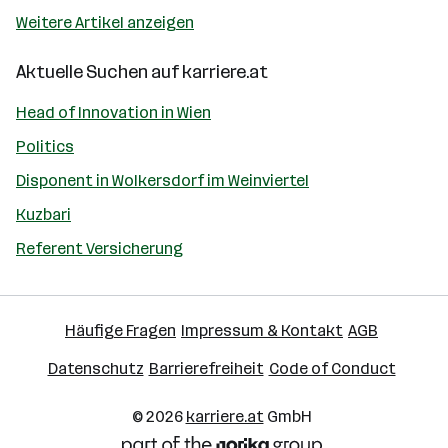
Weitere Artikel anzeigen
Aktuelle Suchen auf
karriere.at
Head of Innovation in Wien
Politics
Disponent in Wolkersdorf im Weinviertel
Kuzbari
Referent Versicherung
Häufige Fragen
Impressum & Kontakt
AGB
Datenschutz
Barrierefreiheit
Code of Conduct
© 2026
karriere.at
GmbH