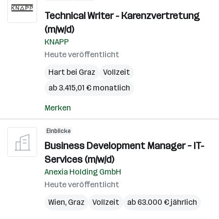
Technical Writer - Karenzvertretung
(m/w/d)
KNAPP
Heute veröffentlicht
Hart bei Graz
Vollzeit
ab 3.415,01 € monatlich
Merken
Einblicke
Business Development Manager – IT-
Services (m/w/d)
Anexia Holding GmbH
Heute veröffentlicht
Wien
,
Graz
Vollzeit
ab 63.000 € jährlich