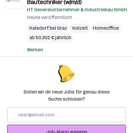
Bautechniker (w/m/d)
HT Generalunternehmer & Industriebau GmbH
Heute veröffentlicht
Kalsdorf bei Graz
Vollzeit
Homeoffice
ab 50.302 € jährlich
Merken
Sollen wir dir neue Jobs für genau diese
Suche schicken?
E-
Mail-
Adresse
Job-Alarm anlegen