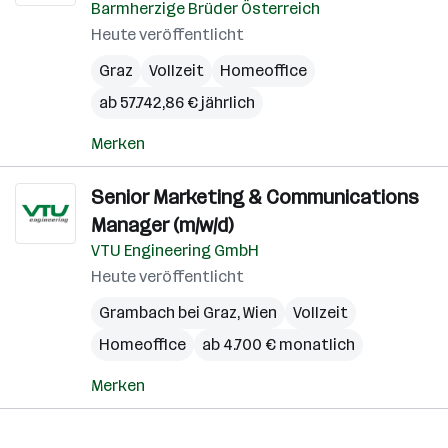
Barmherzige Brüder Österreich
Heute veröffentlicht
Graz
Vollzeit
Homeoffice
ab 57.742,86 € jährlich
Merken
Senior Marketing & Communications
Manager (m/w/d)
VTU Engineering GmbH
Heute veröffentlicht
Grambach bei Graz
,
Wien
Vollzeit
Homeoffice
ab 4.700 € monatlich
Merken