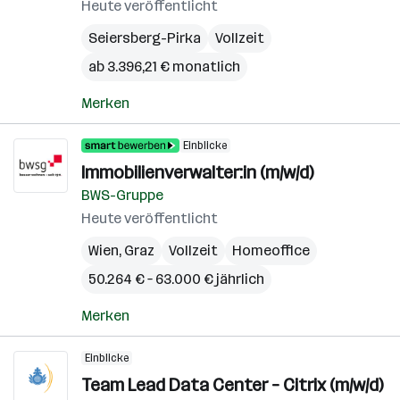
Heute veröffentlicht
Seiersberg-Pirka
Vollzeit
ab 3.396,21 € monatlich
Merken
Einblicke
Immobilienverwalter:in (m/w/d)
BWS-Gruppe
Heute veröffentlicht
Wien
,
Graz
Vollzeit
Homeoffice
50.264 € – 63.000 € jährlich
Merken
Einblicke
Team Lead Data Center – Citrix (m/w/d)