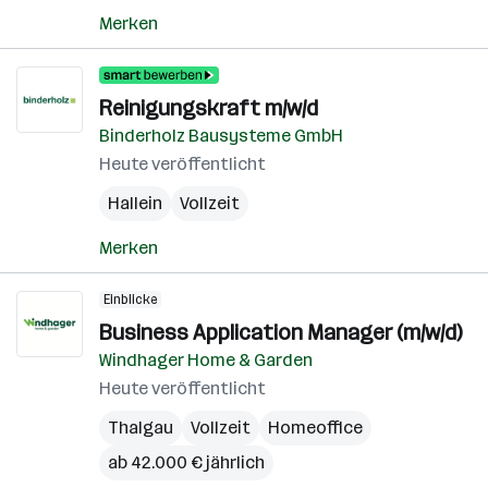
Merken
Reinigungskraft m/w/d
Binderholz Bausysteme GmbH
Heute veröffentlicht
Hallein
Vollzeit
Merken
Einblicke
Business Application Manager (m/w/d)
Windhager Home & Garden
Heute veröffentlicht
Thalgau
Vollzeit
Homeoffice
ab 42.000 € jährlich