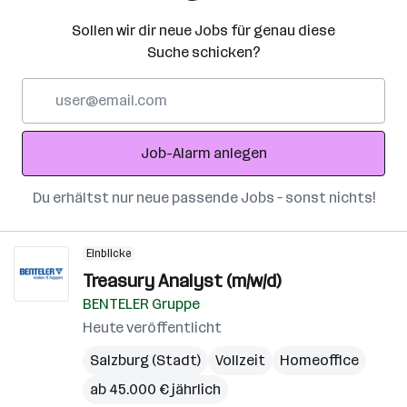
Sollen wir dir neue Jobs für genau diese
Suche schicken?
E-
Mail-
Adresse
Job-Alarm anlegen
Du erhältst nur neue passende Jobs – sonst nichts!
Einblicke
Treasury Analyst (m/w/d)
BENTELER Gruppe
Heute veröffentlicht
Salzburg (Stadt)
Vollzeit
Homeoffice
ab 45.000 € jährlich