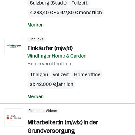
Salzburg (Stadt)
Teilzeit
4.293,40 € – 5.677,80 € monatlich
Merken
Einblicke
Einkäufer (m/w/d)
Windhager Home & Garden
Heute veröffentlicht
Thalgau
Vollzeit
Homeoffice
ab 42.000 € jährlich
Merken
Einblicke
Videos
Mitarbeiter:in (m/w/x) in der
Grundversorgung