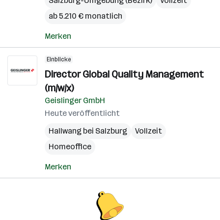
Salzburg-Umgebung (Bezirk)
Vollzeit
ab 5.210 € monatlich
Merken
Einblicke
Director Global Quality Management
(m/w/x)
Geislinger GmbH
Heute veröffentlicht
Hallwang bei Salzburg
Vollzeit
Homeoffice
Merken