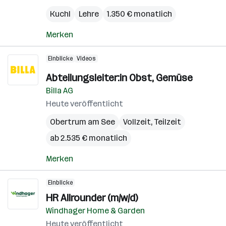
Kuchl
Lehre
1.350 € monatlich
Merken
Einblicke
Videos
Abteilungsleiter:in Obst, Gemüse
Billa AG
Heute veröffentlicht
Obertrum am See
Vollzeit, Teilzeit
ab 2.535 € monatlich
Merken
Einblicke
HR Allrounder (m/w/d)
Windhager Home & Garden
Heute veröffentlicht