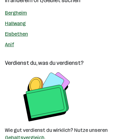
In anderem Ort/Gebiet suchen
Bergheim
Hallwang
Elsbethen
Anif
Verdienst du, was du verdienst?
Wie gut verdienst du wirklich? Nutze unseren
Gehaltsvergleich
.