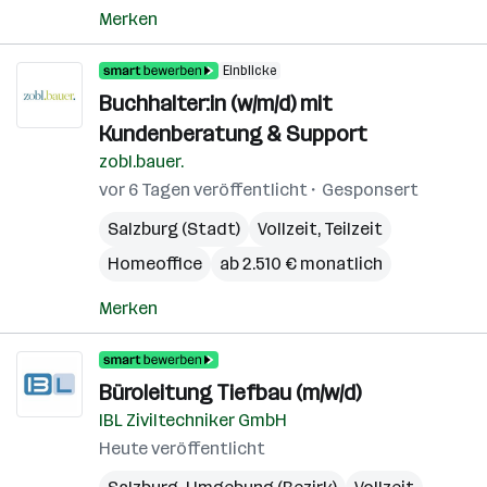
Merken
Einblicke
Buchhalter:in (w/m/d) mit
Kundenberatung & Support
zobl.bauer.
vor 6 Tagen veröffentlicht
Gesponsert
Salzburg (Stadt)
Vollzeit, Teilzeit
Homeoffice
ab 2.510 € monatlich
Merken
Büroleitung Tiefbau (m/w/d)
IBL Ziviltechniker GmbH
Heute veröffentlicht