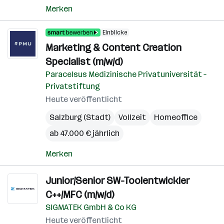
Merken
Einblicke
Marketing & Content Creation
Specialist (m/w/d)
Paracelsus Medizinische Privatuniversität –
Privatstiftung
Heute veröffentlicht
Salzburg (Stadt)
Vollzeit
Homeoffice
ab 47.000 € jährlich
Merken
Junior/Senior SW-Toolentwickler
C++/MFC (m/w/d)
SIGMATEK GmbH & Co KG
Heute veröffentlicht