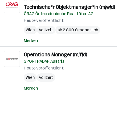
Technische*r Objektmanager*in (m/w/d)
ÖRAG Österreichische Realitäten AG
Heute veröffentlicht
Wien
Vollzeit
ab 2.800 € monatlich
Merken
Operations Manager (m/f/d)
SPORTRADAR Austria
Heute veröffentlicht
Wien
Vollzeit
Merken