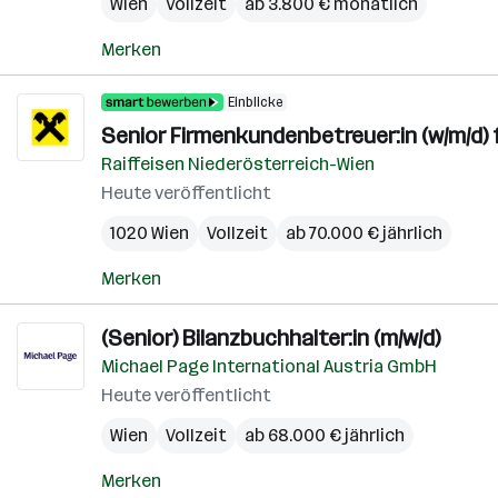
Wien
Vollzeit
ab 3.800 € monatlich
Merken
Einblicke
Senior Firmenkundenbetreuer:in (w/m/d) 
Raiffeisen Niederösterreich-Wien
Heute veröffentlicht
1020 Wien
Vollzeit
ab 70.000 € jährlich
Merken
(Senior) Bilanzbuchhalter:in (m/w/d)
Michael Page International Austria GmbH
Heute veröffentlicht
Wien
Vollzeit
ab 68.000 € jährlich
Merken