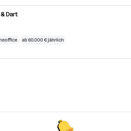
r & Dart
eoffice
ab 60.000 € jährlich