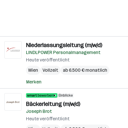
Niederlassungsleitung (m/w/d)
LINDLPOWER Personalmanagement
Heute veröffentlicht
Wien
Vollzeit
ab 6.500 € monatlich
Merken
Einblicke
Bäckerleitung (m/w/d)
Joseph Brot
Heute veröffentlicht