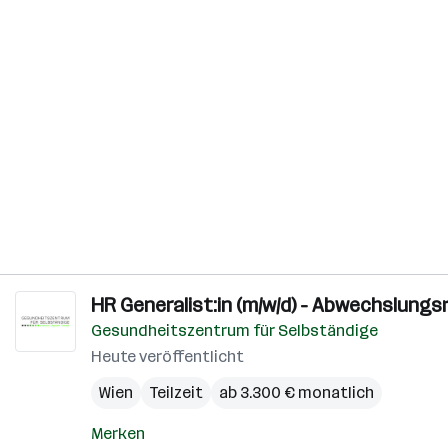
HR Generalist:in (m/w/d) - Abwechslung
Gesundheitszentrum für Selbständige
Heute veröffentlicht
Wien
Teilzeit
ab 3.300 € monatlich
Merken