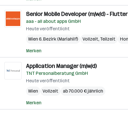
Senior Mobile Developer (m/w/d) - Flutte
aaa - all about apps GmbH
Heute veröffentlicht
Wien 6. Bezirk (Mariahilf)
Vollzeit, Teilzeit
Hom
Merken
Application Manager (m/w/d)
TNT Personalberatung GmbH
Heute veröffentlicht
Wien
Vollzeit
ab 70.000 € jährlich
Merken