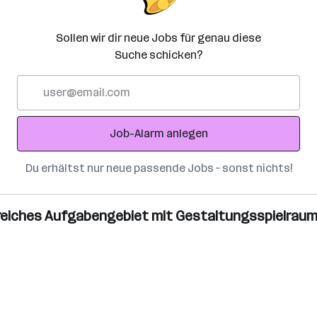
Sollen wir dir neue Jobs für genau diese
Suche schicken?
E-
Mail-
Adresse
Job-Alarm anlegen
Du erhältst nur neue passende Jobs – sonst nichts!
sreiches Aufgabengebiet mit Gestaltungsspielrau