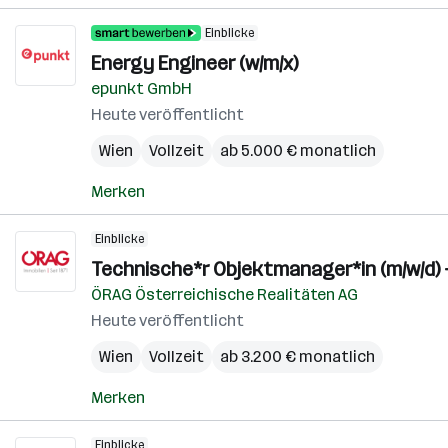
Einblicke
Energy Engineer (w/m/x)
epunkt GmbH
Heute veröffentlicht
Wien
Vollzeit
ab 5.000 € monatlich
Merken
Einblicke
Technische*r Objektmanager*in (m/w/d) 
ÖRAG Österreichische Realitäten AG
Heute veröffentlicht
Wien
Vollzeit
ab 3.200 € monatlich
Merken
Einblicke