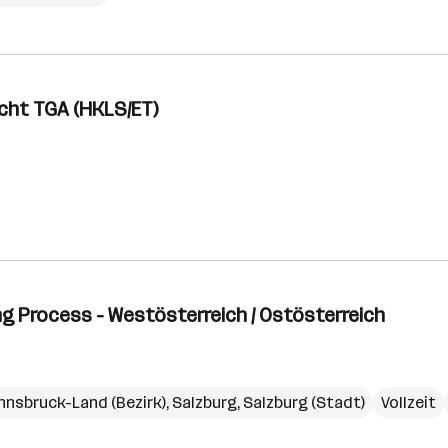
sicht TGA (HKLS/ET)
g Process - Westösterreich / Ostösterreich
Innsbruck-Land (Bezirk)
,
Salzburg
,
Salzburg (Stadt)
Vollzeit