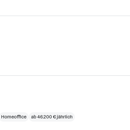
Homeoffice
ab 46.200 € jährlich