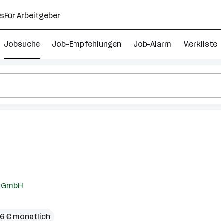
ns
Für Arbeitgeber
Jobsuche
Job-Empfehlungen
Job-Alarm
Merkliste
k GmbH
46 € monatlich