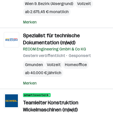
Wien 9. Bezirk (Alsergrund)
Vollzeit
ab 2.675,45 € monatlich
Merken
Spezialist für technische
Dokumentation (m/w/d)
RECOM Engineering GmbH & Co KG
Gestern veröffentlicht
Gesponsert
Gmunden
Vollzeit
Homeoffice
ab 40.000 € jährlich
Merken
Teamleiter Konstruktion
Wickelmaschinen (m/w/d)