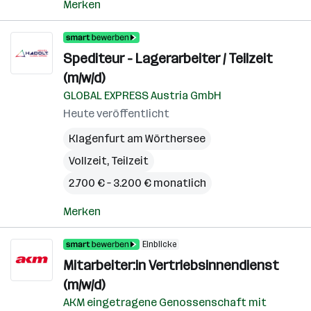
Merken
Spediteur - Lagerarbeiter / Teilzeit
(m/w/d)
GLOBAL EXPRESS Austria GmbH
Heute veröffentlicht
Klagenfurt am Wörthersee
Vollzeit, Teilzeit
2.700 € – 3.200 € monatlich
Merken
Einblicke
Mitarbeiter:in Vertriebsinnendienst
(m/w/d)
AKM eingetragene Genossenschaft mit