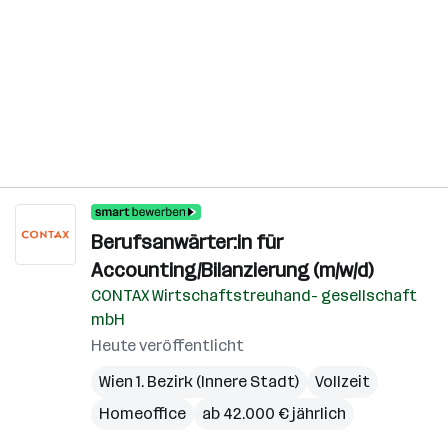
Berufsanwärter:in für
Accounting/Bilanzierung (m/w/d)
CONTAX Wirtschaftstreuhand- gesellschaft
mbH
Heute veröffentlicht
Wien 1. Bezirk (Innere Stadt)
Vollzeit
Homeoffice
ab 42.000 € jährlich