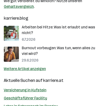
Wie gut verdienst du wirklich? Nutze unseren
Gehaltsvergleich
.
karriere.blog
Arbeiten bei Hitze: Was ist erlaubt und was
nicht?
6.7.2026
Burnout vorbeugen: Was tun, wenn alles zu
viel wird?
29.6.2026
Weitere Artikel anzeigen
Aktuelle Suchen auf
karriere.at
Versicherung in Kufstein
Geschäftsführer Facility