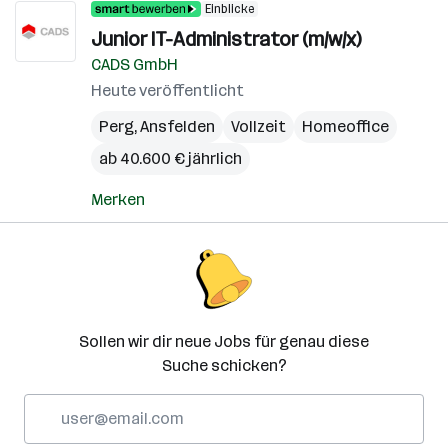
Einblicke
Junior IT-Administrator (m/w/x)
CADS GmbH
Heute veröffentlicht
Perg
,
Ansfelden
Vollzeit
Homeoffice
ab 40.600 € jährlich
Merken
Sollen wir dir neue Jobs für genau diese
Suche schicken?
E-
Mail-