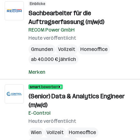
Einblicke
Sachbearbeiter für die
Auftragserfassung (m/w/d)
RECOM Power GmbH
Heute veröffentlicht
Gmunden
Vollzeit
Homeoffice
ab 40.000 € jährlich
Merken
(Senior) Data & Analytics Engineer
(m/w/d)
E-Control
Heute veröffentlicht
Wien
Vollzeit
Homeoffice