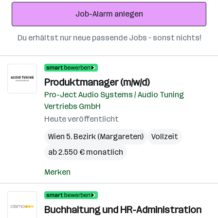
Adresse
Job-Alarm anlegen
Du erhältst nur neue passende Jobs – sonst nichts!
Produktmanager (m/w/d)
Pro-Ject Audio Systems / Audio Tuning
Vertriebs GmbH
Heute veröffentlicht
Wien 5. Bezirk (Margareten)
Vollzeit
ab 2.550 € monatlich
Merken
Buchhaltung und HR-Administration