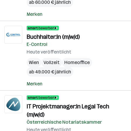
ab 60.000 € jährlich
Merken
Buchhalter:in (m/w/d)
E-Control
Heute veröffentlicht
Wien
Vollzeit
Homeoffice
ab 49.000 € jährlich
Merken
IT Projektmanager:in Legal Tech
(m/w/d)
Österreichische Notariatskammer
Heute veröffentlicht