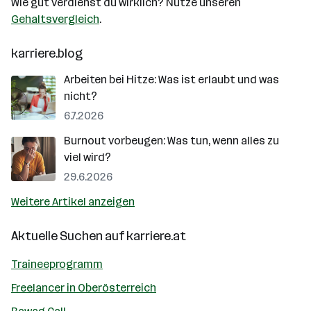
Wie gut verdienst du wirklich? Nutze unseren
Gehaltsvergleich
.
karriere.blog
Arbeiten bei Hitze: Was ist erlaubt und was
nicht?
6.7.2026
Burnout vorbeugen: Was tun, wenn alles zu
viel wird?
29.6.2026
Weitere Artikel anzeigen
Aktuelle Suchen auf
karriere.at
Traineeprogramm
Freelancer in Oberösterreich