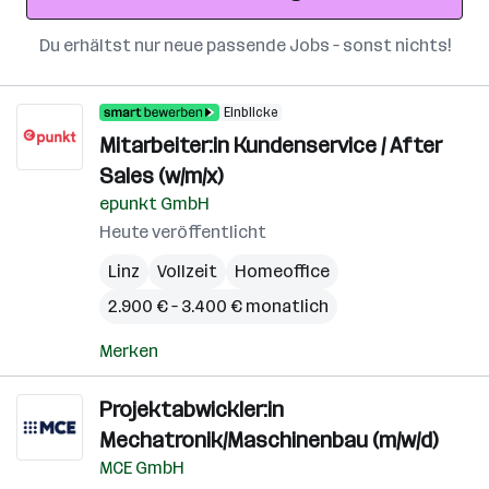
Du erhältst nur neue passende Jobs – sonst nichts!
Einblicke
Mitarbeiter:in Kundenservice / After
Sales (w/m/x)
epunkt GmbH
Heute veröffentlicht
Linz
Vollzeit
Homeoffice
2.900 € – 3.400 € monatlich
Merken
Projektabwickler:in
Mechatronik/Maschinenbau (m/w/d)
MCE GmbH