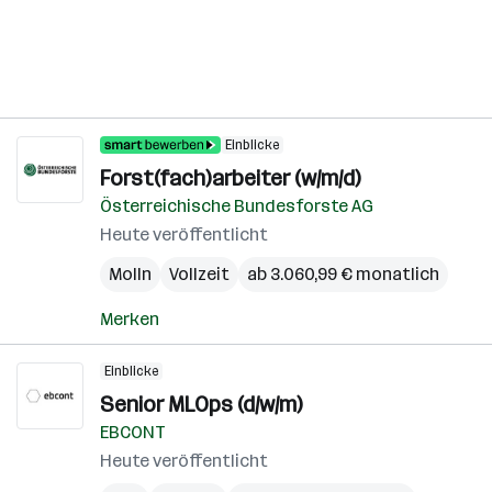
Einblicke
Forst(fach)arbeiter (w/m/d)
Österreichische Bundesforste AG
Heute veröffentlicht
Molln
Vollzeit
ab 3.060,99 € monatlich
Merken
Einblicke
Senior MLOps (d/w/m)
EBCONT
Heute veröffentlicht