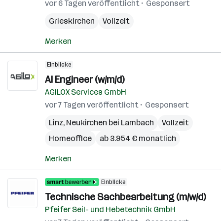
vor 6 Tagen veröffentlicht
Gesponsert
Grieskirchen
Vollzeit
Merken
Einblicke
AI Engineer (w/m/d)
AGILOX Services GmbH
vor 7 Tagen veröffentlicht
Gesponsert
Linz
,
Neukirchen bei Lambach
Vollzeit
Homeoffice
ab 3.954 € monatlich
Merken
Einblicke
Technische Sachbearbeitung (m/w/d)
Pfeifer Seil- und Hebetechnik GmbH