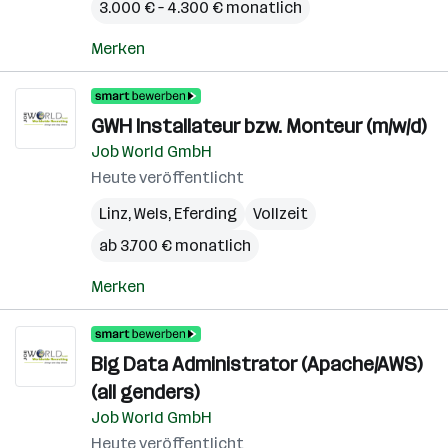
3.000 € – 4.300 € monatlich
Merken
GWH Installateur bzw. Monteur (m/w/d)
Job World GmbH
Heute veröffentlicht
Linz
,
Wels
,
Eferding
Vollzeit
ab 3.700 € monatlich
Merken
Big Data Administrator (Apache/AWS)
(all genders)
Job World GmbH
Heute veröffentlicht