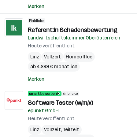
Merken
Einblicke
Referent:in Schadensbewertung
Landwirtschaftskammer Oberösterreich
Heute veröffentlicht
Linz
Vollzeit
Homeoffice
ab 4.399 € monatlich
Merken
Einblicke
Software Tester (w/m/x)
epunkt GmbH
Heute veröffentlicht
Linz
Vollzeit, Teilzeit