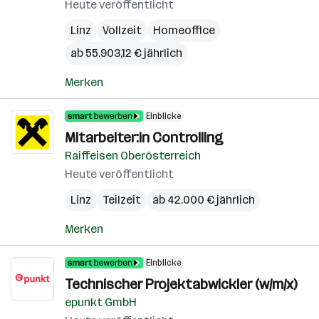
Heute veröffentlicht
Linz
Vollzeit
Homeoffice
ab 55.903,12 € jährlich
Merken
Einblicke
Mitarbeiter:in Controlling
Raiffeisen Oberösterreich
Heute veröffentlicht
Linz
Teilzeit
ab 42.000 € jährlich
Merken
Einblicke
Technischer Projektabwickler (w/m/x)
epunkt GmbH