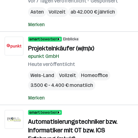
vor 7 Tagen veröffentlicht
Gesponsert
Asten
Vollzeit
ab 42.000 € jährlich
Merken
Einblicke
Projekteinkäufer (w/m/x)
epunkt GmbH
Heute veröffentlicht
Wels-Land
Vollzeit
Homeoffice
3.500 € – 4.400 € monatlich
Merken
Automatisierungstechniker bzw.
Informatiker mit OT bzw. ICS