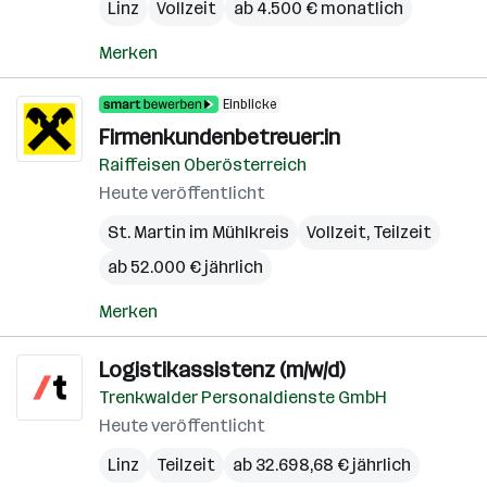
Linz
Vollzeit
ab 4.500 € monatlich
Merken
Einblicke
Firmenkundenbetreuer:in
Raiffeisen Oberösterreich
Heute veröffentlicht
St. Martin im Mühlkreis
Vollzeit, Teilzeit
ab 52.000 € jährlich
Merken
Logistikassistenz (m/w/d)
Trenkwalder Personaldienste GmbH
Heute veröffentlicht
Linz
Teilzeit
ab 32.698,68 € jährlich