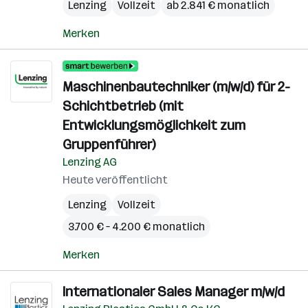
Lenzing
Vollzeit
ab 2.841 € monatlich
Merken
Maschinenbautechniker (m/w/d) für 2-
Schichtbetrieb (mit
Entwicklungsmöglichkeit zum
Gruppenführer)
Lenzing AG
Heute veröffentlicht
Lenzing
Vollzeit
3.700 € – 4.200 € monatlich
Merken
Internationaler Sales Manager m/w/d