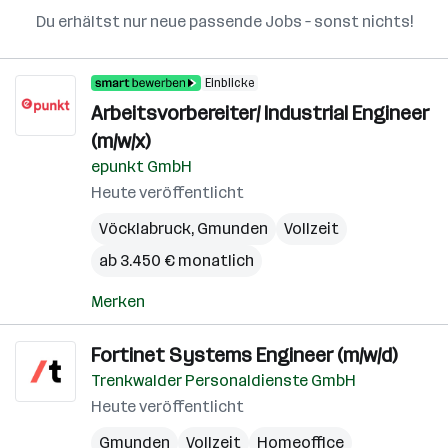
Du erhältst nur neue passende Jobs – sonst nichts!
Einblicke
Arbeitsvorbereiter/ Industrial Engineer
(m/w/x)
epunkt GmbH
Heute veröffentlicht
Vöcklabruck
,
Gmunden
Vollzeit
ab 3.450 € monatlich
Merken
Fortinet Systems Engineer (m/w/d)
Trenkwalder Personaldienste GmbH
Heute veröffentlicht
Gmunden
Vollzeit
Homeoffice