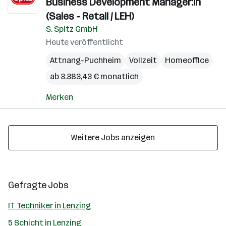
Business Development Manager:in
(Sales - Retail / LEH)
S. Spitz GmbH
Heute veröffentlicht
Attnang-Puchheim
Vollzeit
Homeoffice
ab 3.383,43 € monatlich
Merken
Weitere Jobs anzeigen
Gefragte Jobs
IT Techniker in Lenzing
5 Schicht in Lenzing