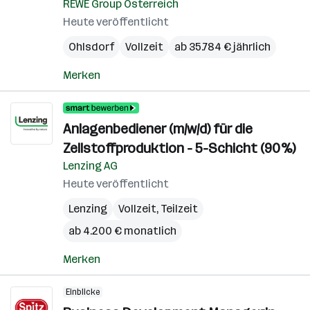
REWE Group Österreich
Heute veröffentlicht
Ohlsdorf
Vollzeit
ab 35.784 € jährlich
Merken
Anlagenbediener (m/w/d) für die
Zellstoffproduktion - 5-Schicht (90%)
Lenzing AG
Heute veröffentlicht
Lenzing
Vollzeit, Teilzeit
ab 4.200 € monatlich
Merken
Einblicke