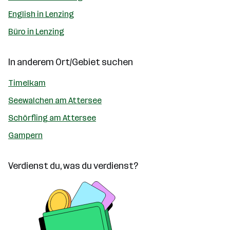
English in Lenzing
Büro in Lenzing
In anderem Ort/Gebiet suchen
Timelkam
Seewalchen am Attersee
Schörfling am Attersee
Gampern
Verdienst du, was du verdienst?