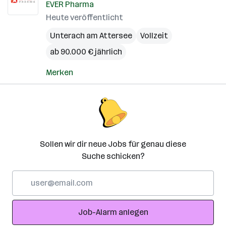
EVER Pharma
Heute veröffentlicht
Unterach am Attersee
Vollzeit
ab 90.000 € jährlich
Merken
Sollen wir dir neue Jobs für genau diese
Suche schicken?
E-
Mail-
Adresse
Job-Alarm anlegen