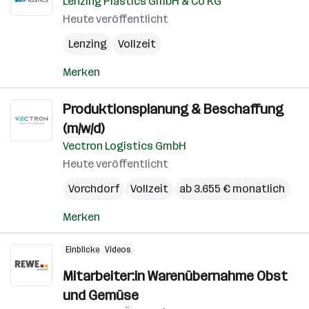
Lenzing Plastics GmbH & Co KG
Heute veröffentlicht
Lenzing
Vollzeit
Merken
Produktionsplanung & Beschaffung
(m/w/d)
Vectron Logistics GmbH
Heute veröffentlicht
Vorchdorf
Vollzeit
ab 3.655 € monatlich
Merken
Einblicke
Videos
Mitarbeiter:in Warenübernahme Obst
und Gemüse