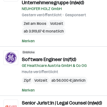
Unternehmensgruppe (m/w/d)
NEUHOFER HOLZ GmbH
Gestern veröffentlicht
Gesponsert
Zell am Moos
Vollzeit
ab 3.919,67 € monatlich
Merken
Einblicke
Software Engineer (m/f/d)
GE Healthcare Austria GmbH & Co OG
Heute veröffentlicht
Zipf
Vollzeit
ab 56.000 € jährlich
Merken
Senior Jurist:in / Legal Counsel (m/w/d)