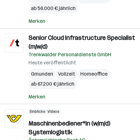
ab 56.000 € jährlich
Merken
Senior Cloud Infrastructure Specialist
(m/w/d)
Trenkwalder Personaldienste GmbH
Heute veröffentlicht
Gmunden
Vollzeit
Homeoffice
ab 67.200 € jährlich
Merken
Einblicke
Videos
Maschinenbediener*in (w/m/d)
Systemlogistik