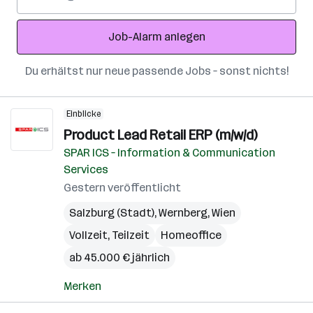
Mail-
Adresse
Job-Alarm anlegen
Du erhältst nur neue passende Jobs – sonst nichts!
Einblicke
Product Lead Retail ERP (m/w/d)
SPAR ICS – Information & Communication
Services
Gestern veröffentlicht
Salzburg (Stadt)
,
Wernberg
,
Wien
Vollzeit, Teilzeit
Homeoffice
ab 45.000 € jährlich
Merken