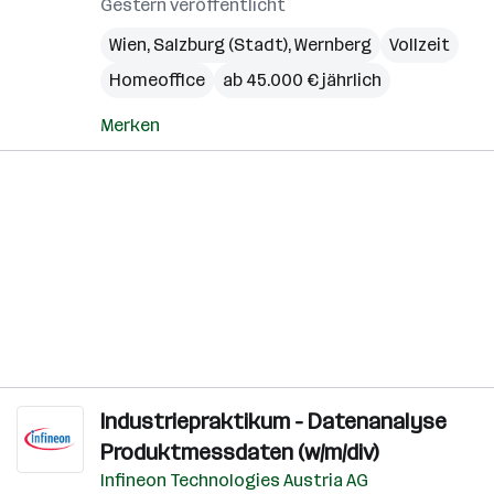
Gestern veröffentlicht
Wien
,
Salzburg (Stadt)
,
Wernberg
Vollzeit
Homeoffice
ab 45.000 € jährlich
Merken
Industriepraktikum - Datenanalyse
Produktmessdaten (w/m/div)
Infineon Technologies Austria AG