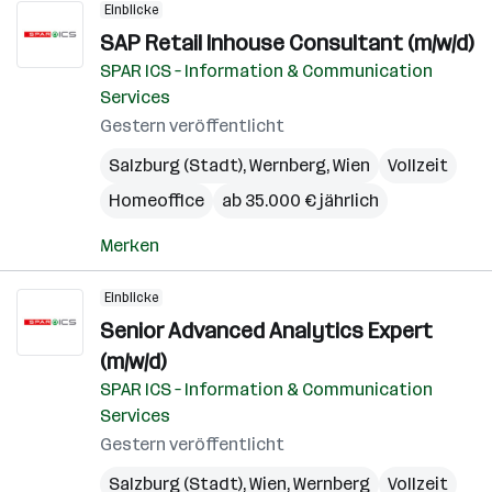
Einblicke
SAP Retail Inhouse Consultant (m/w/d)
SPAR ICS – Information & Communication
Services
Gestern veröffentlicht
Salzburg (Stadt)
,
Wernberg
,
Wien
Vollzeit
Homeoffice
ab 35.000 € jährlich
Merken
Einblicke
Senior Advanced Analytics Expert
(m/w/d)
SPAR ICS – Information & Communication
Services
Gestern veröffentlicht
Salzburg (Stadt)
,
Wien
,
Wernberg
Vollzeit