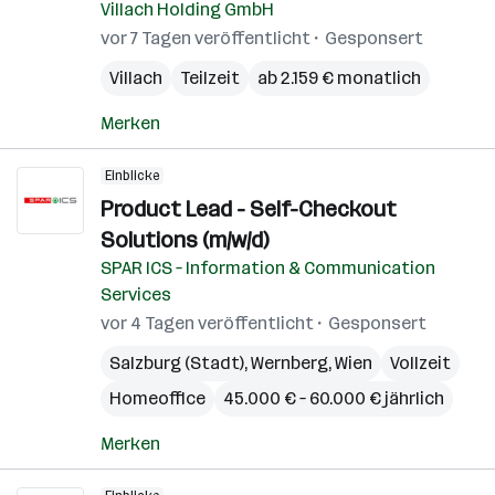
Villach Holding GmbH
vor 7 Tagen veröffentlicht
Gesponsert
Villach
Teilzeit
ab 2.159 € monatlich
Merken
Einblicke
Product Lead - Self-Checkout
Solutions (m/w/d)
SPAR ICS – Information & Communication
Services
vor 4 Tagen veröffentlicht
Gesponsert
Salzburg (Stadt)
,
Wernberg
,
Wien
Vollzeit
Homeoffice
45.000 € – 60.000 € jährlich
Merken