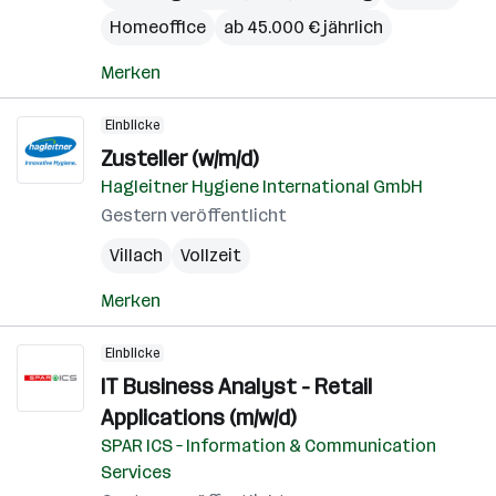
Homeoffice
ab 45.000 € jährlich
Merken
Einblicke
Zusteller (w/m/d)
Hagleitner Hygiene International GmbH
Gestern veröffentlicht
Villach
Vollzeit
Merken
Einblicke
IT Business Analyst - Retail
Applications (m/w/d)
SPAR ICS – Information & Communication
Services