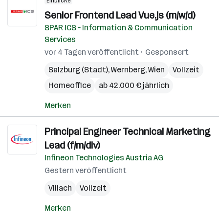
Einblicke
Senior Frontend Lead Vue.js​ (m/w/d)
SPAR ICS – Information & Communication
Services
vor 4 Tagen veröffentlicht
Gesponsert
Salzburg (Stadt)
,
Wernberg
,
Wien
Vollzeit
Homeoffice
ab 42.000 € jährlich
Merken
Principal Engineer Technical Marketing
Lead (f/m/div)
Infineon Technologies Austria AG
Gestern veröffentlicht
Villach
Vollzeit
Merken