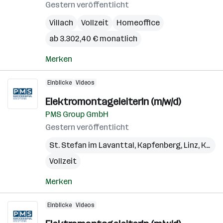
Gestern veröffentlicht
Villach
Vollzeit
Homeoffice
ab 3.302,40 € monatlich
Merken
Einblicke
Videos
ElektromontageleiterIn (m/w/d)
PMS Group GmbH
Gestern veröffentlicht
St. Stefan im Lavanttal
,
Kapfenberg
,
Linz
,
Kundl
Vollzeit
Merken
Einblicke
Videos