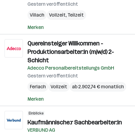
Gestern veröffentlicht
Villach
Vollzeit, Teilzeit
Merken
Quereinsteiger Willkommen -
Produktionsarbeiter:in (m/w/d) 2-
Schicht
Adecco Personalbereitstellungs GmbH
Gestern veröffentlicht
Ferlach
Vollzeit
ab 2.902,74 € monatlich
Merken
Einblicke
Kaufmännische:r Sachbearbeiter:in
VERBUND AG