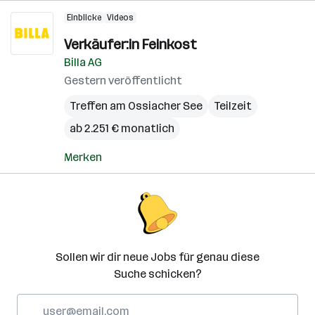
Einblicke
Videos
Verkäufer:in Feinkost
Billa AG
Gestern veröffentlicht
Treffen am Ossiacher See
Teilzeit
ab 2.251 € monatlich
Merken
Sollen wir dir neue Jobs für genau diese
Suche schicken?
E-