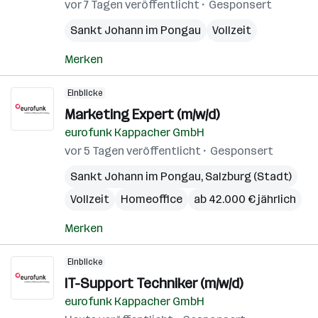
vor 7 Tagen veröffentlicht
Gesponsert
Sankt Johann im Pongau
Vollzeit
Merken
Einblicke
Marketing Expert (m/w/d)
eurofunk Kappacher GmbH
vor 5 Tagen veröffentlicht
Gesponsert
Sankt Johann im Pongau
,
Salzburg (Stadt)
Vollzeit
Homeoffice
ab 42.000 € jährlich
Merken
Einblicke
IT-Support Techniker (m/w/d)
eurofunk Kappacher GmbH