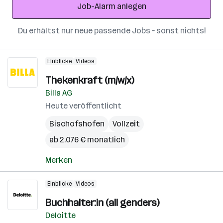
Job-Alarm anlegen
Du erhältst nur neue passende Jobs – sonst nichts!
Einblicke
Videos
Thekenkraft (m/w/x)
Billa AG
Heute veröffentlicht
Bischofshofen
Vollzeit
ab 2.076 € monatlich
Merken
Einblicke
Videos
Buchhalter:in (all genders)
Deloitte