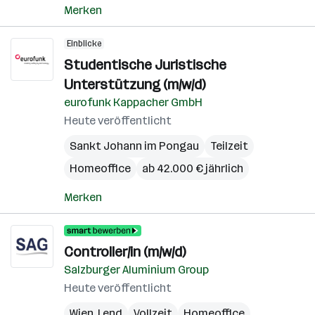
Merken
Einblicke
Studentische Juristische
Unterstützung (m/w/d)
eurofunk Kappacher GmbH
Heute veröffentlicht
Sankt Johann im Pongau
Teilzeit
Homeoffice
ab 42.000 € jährlich
Merken
Controller/in (m/w/d)
Salzburger Aluminium Group
Heute veröffentlicht
Wien
,
Lend
Vollzeit
Homeoffice