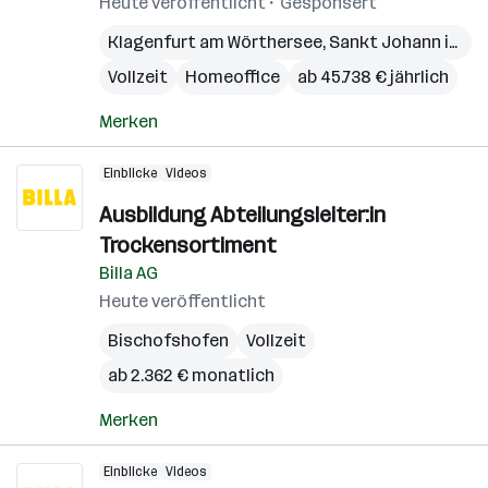
Heute veröffentlicht
Gesponsert
Klagenfurt am Wörthersee
,
Sankt Johann im Pongau
Vollzeit
Homeoffice
ab 45.738 € jährlich
Merken
Einblicke
Videos
Ausbildung Abteilungsleiter:in
Trockensortiment
Billa AG
Heute veröffentlicht
Bischofshofen
Vollzeit
ab 2.362 € monatlich
Merken
Einblicke
Videos