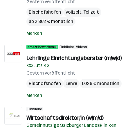
Gestern veröffentlicht
Bischofshofen
Vollzeit, Teilzeit
ab 2.362 € monatlich
Merken
Einblicke
Videos
Lehrlinge Einrichtungsberater (m/w/d)
XXXLutz KG
Gestern veröffentlicht
Bischofshofen
Lehre
1.026 € monatlich
Merken
Einblicke
Wirtschaftsdirektor/in (w/m/d)
Gemeinnützige Salzburger Landeskliniken