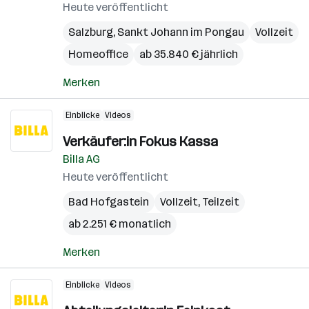
Heute veröffentlicht
Salzburg
,
Sankt Johann im Pongau
Vollzeit
Homeoffice
ab 35.840 € jährlich
Merken
Einblicke
Videos
Verkäufer:in Fokus Kassa
Billa AG
Heute veröffentlicht
Bad Hofgastein
Vollzeit, Teilzeit
ab 2.251 € monatlich
Merken
Einblicke
Videos