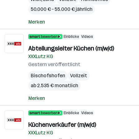
50.000 € – 55.000 € jährlich
Merken
Einblicke
Videos
Abteilungsleiter Küchen (m/w/d)
XXXLutz KG
Gestern veröffentlicht
Bischofshofen
Vollzeit
ab 2.535 € monatlich
Merken
Einblicke
Videos
Küchenverkäufer (m/w/d)
XXXLutz KG