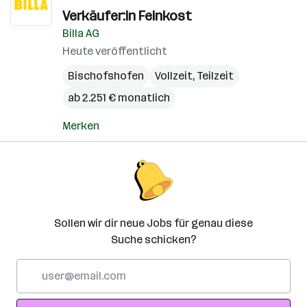
Verkäufer:in Feinkost
Billa AG
Heute veröffentlicht
Bischofshofen
Vollzeit, Teilzeit
ab 2.251 € monatlich
Merken
Sollen wir dir neue Jobs für genau diese
Suche schicken?
E-
Mail-
Adresse