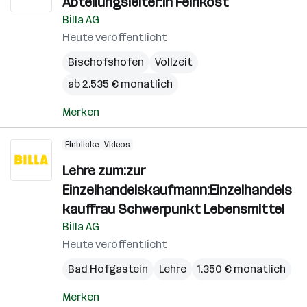
Abteilungsleiter:in Feinkost
Billa AG
Heute veröffentlicht
Bischofshofen
Vollzeit
ab 2.535 € monatlich
Merken
Einblicke
Videos
Lehre zum:zur
Einzelhandelskaufmann:Einzelhandels
kauffrau Schwerpunkt Lebensmittel
Billa AG
Heute veröffentlicht
Bad Hofgastein
Lehre
1.350 € monatlich
Merken