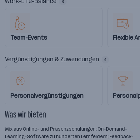
Work-Life-Balance
3
Team-Events
Flexible A
Vergünstigungen & Zuwendungen
4
Personalvergünstigungen
Personal
Was wir bieten
Mix aus Online- und Präsenzschulungen; On-Demand-
Learning-Software zu hunderten Lernfeldern; Feedback-