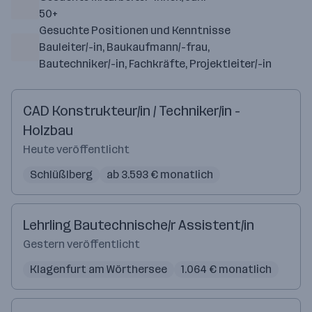
50+
Gesuchte Positionen und Kenntnisse
Bauleiter/-in, Baukaufmann/-frau,
Bautechniker/-in, Fachkräfte, Projektleiter/-in
CAD Konstrukteur/in / Techniker/in -
Holzbau
Heute veröffentlicht
Schlüßlberg
ab 3.593 € monatlich
Lehrling Bautechnische/r Assistent/in
Gestern veröffentlicht
Klagenfurt am Wörthersee
1.064 € monatlich