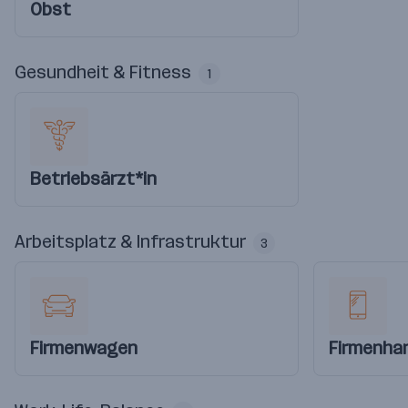
Obst
Gesundheit & Fitness
1
Betriebsärzt*in
Arbeitsplatz & Infrastruktur
3
Firmenwagen
Firmenha