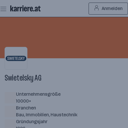
Zum
Anmelden
Seiteninhalt
springen
Swietelsky AG
Unternehmensgröße
10000+
Branchen
Bau, Immobilien, Haustechnik
Gründungsjahr