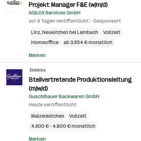
Projekt Manager F&E (w/m/d)
AGILOX Services GmbH
vor 6 Tagen veröffentlicht
Gesponsert
Linz
,
Neukirchen bei Lambach
Vollzeit
Homeoffice
ab 3.954 € monatlich
Merken
Einblicke
Stellvertretende Produktionsleitung
(m/w/d)
Guschlbauer Backwaren GmbH
Heute veröffentlicht
Waizenkirchen
Vollzeit
4.600 € – 4.800 € monatlich
Merken