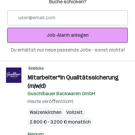
Suche schicken?
E-
Mail-
Adresse
Job-Alarm anlegen
Du erhältst nur neue passende Jobs – sonst nichts!
Einblicke
Mitarbeiter*in Qualitätssicherung
(m/w/d)
Guschlbauer Backwaren GmbH
Heute veröffentlicht
Waizenkirchen
Vollzeit
2.800 € – 3.200 € monatlich
Merken