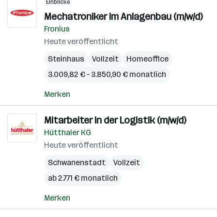
Einblicke
Mechatroniker im Anlagenbau (m/w/d)
Fronius
Heute veröffentlicht
Steinhaus
Vollzeit
Homeoffice
3.009,82 € – 3.850,90 € monatlich
Merken
Mitarbeiter in der Logistik (m/w/d)
Hütthaler KG
Heute veröffentlicht
Schwanenstadt
Vollzeit
ab 2.771 € monatlich
Merken