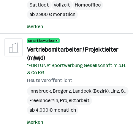
Sattledt
Vollzeit
Homeoffice
ab 2.900 € monatlich
Merken
Vertriebsmitarbeiter / Projektleiter
(m/w/d)
"FORTUNA" Sportwerbung Gesellschaft m.b.H.
& Co KG
Heute veröffentlicht
Innsbruck
,
Bregenz
,
Landeck (Bezirk)
,
Linz
,
St. Pölten
Freelancer*in, Projektarbeit
ab 4.000 € monatlich
Merken