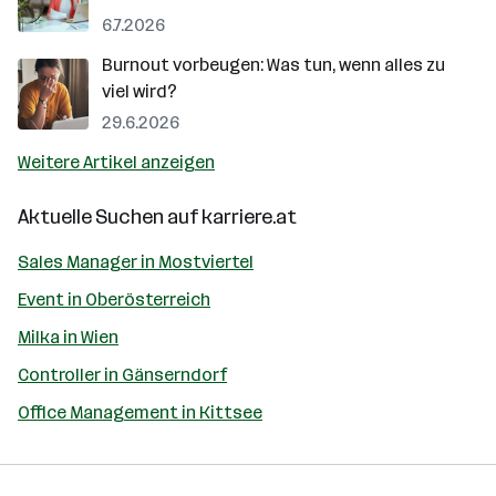
6.7.2026
Burnout vorbeugen: Was tun, wenn alles zu
viel wird?
29.6.2026
Weitere Artikel anzeigen
Aktuelle Suchen auf
karriere.at
Sales Manager in Mostviertel
Event in Oberösterreich
Milka in Wien
Controller in Gänserndorf
Office Management in Kittsee