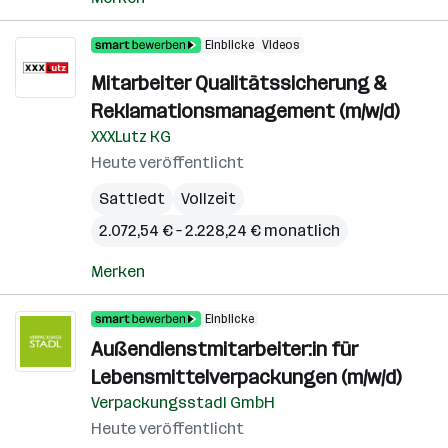
Einblicke
Videos
Mitarbeiter Qualitätssicherung &
Reklamationsmanagement (m/w/d)
XXXLutz KG
Heute veröffentlicht
Sattledt
Vollzeit
2.072,54 € – 2.228,24 € monatlich
Merken
Einblicke
Außendienstmitarbeiter:in für
Lebensmittelverpackungen (m/w/d)
Verpackungsstadl GmbH
Heute veröffentlicht