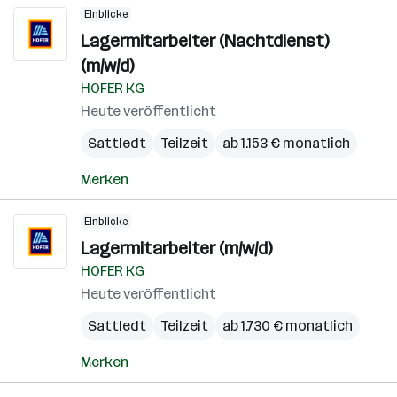
Einblicke
Lagermitarbeiter (Nachtdienst)
(m/w/d)
HOFER KG
Heute veröffentlicht
Sattledt
Teilzeit
ab 1.153 € monatlich
Merken
Einblicke
Lagermitarbeiter (m/w/d)
HOFER KG
Heute veröffentlicht
Sattledt
Teilzeit
ab 1.730 € monatlich
Merken