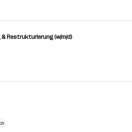
 & Restrukturierung (w/m/d)
ch