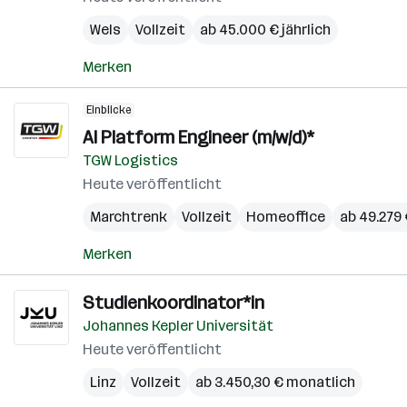
Wels
Vollzeit
ab 45.000 € jährlich
Merken
Einblicke
AI Platform Engineer (m/w/d)*
TGW Logistics
Heute veröffentlicht
Marchtrenk
Vollzeit
Homeoffice
ab 49.279 
Merken
Studienkoordinator*in
Johannes Kepler Universität
Heute veröffentlicht
Linz
Vollzeit
ab 3.450,30 € monatlich