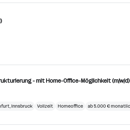
)
ukturierung - mit Home-Office-Möglichkeit (m/w/d)
nfurt
,
Innsbruck
Vollzeit
Homeoffice
ab 5.000 € monatli