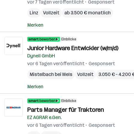
vor 7 Tagen veröffentlicht
Gesponsert
Linz
Vollzeit
ab 3.500 € monatlich
Merken
Einblicke
Junior Hardware Entwickler (w/m/d)
Dynell GmbH
vor 6 Tagen veröffentlicht
Gesponsert
Mistelbach bei Wels
Vollzeit
3.050 € – 4.200
Merken
Einblicke
Parts Manager für Traktoren
EZ AGRAR e.Gen.
vor 6 Tagen veröffentlicht
Gesponsert