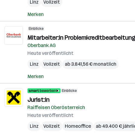
Linz
Vollzeit
Merken
Einblicke
Mitarbeiter:in Problemkreditbearbeitung
Oberbank AG
Heute veröffentlicht
Linz
Vollzeit
ab 3.841,56 € monatlich
Merken
Einblicke
Jurist:in
Raiffeisen Oberösterreich
Heute veröffentlicht
Linz
Vollzeit
Homeoffice
ab 49.400 € jährli