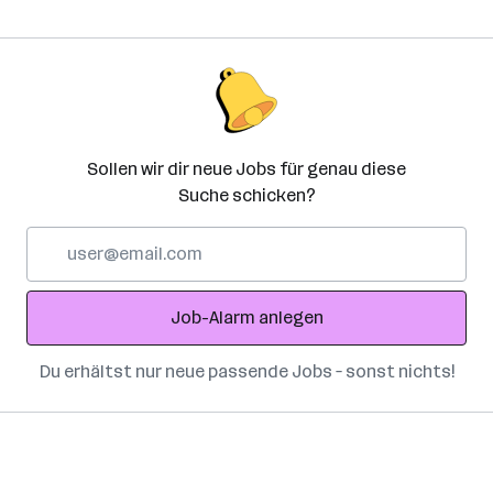
Sollen wir dir neue Jobs für genau diese
Suche schicken?
E-
Mail-
Adresse
Job-Alarm anlegen
Du erhältst nur neue passende Jobs – sonst nichts!