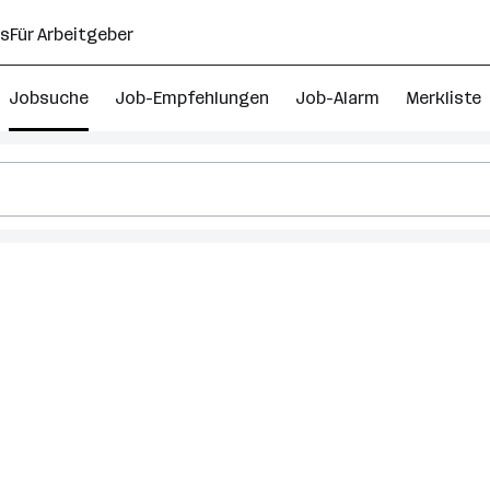
ns
Für Arbeitgeber
Jobsuche
Job-Empfehlungen
Job-Alarm
Merkliste