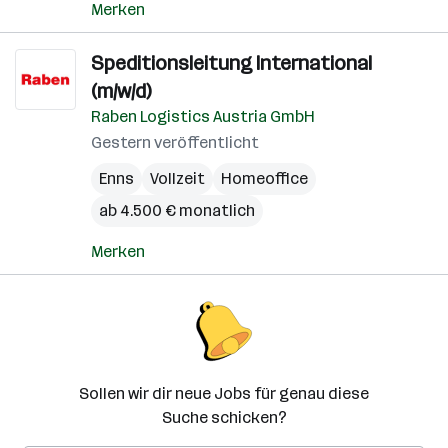
Merken
Speditionsleitung International
(m/w/d)
Raben Logistics Austria GmbH
Gestern veröffentlicht
Enns
Vollzeit
Homeoffice
ab 4.500 € monatlich
Merken
Sollen wir dir neue Jobs für genau diese
Suche schicken?