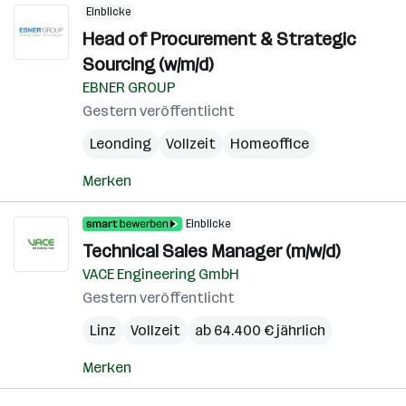
Einblicke
Head of Procurement & Strategic
Sourcing (w/m/d)
EBNER GROUP
Gestern veröffentlicht
Leonding
Vollzeit
Homeoffice
Merken
Einblicke
Technical Sales Manager (m/w/d)
VACE Engineering GmbH
Gestern veröffentlicht
Linz
Vollzeit
ab 64.400 € jährlich
Merken