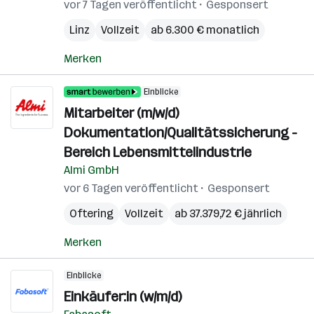
vor 7 Tagen veröffentlicht
Gesponsert
Linz
Vollzeit
ab 6.300 € monatlich
Merken
Einblicke
Mitarbeiter (m/w/d)
Dokumentation/Qualitätssicherung -
Bereich Lebensmittelindustrie
Almi GmbH
vor 6 Tagen veröffentlicht
Gesponsert
Oftering
Vollzeit
ab 37.379,72 € jährlich
Merken
Einblicke
Einkäufer:in (w/m/d)