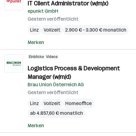
IT Client Administrator (w/m/x)
epunkt GmbH
Gestern veröffentlicht
Linz
Vollzeit
2.900 € – 3.300 € monatlich
Merken
Einblicke
Videos
Logistics Process & Development
Manager (w/m/d)
Brau Union Österreich AG
Gestern veröffentlicht
Linz
Vollzeit
Homeoffice
ab 4.857,60 € monatlich
Merken