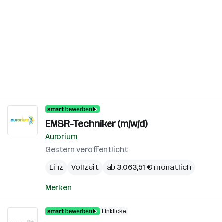
EMSR-Techniker (m/w/d)
Aurorium
Gestern veröffentlicht
Linz
Vollzeit
ab 3.063,51 € monatlich
Merken
Einblicke