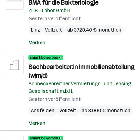
BMA für die Bakteriologie
ZHB - Labor GmbH
Gestern veröffentlicht
Linz
Vollzeit
ab 3.729,40 € monatlich
Merken
Sachbearbeiter:in Immobilienabteilung
(w/m/d)
Schneckenreither Vermietungs- und Leasing-
Gesellschaft m.b.H.
Gestern veröffentlicht
Ansfelden
Vollzeit
ab 3.000 € monatlich
Merken