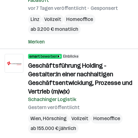
Fabasoft
vor 7 Tagen veröffentlicht
Gesponsert
Linz
Vollzeit
Homeoffice
ab 3.200 € monatlich
Merken
Einblicke
Geschäftsführung Holding -
Gestalter:in einer nachhaltigen
Geschäftsentwicklung, Prozesse und
Vertrieb (m/w/x)
Schachinger Logistik
Gestern veröffentlicht
Wien
,
Hörsching
Vollzeit
Homeoffice
ab 155.000 € jährlich