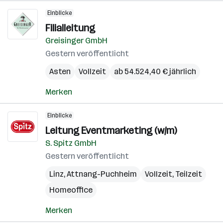
Einblicke
Filialleitung
Greisinger GmbH
Gestern veröffentlicht
Asten
Vollzeit
ab 54.524,40 € jährlich
Merken
Einblicke
Leitung Eventmarketing (w/m)
S. Spitz GmbH
Gestern veröffentlicht
Linz
,
Attnang-Puchheim
Vollzeit, Teilzeit
Homeoffice
Merken