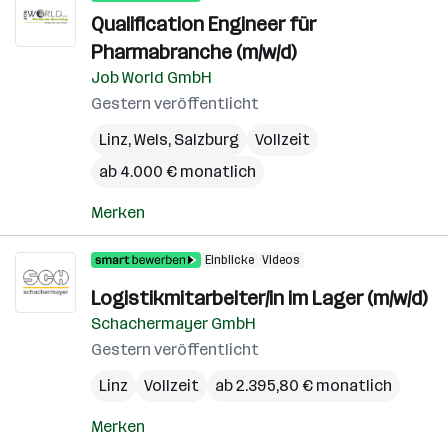
Qualification Engineer für
Pharmabranche (m/w/d)
Job World GmbH
Gestern veröffentlicht
Linz
,
Wels
,
Salzburg
Vollzeit
ab 4.000 € monatlich
Merken
Einblicke
Videos
Logistikmitarbeiter/in im Lager (m/w/d)
Schachermayer GmbH
Gestern veröffentlicht
Linz
Vollzeit
ab 2.395,80 € monatlich
Merken