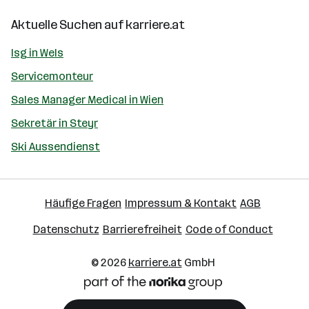
Aktuelle Suchen auf
karriere.at
Isg in Wels
Servicemonteur
Sales Manager Medical in Wien
Sekretär in Steyr
Ski Aussendienst
Häufige Fragen
Impressum & Kontakt
AGB
Datenschutz
Barrierefreiheit
Code of Conduct
© 2026
karriere.at
GmbH