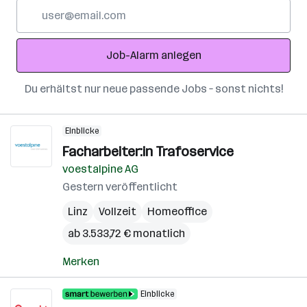
E-
Mail-
Adresse
Job-Alarm anlegen
Du erhältst nur neue passende Jobs – sonst nichts!
Einblicke
Facharbeiter:in Trafoservice
voestalpine AG
Gestern veröffentlicht
Linz
Vollzeit
Homeoffice
ab 3.533,72 € monatlich
Merken
Einblicke