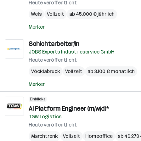
Heute veröffentlicht
Wels
Vollzeit
ab 45.000 € jährlich
Merken
Schichtarbeiter/in
JOBS Experts Industrieservice GmbH
Heute veröffentlicht
Vöcklabruck
Vollzeit
ab 3.100 € monatlich
Merken
Einblicke
AI Platform Engineer (m/w/d)*
TGW Logistics
Heute veröffentlicht
Marchtrenk
Vollzeit
Homeoffice
ab 49.279 