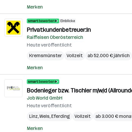
Merken
Einblicke
Privatkundenbetreuer:in
Raiffeisen Oberösterreich
Heute veröffentlicht
Kremsmünster
Vollzeit
ab 52.000 € jährlich
Merken
Bodenleger bzw. Tischler m/w/d (Allround
Job World GmbH
Heute veröffentlicht
Linz
,
Wels
,
Eferding
Vollzeit
ab 3.000 € mona
Merken