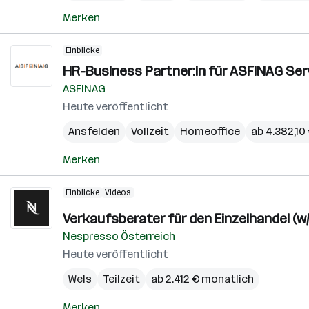
Merken
Einblicke
HR-Business Partner:in für ASFINAG Ser
ASFINAG
Heute veröffentlicht
Ansfelden
Vollzeit
Homeoffice
ab 4.382,10
Merken
Einblicke
Videos
Verkaufsberater für den Einzelhandel (w
Nespresso Österreich
Heute veröffentlicht
Wels
Teilzeit
ab 2.412 € monatlich
Merken