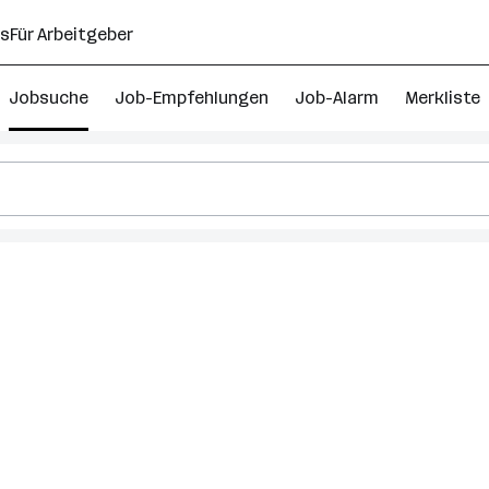
ns
Für Arbeitgeber
Jobsuche
Job-Empfehlungen
Job-Alarm
Merkliste