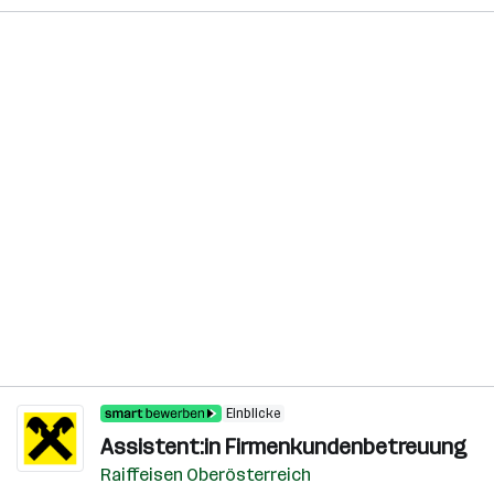
Einblicke
Assistent:in Firmenkundenbetreuung
Raiffeisen Oberösterreich