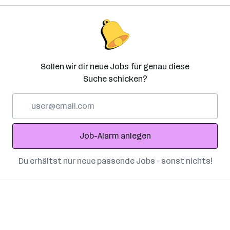
Sollen wir dir neue Jobs für genau diese
Suche schicken?
E-
Mail-
Adresse
Job-Alarm anlegen
Du erhältst nur neue passende Jobs – sonst nichts!