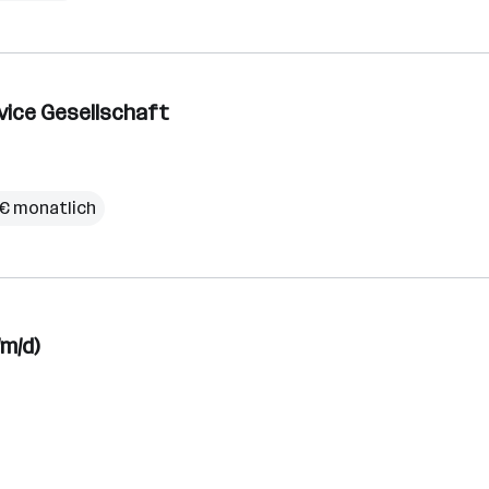
vice Gesellschaft
 € monatlich
/m/d)