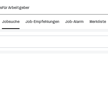
ns
Für Arbeitgeber
Jobsuche
Job-Empfehlungen
Job-Alarm
Merkliste