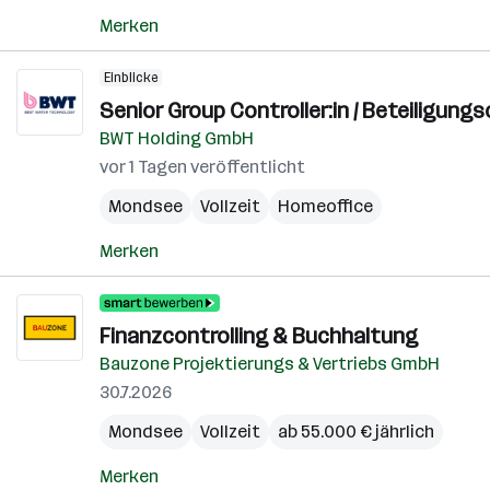
Merken
Einblicke
Senior Group Controller:in / Beteiligungsc
BWT Holding GmbH
vor 1 Tagen veröffentlicht
Mondsee
Vollzeit
Homeoffice
Merken
Finanzcontrolling & Buchhaltung
Bauzone Projektierungs & Vertriebs GmbH
30.7.2026
Mondsee
Vollzeit
ab 55.000 € jährlich
Merken