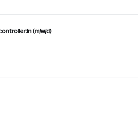
ontroller:in (m/w/d)