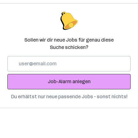
Sollen wir dir neue Jobs für genau diese
Suche schicken?
E-
Mail-
Adresse
Job-Alarm anlegen
Du erhältst nur neue passende Jobs – sonst nichts!