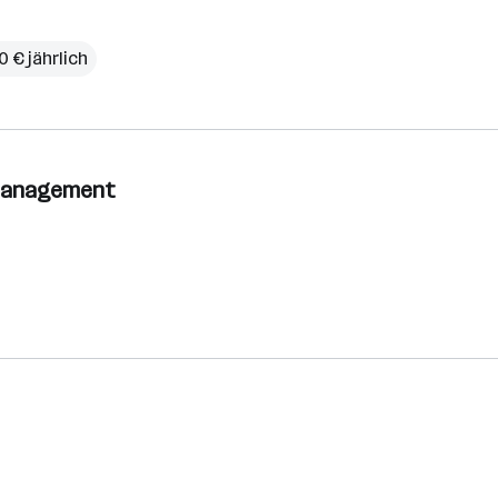
 € jährlich
itmanagement