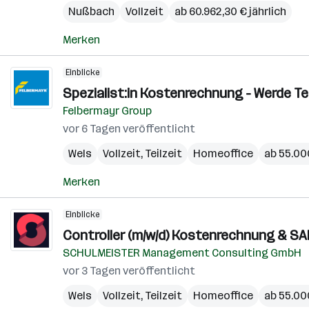
Nußbach
Vollzeit
ab 60.962,30 € jährlich
Merken
Einblicke
Spezialist:in Kostenrechnung - Werde Te
Felbermayr Group
vor 6 Tagen veröffentlicht
Wels
Vollzeit, Teilzeit
Homeoffice
ab 55.000
Merken
Einblicke
Controller (m/w/d) Kostenrechnung & S
SCHULMEISTER Management Consulting GmbH
vor 3 Tagen veröffentlicht
Wels
Vollzeit, Teilzeit
Homeoffice
ab 55.000