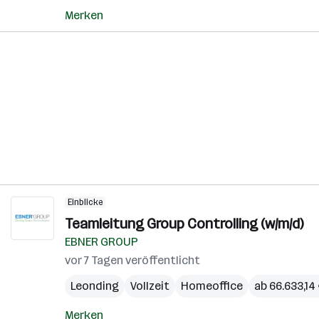
Merken
Einblicke
Teamleitung Group Controlling (w/m/d)
EBNER GROUP
vor 7 Tagen veröffentlicht
Leonding
Vollzeit
Homeoffice
ab 66.633,14 
Merken