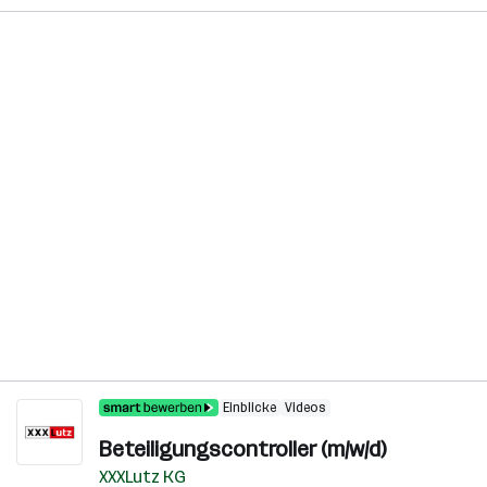
Einblicke
Videos
Beteiligungscontroller (m/w/d)
XXXLutz KG