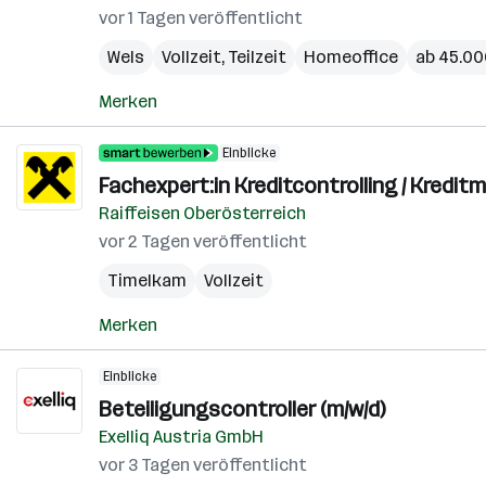
vor 1 Tagen veröffentlicht
Wels
Vollzeit, Teilzeit
Homeoffice
ab 45.000
Merken
Einblicke
Fachexpert:in Kreditcontrolling / Kred
Raiffeisen Oberösterreich
vor 2 Tagen veröffentlicht
Timelkam
Vollzeit
Merken
Einblicke
Beteiligungscontroller (m/w/d)
Exelliq Austria GmbH
vor 3 Tagen veröffentlicht