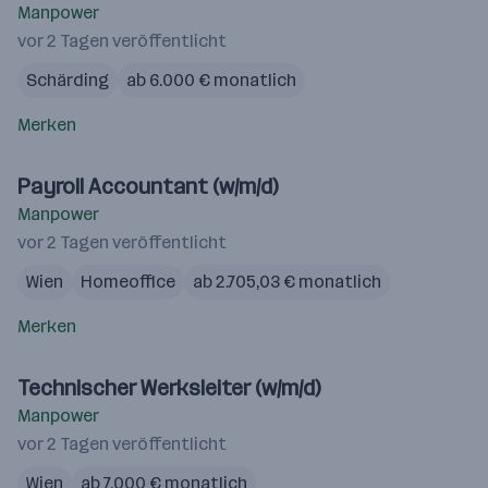
Manpower
vor 2 Tagen veröffentlicht
Schärding
ab 6.000 € monatlich
Merken
Payroll Accountant (w/m/d)
Manpower
vor 2 Tagen veröffentlicht
Wien
Homeoffice
ab 2.705,03 € monatlich
Merken
Technischer Werksleiter (w/m/d)
Manpower
vor 2 Tagen veröffentlicht
Wien
ab 7.000 € monatlich