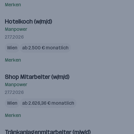
Merken
Hotelkoch (w/m/d)
Manpower
27.7.2026
Wien
ab 2.500 € monatlich
Merken
Shop Mitarbeiter (w/m/d)
Manpower
27.7.2026
Wien
ab 2.626,36 € monatlich
Merken
Tränkanlagenmitarbeiter (m/w/d)