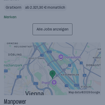
Gratkorn
ab 2.321,30 € monatlich
Merken
Alle Jobs anzeigen
Map data ©2026 Google
Manpower