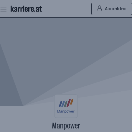
Zum
Anmelden
Seiteninhalt
springen
Manpower