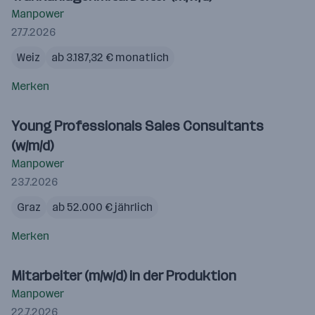
Manpower
27.7.2026
Weiz
ab 3.187,32 € monatlich
Merken
Young Professionals Sales Consultants
(w/m/d)
Manpower
23.7.2026
Graz
ab 52.000 € jährlich
Merken
Mitarbeiter (m/w/d) in der Produktion
Manpower
22.7.2026