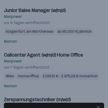
Junior Sales Manager (w/m/d)
Manpower
vor 6 Tagen veröffentlicht
Klagenfurt am Wörthersee
ab 65.000 € jährlich
Merken
Callcenter Agent (w/m/d) Home Office
Manpower
vor 7 Tagen veröffentlicht
Wien
Homeoffice
2.139,51 € – 2.975,26 € monatlich
Merken
Zerspannungstechniker (m/w/d)
Manpower