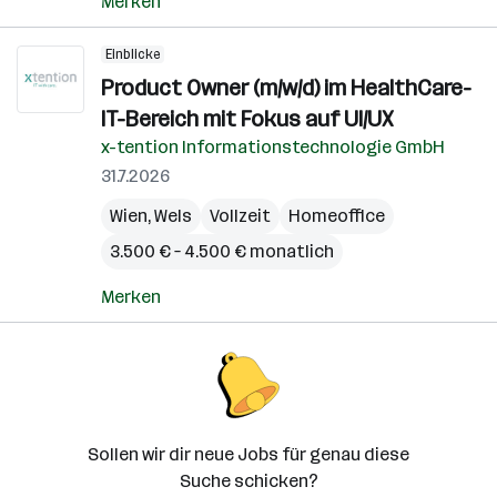
Merken
Einblicke
Product Owner (m/w/d) im HealthCare-
IT-Bereich mit Fokus auf UI/UX
x-tention Informationstechnologie GmbH
31.7.2026
Wien
,
Wels
Vollzeit
Homeoffice
3.500 € – 4.500 € monatlich
Merken
Sollen wir dir neue Jobs für genau diese
Suche schicken?