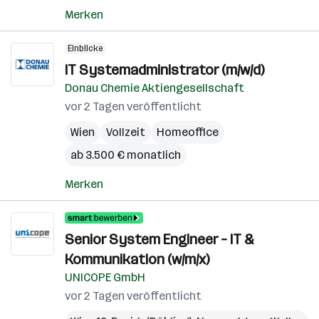
Merken
Einblicke
IT Systemadministrator (m/w/d)
Donau Chemie Aktiengesellschaft
vor 2 Tagen veröffentlicht
Wien
Vollzeit
Homeoffice
ab 3.500 € monatlich
Merken
Senior System Engineer – IT &
Kommunikation (w/m/x)
UNICOPE GmbH
vor 2 Tagen veröffentlicht