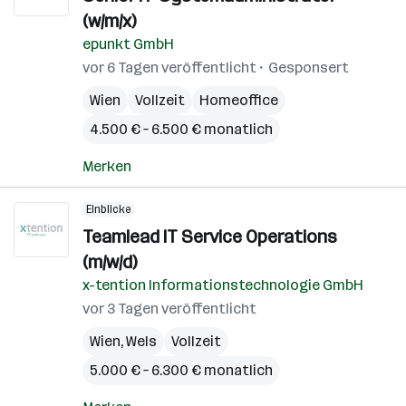
(w/m/x)
epunkt GmbH
vor 6 Tagen veröffentlicht
Gesponsert
Wien
Vollzeit
Homeoffice
4.500 € – 6.500 € monatlich
Merken
Einblicke
Teamlead IT Service Operations
(m/w/d)
x-tention Informationstechnologie GmbH
vor 3 Tagen veröffentlicht
Wien
,
Wels
Vollzeit
5.000 € – 6.300 € monatlich