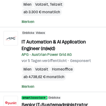
Wien
Vollzeit, Teilzeit
ab 3.300 € monatlich
Merken
Einblicke
Videos
IT Automation & AI Application
Engineer (m/w/d)
APG - Austrian Power Grid AG
vor 5 Tagen veröffentlicht
Gesponsert
Wien
Vollzeit
Homeoffice
ab 4.738,62 € monatlich
Merken
Einblicke
Senior IT-Systemadministrator