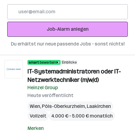
E-
Mail-
Adresse
Job-Alarm anlegen
Du erhältst nur neue passende Jobs – sonst nichts!
Einblicke
IT-Systemadministratoren oder IT-
Netzwerktechniker (m/w/d)
Heinzel Group
Heute veröffentlicht
Wien
,
Pöls-Oberkurzheim
,
Laakirchen
Vollzeit
4.000 € – 5.000 € monatlich
Merken