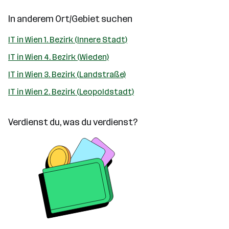
In anderem Ort/Gebiet suchen
IT in Wien 1. Bezirk (Innere Stadt)
IT in Wien 4. Bezirk (Wieden)
IT in Wien 3. Bezirk (Landstraße)
IT in Wien 2. Bezirk (Leopoldstadt)
Verdienst du, was du verdienst?