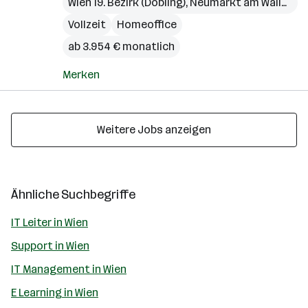
Wien 19. Bezirk (Döbling)
,
Neumarkt am Wallersee
Vollzeit
Homeoffice
ab 3.954 € monatlich
Merken
Weitere Jobs anzeigen
Ähnliche Suchbegriffe
IT Leiter in Wien
Support in Wien
IT Management in Wien
E Learning in Wien