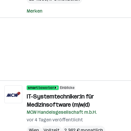
Merken
Einblicke
IT-Systemtechniker:in für
Medizinsoftware (m/w/d)
MCW Handelsgesellschaft m.b.H.
vor 4 Tagen veröffentlicht
Wien
Vollzeit
2.362 € monatlich