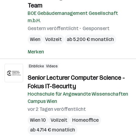
Team
BOE Gebäudemanagement Gesellschaft
m.b.H.
Gestern veröffentlicht
Gesponsert
Wien
Vollzeit
ab 5.200 € monatlich
Merken
Einblicke
Videos
Senior Lecturer Computer Science -
Fokus IT-Security
Hochschule für Angewandte Wissenschaften
Campus Wien
vor 2 Tagen veröffentlicht
Wien 10
Vollzeit
Homeoffice
ab 4.714 € monatlich