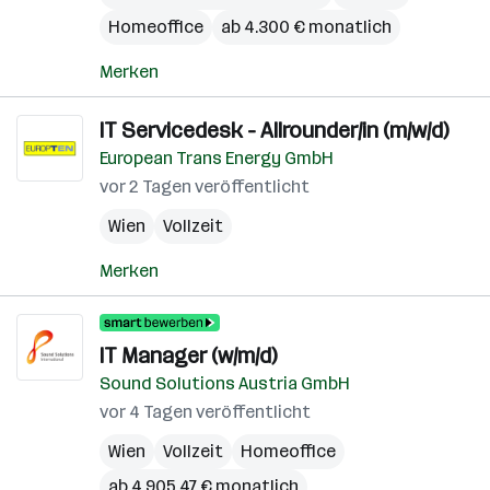
Homeoffice
ab 4.300 € monatlich
Merken
IT Servicedesk - Allrounder/in (m/w/d)
European Trans Energy GmbH
vor 2 Tagen veröffentlicht
Wien
Vollzeit
Merken
IT Manager (w/m/d)
Sound Solutions Austria GmbH
vor 4 Tagen veröffentlicht
Wien
Vollzeit
Homeoffice
ab 4.905,47 € monatlich