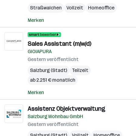
Straßwalchen
Vollzeit
Homeoffice
Merken
Sales Assistant (m/w/d)
GIOIAPURA
Gestern veröffentlicht
Salzburg (Stadt)
Teilzeit
ab 2.251 € monatlich
Merken
Assistenz Objektverwaltung
Salzburg Wohnbau GmbH
Gestern veröffentlicht
Salzburg (Stadt)
Vollzeit
Homeoffice