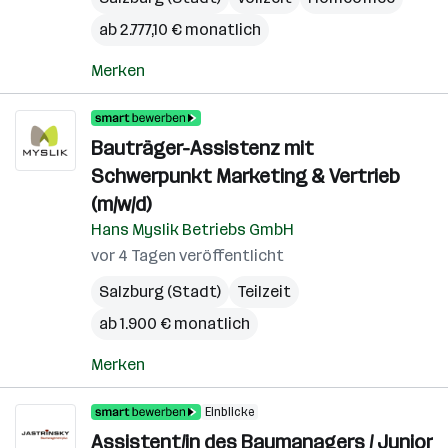
ab 2.777,10 € monatlich
Merken
Bauträger-Assistenz mit
Schwerpunkt Marketing & Vertrieb
(m/w/d)
Hans Myslik Betriebs GmbH
vor 4 Tagen veröffentlicht
Salzburg (Stadt)
Teilzeit
ab 1.900 € monatlich
Merken
Einblicke
Assistent/in des Baumanagers / Junior