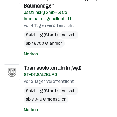
Baumanager
Jastrinsky GmbH & Co
Kommanditgesellschaft
vor 4 Tagen veröffentlicht
Salzburg (Stadt)
Vollzeit
ab 48.700 € jährlich
Merken
Teamassistent:in (m/w/d)
STADT:SALZBURG
vor 3 Tagen veröffentlicht
Salzburg (Stadt)
Vollzeit
ab 3.049 € monatlich
Merken