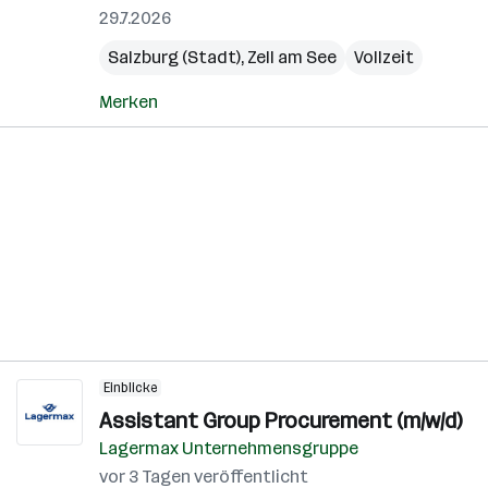
29.7.2026
Salzburg (Stadt)
,
Zell am See
Vollzeit
Merken
Einblicke
Assistant Group Procurement (m/w/d)
Lagermax Unternehmensgruppe
vor 3 Tagen veröffentlicht