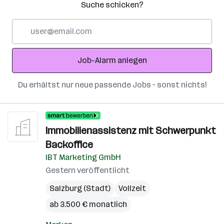
Suche schicken?
E-
Mail-
Adresse
Job-Alarm anlegen
Du erhältst nur neue passende Jobs – sonst nichts!
Immobilienassistenz mit Schwerpunkt
Backoffice
IBT Marketing GmbH
Gestern veröffentlicht
Salzburg (Stadt)
Vollzeit
ab 3.500 € monatlich