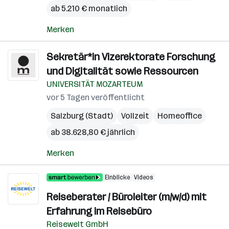
ab 5.210 € monatlich
Merken
Sekretär*in Vizerektorate Forschung
und Digitalität sowie Ressourcen
UNIVERSITÄT MOZARTEUM
vor 5 Tagen veröffentlicht
Salzburg (Stadt)
Vollzeit
Homeoffice
ab 38.628,80 € jährlich
Merken
Einblicke
Videos
Reiseberater / Büroleiter (m/w/d) mit
Erfahrung im Reisebüro
Reisewelt GmbH