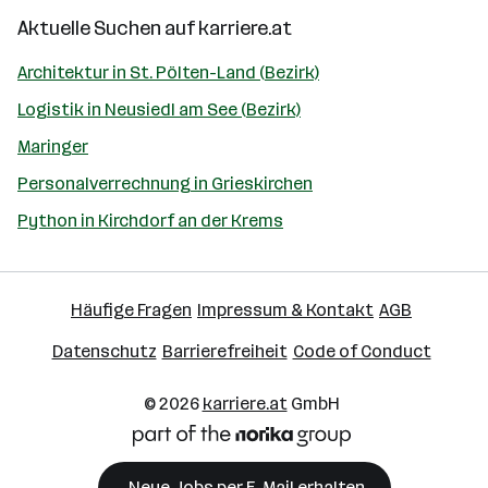
Aktuelle Suchen auf
karriere.at
Architektur in St. Pölten-Land (Bezirk)
Logistik in Neusiedl am See (Bezirk)
Maringer
Personalverrechnung in Grieskirchen
Python in Kirchdorf an der Krems
Häufige Fragen
Impressum & Kontakt
AGB
Datenschutz
Barrierefreiheit
Code of Conduct
© 2026
karriere.at
GmbH
Neue Jobs per E-Mail erhalten