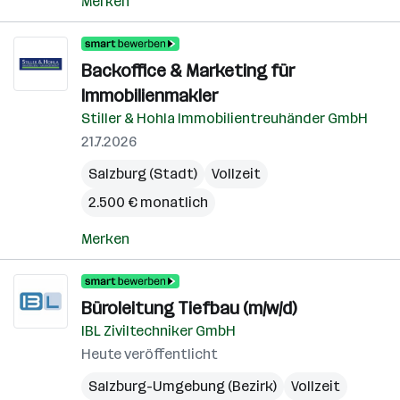
Merken
Backoffice & Marketing für
Immobilienmakler
Stiller & Hohla Immobilientreuhänder GmbH
21.7.2026
Salzburg (Stadt)
Vollzeit
2.500 € monatlich
Merken
Büroleitung Tiefbau (m/w/d)
IBL Ziviltechniker GmbH
Heute veröffentlicht
Salzburg-Umgebung (Bezirk)
Vollzeit