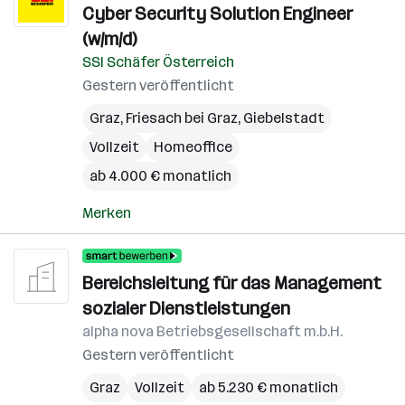
Cyber Security Solution Engineer
(w/m/d)
SSI Schäfer Österreich
Gestern veröffentlicht
Graz
,
Friesach bei Graz
,
Giebelstadt
Vollzeit
Homeoffice
ab 4.000 € monatlich
Merken
Bereichsleitung für das Management
sozialer Dienstleistungen
alpha nova Betriebsgesellschaft m.b.H.
Gestern veröffentlicht
Graz
Vollzeit
ab 5.230 € monatlich