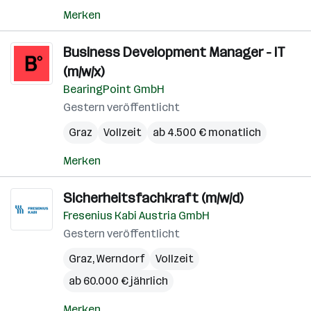
Merken
Business Development Manager - IT
(m/w/x)
BearingPoint GmbH
Gestern veröffentlicht
Graz
Vollzeit
ab 4.500 € monatlich
Merken
Sicherheitsfachkraft (m/w/d)
Fresenius Kabi Austria GmbH
Gestern veröffentlicht
Graz
,
Werndorf
Vollzeit
ab 60.000 € jährlich
Merken