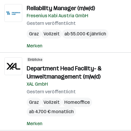
Reliability Manager (m/w/d)
Fresenius Kabi Austria GmbH
Gestern veröffentlicht
Graz
Vollzeit
ab 55.000 € jährlich
Merken
Einblicke
Department Head Facility- &
Umweltmanagement (m/w/d)
XAL GmbH
Gestern veröffentlicht
Graz
Vollzeit
Homeoffice
ab 4.700 € monatlich
Merken