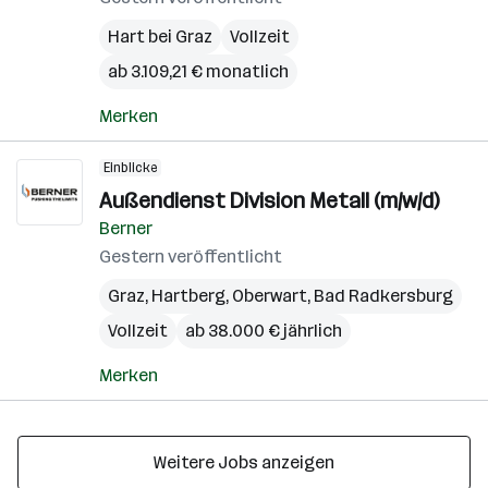
Hart bei Graz
Vollzeit
ab 3.109,21 € monatlich
Merken
Einblicke
Außendienst Division Metall (m/w/d)
Berner
Gestern veröffentlicht
Graz
,
Hartberg
,
Oberwart
,
Bad Radkersburg
Vollzeit
ab 38.000 € jährlich
Merken
Weitere Jobs anzeigen