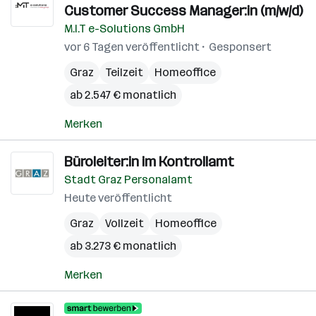
Customer Success Manager:in (m/w/d)
M.I.T e-Solutions GmbH
vor 6 Tagen veröffentlicht
Gesponsert
Graz
Teilzeit
Homeoffice
ab 2.547 € monatlich
Merken
Büroleiter:in im Kontrollamt
Stadt Graz Personalamt
Heute veröffentlicht
Graz
Vollzeit
Homeoffice
ab 3.273 € monatlich
Merken