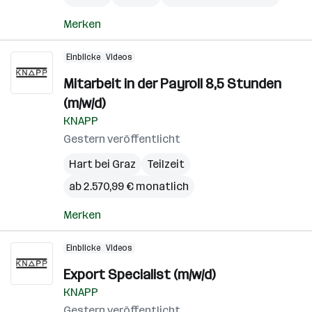
Merken
Einblicke
Videos
Mitarbeit in der Payroll 8,5 Stunden
(m/w/d)
KNAPP
Gestern veröffentlicht
Hart bei Graz
Teilzeit
ab 2.570,99 € monatlich
Merken
Einblicke
Videos
Export Specialist (m/w/d)
KNAPP
Gestern veröffentlicht