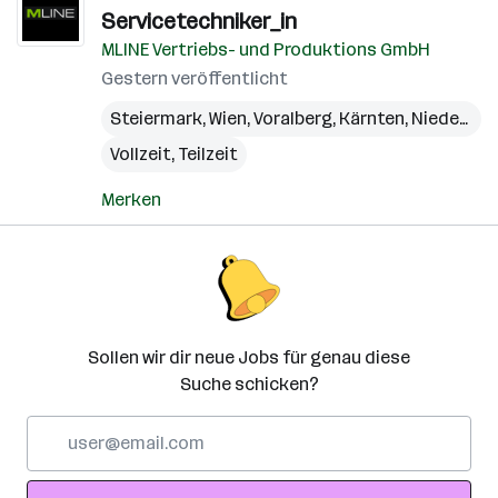
Servicetechniker_in
MLINE Vertriebs- und Produktions GmbH
Gestern veröffentlicht
Steiermark
,
Wien
,
Voralberg
,
Kärnten
,
Niederösterreich
Vollzeit, Teilzeit
Merken
Sollen wir dir neue Jobs für genau diese
Suche schicken?
E-
Mail-
Adresse