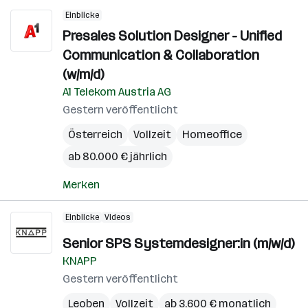
Einblicke
Presales Solution Designer - Unified
Communication & Collaboration
(w/m/d)
A1 Telekom Austria AG
Gestern veröffentlicht
Österreich
Vollzeit
Homeoffice
ab 80.000 € jährlich
Merken
Einblicke
Videos
Senior SPS Systemdesigner:in (m/w/d)
KNAPP
Gestern veröffentlicht
Leoben
Vollzeit
ab 3.600 € monatlich