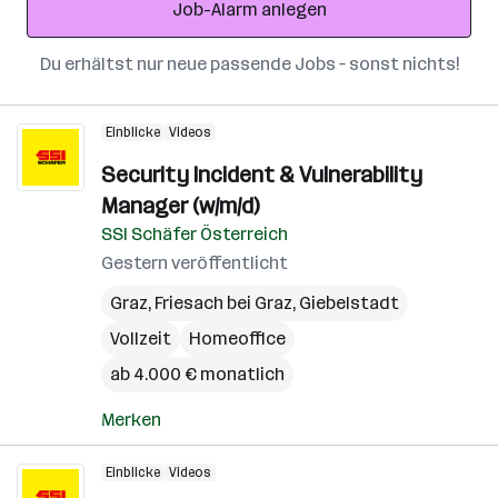
Job-Alarm anlegen
Du erhältst nur neue passende Jobs – sonst nichts!
Einblicke
Videos
Security Incident & Vulnerability
Manager (w/m/d)
SSI Schäfer Österreich
Gestern veröffentlicht
Graz
,
Friesach bei Graz
,
Giebelstadt
Vollzeit
Homeoffice
ab 4.000 € monatlich
Merken
Einblicke
Videos