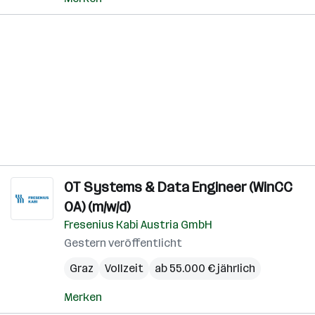
OT Systems & Data Engineer (WinCC
OA) (m/w/d)
Fresenius Kabi Austria GmbH
Gestern veröffentlicht
Graz
Vollzeit
ab 55.000 € jährlich
Merken