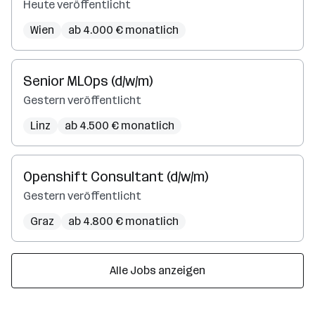
Heute veröffentlicht
Wien
ab 4.000 € monatlich
Senior MLOps (d/w/m)
Gestern veröffentlicht
Linz
ab 4.500 € monatlich
Openshift Consultant (d/w/m)
Gestern veröffentlicht
Graz
ab 4.800 € monatlich
Alle Jobs anzeigen