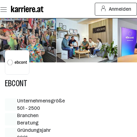
Zum
Anmelden
Seiteninhalt
springen
EBCONT
Unternehmensgröße
501 - 2500
Branchen
Beratung
Gründungsjahr