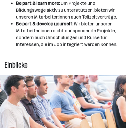
Be part & learn more:
Um Projekte und
Bildungswege aktiv zu unterstützen, bieten wir
unseren Mitarbeiter:innen auch Teilzeitverträge.
Be part & develop yourself:
Wir bieten unseren
Mitarbeiter:innen nicht nur spannende Projekte,
sondern auch Umschulungen und Kurse für
Interessen, die im Job integriert werden können.
Einblicke