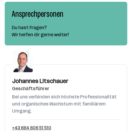
Ansprechpersonen
Du hast Fragen?
Wir helfen dir gerne weiter!
Johannes Litschauer
Geschäftsführer
Bei uns verbinden sich höchste Professionalität
und organisches Wachstum mit familiärem
Umgang.
+43 664 606 51 510