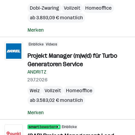
Dobl-Zwaring
Vollzeit
Homeoffice
ab 3.893,09 € monatlich
Merken
Einblicke
Videos
Projekt Manager (m/w/d) für Turbo
Generatoren Service
ANDRITZ
29.7.2026
Weiz
Vollzeit
Homeoffice
ab 3.583,02 € monatlich
Merken
Einblicke