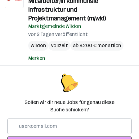
Mitarbeiter/in kommunale
Infrastruktur und
Projektmanagement (m/w/d)
Marktgemeinde Wildon
vor 3 Tagen veröffentlicht
Wildon
Vollzeit
ab 3.200 € monatlich
Merken
Sollen wir dir neue Jobs für genau diese
Suche schicken?
E-
Mail-
Adresse