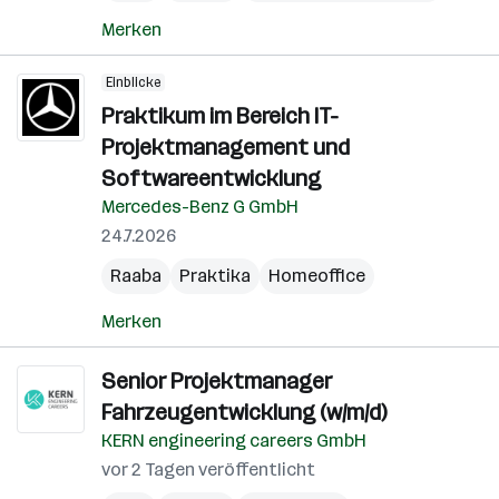
Merken
Einblicke
Praktikum im Bereich IT-
Projektmanagement und
Softwareentwicklung
Mercedes-Benz G GmbH
24.7.2026
Raaba
Praktika
Homeoffice
Merken
Senior Projektmanager
Fahrzeugentwicklung (w/m/d)
KERN engineering careers GmbH
vor 2 Tagen veröffentlicht