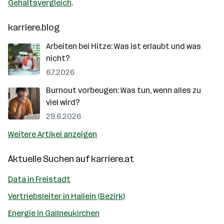
Gehaltsvergleich
.
karriere.blog
Arbeiten bei Hitze: Was ist erlaubt und was
nicht?
6.7.2026
Burnout vorbeugen: Was tun, wenn alles zu
viel wird?
29.6.2026
Weitere Artikel anzeigen
Aktuelle Suchen auf
karriere.at
Data in Freistadt
Vertriebsleiter in Hallein (Bezirk)
Energie in Gallneukirchen