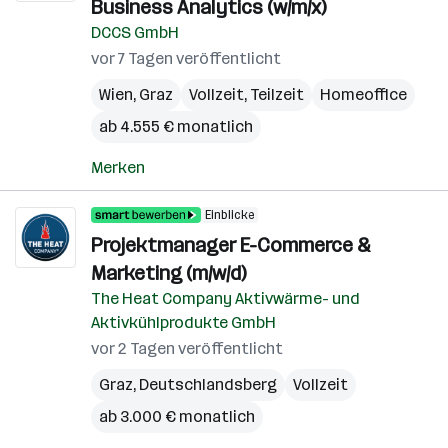
Business Analytics (w/m/x)
DCCS GmbH
vor 7 Tagen veröffentlicht
Wien
,
Graz
Vollzeit, Teilzeit
Homeoffice
ab 4.555 € monatlich
Merken
Einblicke
Projektmanager E-Commerce &
Marketing (m/w/d)
The Heat Company Aktivwärme- und
Aktivkühlprodukte GmbH
vor 2 Tagen veröffentlicht
Graz
,
Deutschlandsberg
Vollzeit
ab 3.000 € monatlich