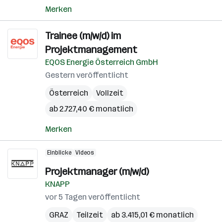
Merken
Trainee (m/w/d) im
Projektmanagement
EQOS Energie Österreich GmbH
Gestern veröffentlicht
Österreich
Vollzeit
ab 2.727,40 € monatlich
Merken
Einblicke
Videos
Projektmanager (m/w/d)
KNAPP
vor 5 Tagen veröffentlicht
GRAZ
Teilzeit
ab 3.415,01 € monatlich