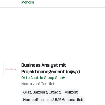
Merken
Business Analyst mit
Projektmanagement (m/w/x)
Otto Austria Group GmbH
Heute veröffentlicht
Graz
,
Salzburg (Stadt)
Vollzeit
Homeoffice
ab 2.535 € monatlich