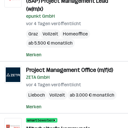
(SAP) Project Management Lead
(w/m/x)
epunkt GmbH
vor 4 Tagen veröffentlicht
Graz
Vollzeit
Homeoffice
ab 5.500 € monatlich
Merken
Project Management Office (m/f/d)
ZETA GmbH
vor 4 Tagen veröffentlicht
Lieboch
Vollzeit
ab 3.000 € monatlich
Merken