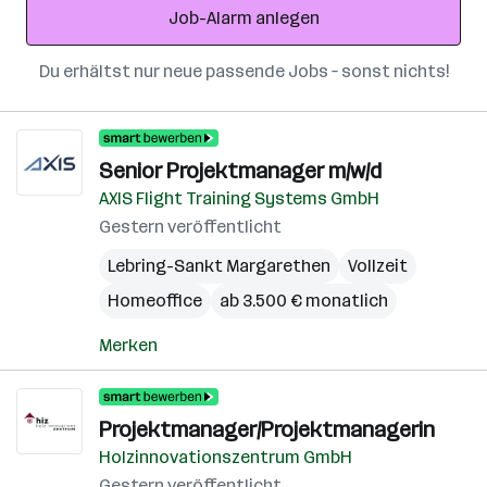
Job-Alarm anlegen
Du erhältst nur neue passende Jobs – sonst nichts!
Senior Projektmanager m/w/d
AXIS Flight Training Systems GmbH
Gestern veröffentlicht
Lebring-Sankt Margarethen
Vollzeit
Homeoffice
ab 3.500 € monatlich
Merken
Projektmanager/Projektmanagerin
Holzinnovationszentrum GmbH
Gestern veröffentlicht