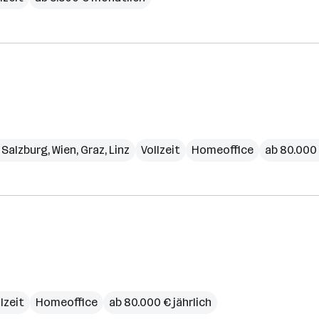
,
Salzburg
,
Wien
,
Graz
,
Linz
Vollzeit
Homeoffice
ab 80.000 
lzeit
Homeoffice
ab 80.000 € jährlich