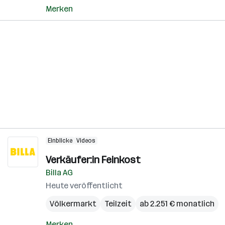
Merken
Einblicke
Videos
Verkäufer:in Feinkost
Billa AG
Heute veröffentlicht
Völkermarkt
Teilzeit
ab 2.251 € monatlich
Merken