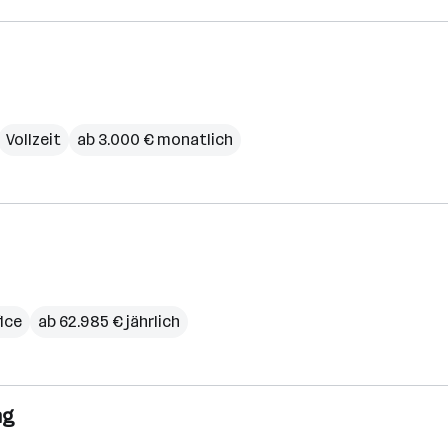
Vollzeit
ab 3.000 € monatlich
ice
ab 62.985 € jährlich
ng