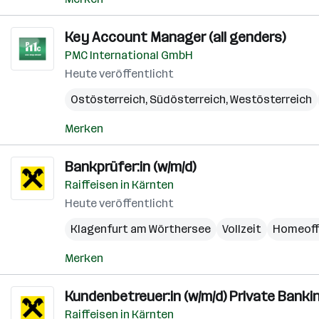
Key Account Manager (all genders)
PMC International GmbH
Heute veröffentlicht
Ostösterreich
,
Südösterreich
,
Westösterreich
Merken
Bankprüfer:in (w/m/d)
Raiffeisen in Kärnten
Heute veröffentlicht
Klagenfurt am Wörthersee
Vollzeit
Homeoff
Merken
Kundenbetreuer:in (w/m/d) Private Banki
Raiffeisen in Kärnten