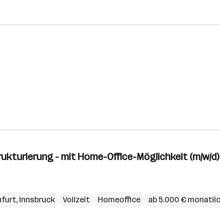
ukturierung - mit Home-Office-Möglichkeit (m/w/d)
nfurt
,
Innsbruck
Vollzeit
Homeoffice
ab 5.000 € monatli