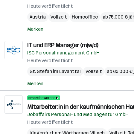
Heute veröffentlicht
Austria
Vollzeit
Homeoffice
ab 75.000 € jä
Merken
IT und ERP Manager (m/w/d)
ISG Personalmanagement GmbH
Heute veröffentlicht
St. Stefan im Lavanttal
Vollzeit
ab 65.000 € 
Merken
Mitarbeiter:in in der kaufmännischen H
Jobaffairs Personal- und Mediaagentur GmbH
Heute veröffentlicht
Klagenfurt am Wörthersee
,
Villach
Vollzeit, Te