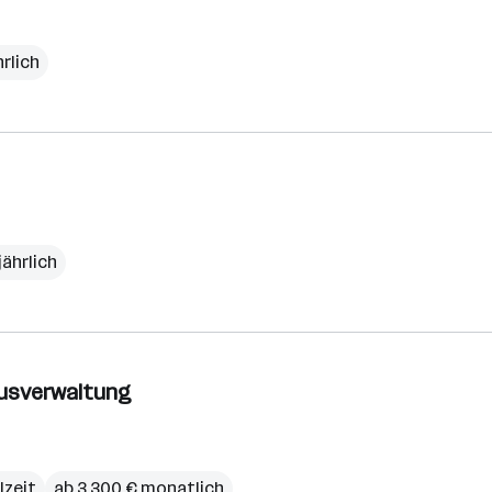
hrlich
jährlich
ausverwaltung
ilzeit
ab 3.300 € monatlich