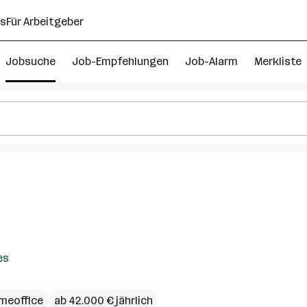
ns
Für Arbeitgeber
Jobsuche
Job-Empfehlungen
Job-Alarm
Merkliste
es
meoffice
ab 42.000 € jährlich