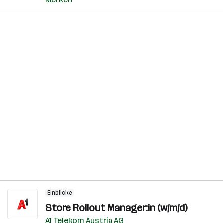
Einblicke
Store Rollout Manager:in (w/m/d)
A1 Telekom Austria AG