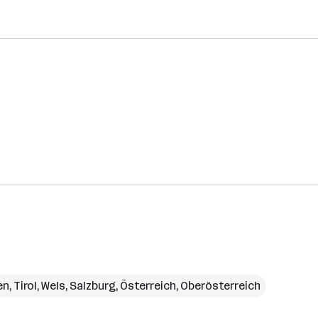
en
,
Tirol
,
Wels
,
Salzburg
,
Österreich
,
Oberösterreich