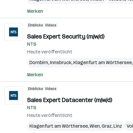
Merken
Einblicke
Videos
Sales Expert Security (m/w/d)
NTS
Heute veröffentlicht
Dornbirn
,
Innsbruck
,
Klagenfurt am Wörthersee
Merken
Einblicke
Videos
Sales Expert Datacenter (m/w/d)
NTS
Heute veröffentlicht
Klagenfurt am Wörthersee
,
Wien
,
Graz
,
Linz
Vol