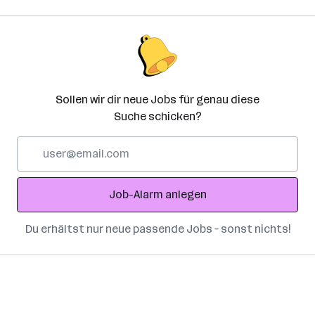
Sollen wir dir neue Jobs für genau diese
Suche schicken?
E-
Mail-
Adresse
Job-Alarm anlegen
Du erhältst nur neue passende Jobs – sonst nichts!