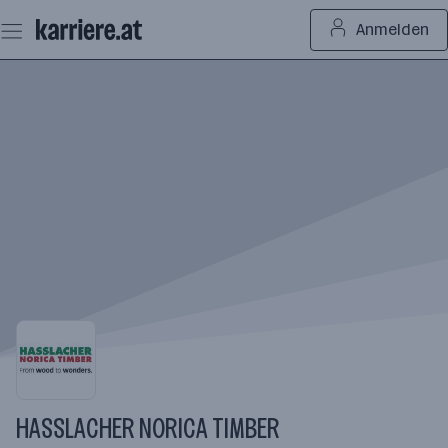
Zum
Anmelden
Seiteninhalt
springen
HASSLACHER NORICA TIMBER