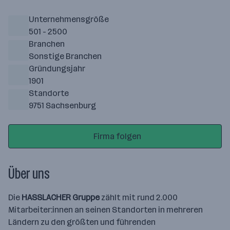
Unternehmensgröße
501 - 2500
Branchen
Sonstige Branchen
Gründungsjahr
1901
Standorte
9751 Sachsenburg
Firma folgen
Über uns
Die
HASSLACHER Gruppe
zählt mit rund 2.000
Mitarbeiter:innen an seinen Standorten in mehreren
Ländern zu den größten und führenden