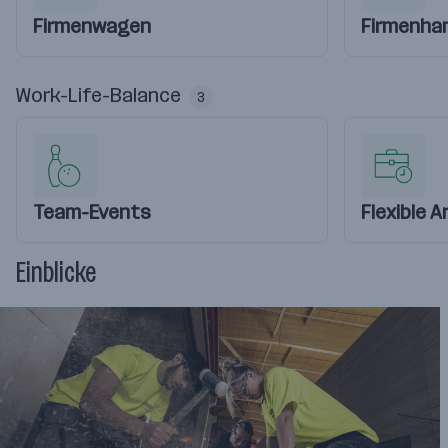
Firmenwagen
Firmenha
Work-Life-Balance
3
Team-Events
Flexible A
Einblicke