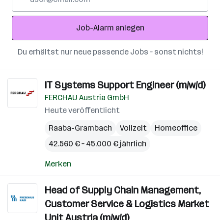
Mail-
Adresse
Job-Alarm anlegen
Du erhältst nur neue passende Jobs – sonst nichts!
IT Systems Support Engineer (m/w/d)
FERCHAU Austria GmbH
Heute veröffentlicht
Raaba-Grambach
Vollzeit
Homeoffice
42.560 € – 45.000 € jährlich
Merken
Head of Supply Chain Management,
Customer Service & Logistics Market
Unit Austria (m/w/d)