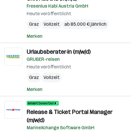
Fresenius Kabi Austria GmbH
Heute veröffentlicht
Graz
Vollzeit
ab 85.000 € jährlich
Merken
Urlaubsberater·in (m/w/d)
GRUBER-reisen
Heute veröffentlicht
Graz
Vollzeit
Merken
Release & Ticket Portal Manager
(m/w/d)
MarineXchange Software GmbH