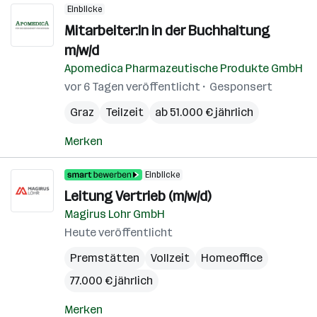
Einblicke
Mitarbeiter:In in der Buchhaltung
m/w/d
Apomedica Pharmazeutische Produkte GmbH
vor 6 Tagen veröffentlicht
Gesponsert
Graz
Teilzeit
ab 51.000 € jährlich
Merken
Einblicke
Leitung Vertrieb (m/w/d)
Magirus Lohr GmbH
Heute veröffentlicht
Premstätten
Vollzeit
Homeoffice
77.000 € jährlich
Merken