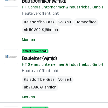
Bautechniker (w/m/d)
HT Generalunternehmer & Industriebau GmbH
Heute veröffentlicht
Kalsdorf bei Graz
Vollzeit
Homeoffice
ab 50.302 € jährlich
Merken
Bauleiter (w/m/d)
HT Generalunternehmer & Industriebau GmbH
Heute veröffentlicht
Kalsdorf bei Graz
Vollzeit
ab 71.386 € jährlich
Merken