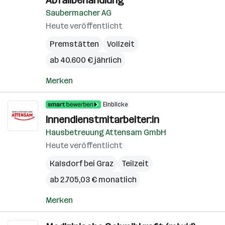
Abfallbehandlung
Saubermacher AG
Heute veröffentlicht
Premstätten
Vollzeit
ab 40.600 € jährlich
Merken
Einblicke
Innendienstmitarbeiter:in
Hausbetreuung Attensam GmbH
Heute veröffentlicht
Kalsdorf bei Graz
Teilzeit
ab 2.705,03 € monatlich
Merken