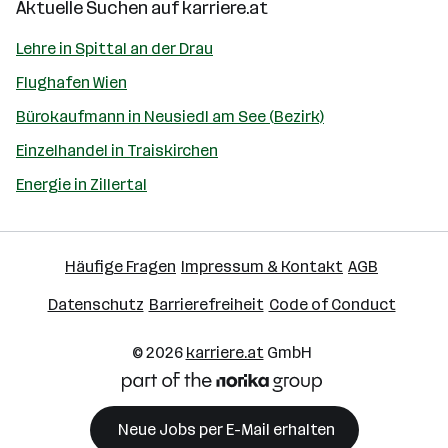
Aktuelle Suchen auf
karriere.at
Lehre in Spittal an der Drau
Flughafen Wien
Bürokaufmann in Neusiedl am See (Bezirk)
Einzelhandel in Traiskirchen
Energie in Zillertal
Häufige Fragen
Impressum & Kontakt
AGB
Datenschutz
Barrierefreiheit
Code of Conduct
© 2026
karriere.at
GmbH
Neue Jobs per E-Mail erhalten