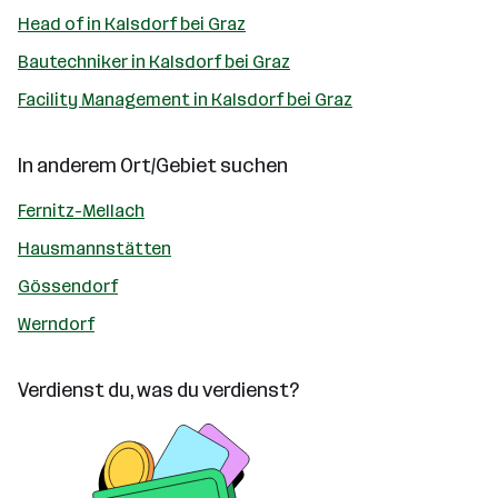
Head of in Kalsdorf bei Graz
Bautechniker in Kalsdorf bei Graz
Facility Management in Kalsdorf bei Graz
In anderem Ort/Gebiet suchen
Fernitz-Mellach
Hausmannstätten
Gössendorf
Werndorf
Verdienst du, was du verdienst?