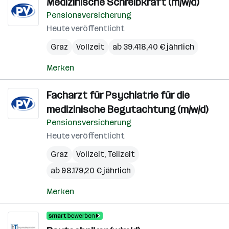
Medizinische Schreibkraft (m/w/d)
Pensionsversicherung
Heute veröffentlicht
Graz
Vollzeit
ab 39.418,40 € jährlich
Merken
Facharzt für Psychiatrie für die
medizinische Begutachtung (m/w/d)
Pensionsversicherung
Heute veröffentlicht
Graz
Vollzeit, Teilzeit
ab 98.179,20 € jährlich
Merken