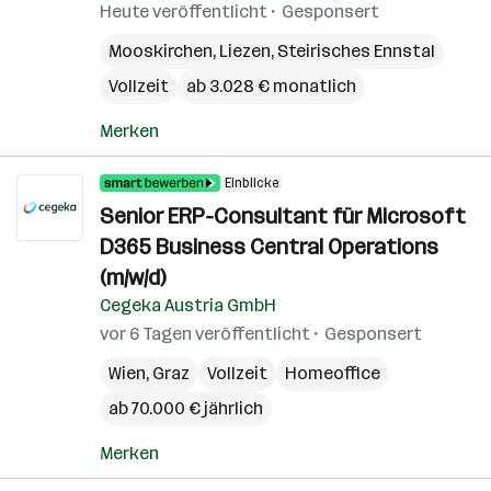
Heute veröffentlicht
Gesponsert
Mooskirchen
,
Liezen
,
Steirisches Ennstal
Vollzeit
ab 3.028 € monatlich
Merken
Einblicke
Senior ERP-Consultant für Microsoft
D365 Business Central Operations
(m/w/d)
Cegeka Austria GmbH
vor 6 Tagen veröffentlicht
Gesponsert
Wien
,
Graz
Vollzeit
Homeoffice
ab 70.000 € jährlich
Merken