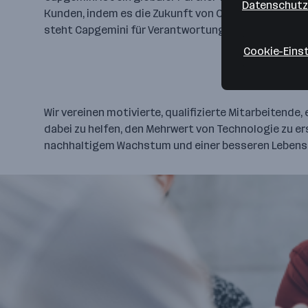
Datenschutz
Kunden, indem es die Zukunft von Organisationen ge
steht Capgemini für Verantwortung wie auch Vielfa
Cookie-Eins
Wir vereinen motivierte, qualifizierte Mitarbeiten
dabei zu helfen, den Mehrwert von Technologie zu ers
nachhaltigem Wachstum und einer besseren Lebens