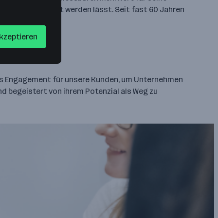
 Mensch Realität werden lässt. Seit fast 60 Jahren
akzeptieren
arkes Engagement für unsere Kunden, um Unternehmen
ind begeistert von ihrem Potenzial als Weg zu