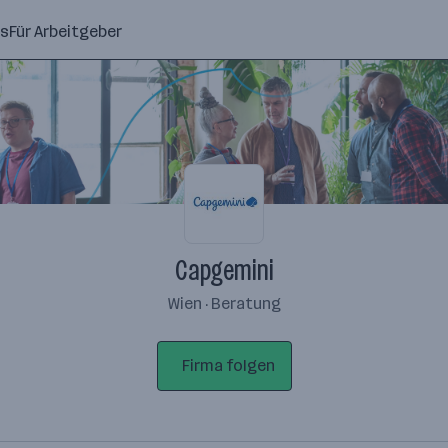
ns
Für Arbeitgeber
Capgemini
Wien · Beratung
Firma folgen