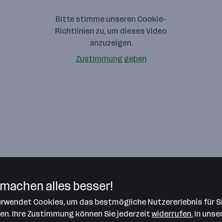
Bitte stimme unseren Cookie-
Richtlinien zu, um dieses Video
anzuzeigen.
Zustimmung geben
machen alles besser!
verwendet Cookies, um das bestmögliche Nutzererlebnis für S
len. Ihre Zustimmung können Sie jederzeit
widerrufen.
In unse
tützte Geschäfts- sowie Technologietransformation. Das Unt