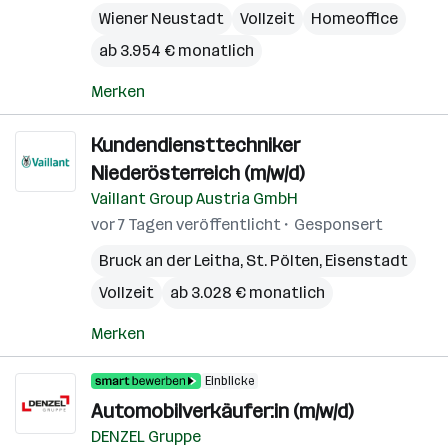
Wiener Neustadt
Vollzeit
Homeoffice
ab 3.954 € monatlich
Merken
Kundendiensttechniker
Niederösterreich (m/w/d)
Vaillant Group Austria GmbH
vor 7 Tagen veröffentlicht
Gesponsert
Bruck an der Leitha
,
St. Pölten
,
Eisenstadt
Vollzeit
ab 3.028 € monatlich
Merken
Einblicke
Automobilverkäufer:in (m/w/d)
DENZEL Gruppe