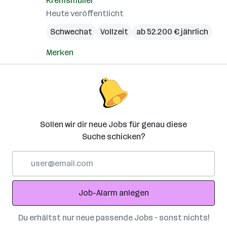
Kremsmüller
Heute veröffentlicht
Schwechat
Vollzeit
ab 52.200 € jährlich
Merken
Sollen wir dir neue Jobs für genau diese
Suche schicken?
E-
Mail-
Adresse
Job-Alarm anlegen
Du erhältst nur neue passende Jobs – sonst nichts!