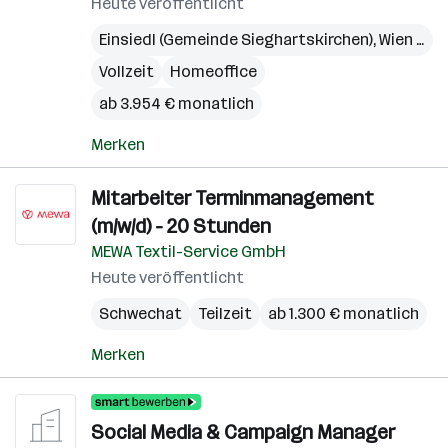
Heute veröffentlicht
Einsiedl (Gemeinde Sieghartskirchen)
,
Wien 4. Bezirk (Wieden)
Vollzeit
Homeoffice
ab 3.954 € monatlich
Merken
Mitarbeiter Terminmanagement
(m/w/d) - 20 Stunden
MEWA Textil-Service GmbH
Heute veröffentlicht
Schwechat
Teilzeit
ab 1.300 € monatlich
Merken
Social Media & Campaign Manager