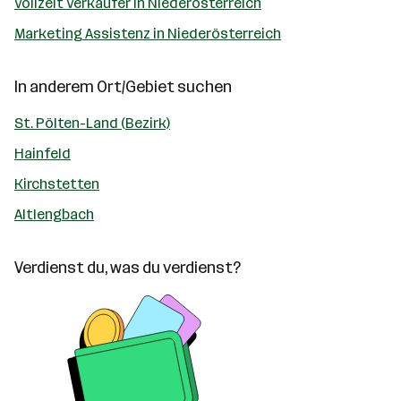
Vollzeit Verkäufer in Niederösterreich
Marketing Assistenz in Niederösterreich
In anderem Ort/Gebiet suchen
St. Pölten-Land (Bezirk)
Hainfeld
Kirchstetten
Altlengbach
Verdienst du, was du verdienst?