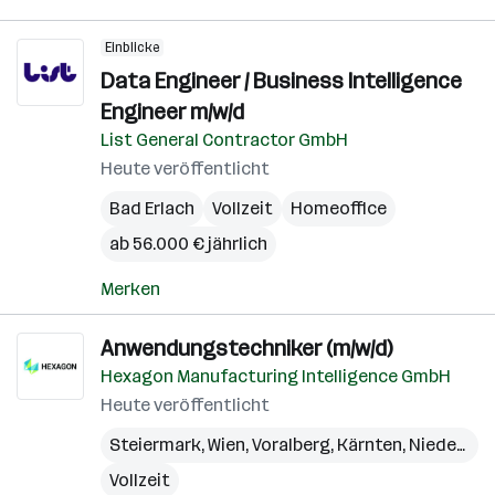
Einblicke
Data Engineer / Business Intelligence
Engineer m/w/d
List General Contractor GmbH
Heute veröffentlicht
Bad Erlach
Vollzeit
Homeoffice
ab 56.000 € jährlich
Merken
Anwendungstechniker (m/w/d)
Hexagon Manufacturing Intelligence GmbH
Heute veröffentlicht
Steiermark
,
Wien
,
Voralberg
,
Kärnten
,
Niederösterreich
Vollzeit