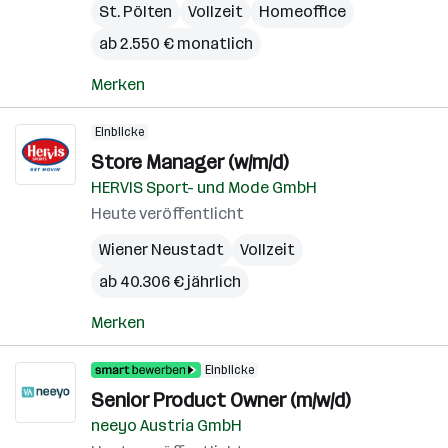
St. Pölten
Vollzeit
Homeoffice
ab 2.550 € monatlich
Merken
Einblicke
Store Manager (w/m/d)
HERVIS Sport- und Mode GmbH
Heute veröffentlicht
Wiener Neustadt
Vollzeit
ab 40.306 € jährlich
Merken
Einblicke
Senior Product Owner (m/w/d)
neeyo Austria GmbH