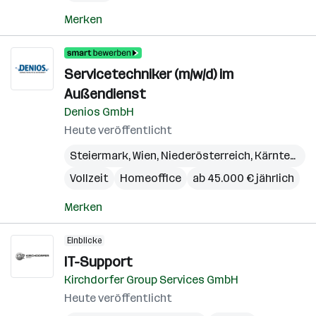
Merken
Servicetechniker (m/w/d) im
Außendienst
Denios GmbH
Heute veröffentlicht
Steiermark
,
Wien
,
Niederösterreich
,
Kärnten
,
Bu
Vollzeit
Homeoffice
ab 45.000 € jährlich
Merken
Einblicke
IT-Support
Kirchdorfer Group Services GmbH
Heute veröffentlicht