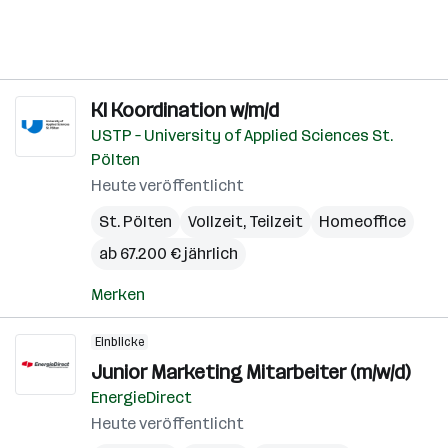
KI Koordination w/m/d
USTP – University of Applied Sciences St.
Pölten
Heute veröffentlicht
St. Pölten
Vollzeit, Teilzeit
Homeoffice
ab 67.200 € jährlich
Merken
Einblicke
Junior Marketing Mitarbeiter (m/w/d)
EnergieDirect
Heute veröffentlicht