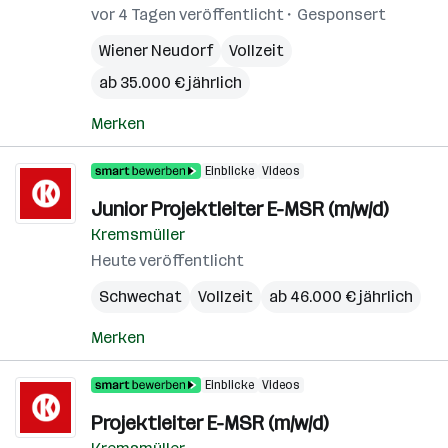
vor 4 Tagen veröffentlicht
Gesponsert
Wiener Neudorf
Vollzeit
ab 35.000 € jährlich
Merken
Einblicke
Videos
Junior Projektleiter E-MSR (m/w/d)
Kremsmüller
Heute veröffentlicht
Schwechat
Vollzeit
ab 46.000 € jährlich
Merken
Einblicke
Videos
Projektleiter E-MSR (m/w/d)