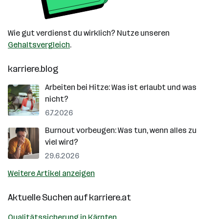
Wie gut verdienst du wirklich? Nutze unseren
Gehaltsvergleich
.
karriere.blog
Arbeiten bei Hitze: Was ist erlaubt und was
nicht?
6.7.2026
Burnout vorbeugen: Was tun, wenn alles zu
viel wird?
29.6.2026
Weitere Artikel anzeigen
Aktuelle Suchen auf
karriere.at
Qualitätssicherung in Kärnten