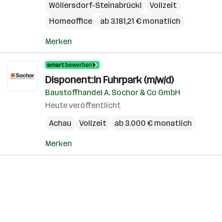
Wöllersdorf-Steinabrückl
Vollzeit
Homeoffice
ab 3.181,21 € monatlich
Merken
Disponent:in Fuhrpark (m/w/d)
Baustoffhandel A. Sochor & Co GmbH
Heute veröffentlicht
Achau
Vollzeit
ab 3.000 € monatlich
Merken