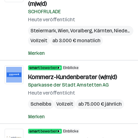
(m/w/d)
SCHOFRULADE
Heute veröffentlicht
Steiermark
,
Wien
,
Voralberg
,
Kärnten
,
Niederösterreich
Vollzeit
ab 3.000 € monatlich
Merken
Einblicke
Kommerz-Kundenberater (w/m/d)
Sparkasse der Stadt Amstetten AG
Heute veröffentlicht
Scheibbs
Vollzeit
ab 75.000 € jährlich
Merken
Einblicke