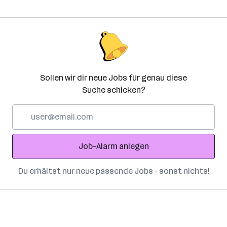
Sollen wir dir neue Jobs für genau diese
Suche schicken?
E-
Mail-
Adresse
Job-Alarm anlegen
Du erhältst nur neue passende Jobs – sonst nichts!