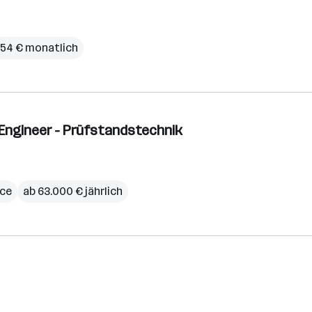
954 € monatlich
 Engineer - Prüfstandstechnik
ce
ab 63.000 € jährlich