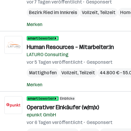
vor 7 Tagen veröffentlicht
Gesponsert
Bezirk Ried im Innkreis
Vollzeit, Teilzeit
Home
Merken
Human Resources – Mitarbeiter:in
LATURO Consulting
vor 5 Tagen veröffentlicht
Gesponsert
Mattighofen
Vollzeit, Teilzeit
44.800 € – 55.
Merken
Einblicke
Operativer Einkäufer (w/m/x)
epunkt GmbH
vor 6 Tagen veröffentlicht
Gesponsert