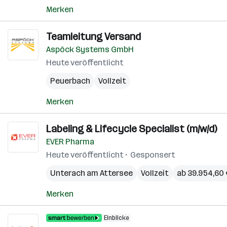
Merken
Teamleitung Versand
Aspöck Systems GmbH
Heute veröffentlicht
Peuerbach
Vollzeit
Merken
Labeling & Lifecycle Specialist (m/w/d)
EVER Pharma
Heute veröffentlicht
Gesponsert
Unterach am Attersee
Vollzeit
ab 39.954,60 
Merken
Einblicke