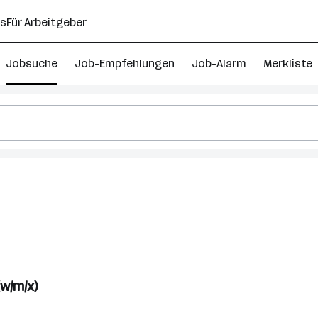
ns
Für Arbeitgeber
Jobsuche
Job-Empfehlungen
Job-Alarm
Merkliste
w/m/x)