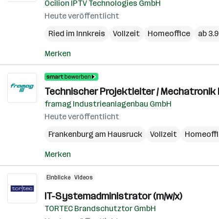
Ocilion IPTV Technologies GmbH
Heute veröffentlicht
Ried im Innkreis
Vollzeit
Homeoffice
ab 3.
Merken
Technischer Projektleiter / Mechatronik
framag Industrieanlagenbau GmbH
Heute veröffentlicht
Frankenburg am Hausruck
Vollzeit
Homeoffi
Merken
Einblicke
Videos
IT-Systemadministrator (m/w/x)
TORTEC Brandschutztor GmbH