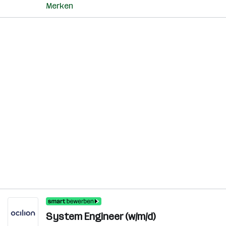
Merken
System Engineer (w/m/d)