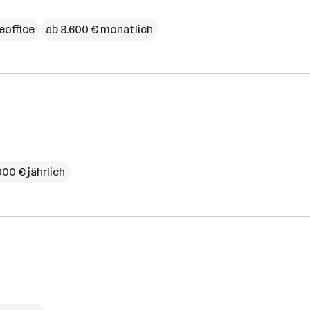
office
ab 3.600 € monatlich
000 € jährlich