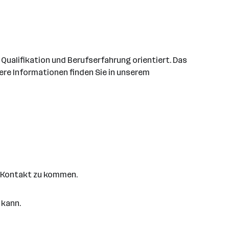
Qualifikation und Berufserfahrung orientiert. Das
tere Informationen finden Sie in unserem
in Kontakt zu kommen.
 kann.