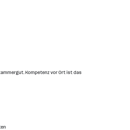
zkammergut. Kompetenz vor Ort ist das
ten