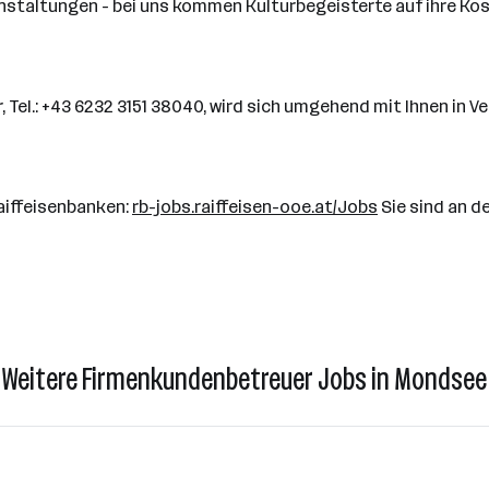
nstaltungen - bei uns kommen Kulturbegeisterte auf ihre Kos
Tel.: +43 6232 3151 38040, wird sich umgehend mit Ihnen in V
Raiffeisenbanken:
rb-jobs.raiffeisen-ooe.at/Jobs
Sie sind an d
Weitere Firmenkundenbetreuer Jobs in Mondsee