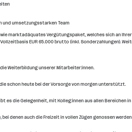
eiten
en und umsetzungsstarken Team
sowie marktadäquates Vergütungspaket, welches sich an Ihrer 
Vollzeitbasis EUR 65.000 brutto (inkl. Sonderzahlungen). Wei
e Weiterbildung unserer Mitarbeiter:innen.
 die schon heute bei der Vorsorge von morgen unterstützt.
bt es die Gelegenheit, mit Kolleg:innen aus allen Bereichen 
 bei denen auch die Freizeit in vollen Zügen genossen werden