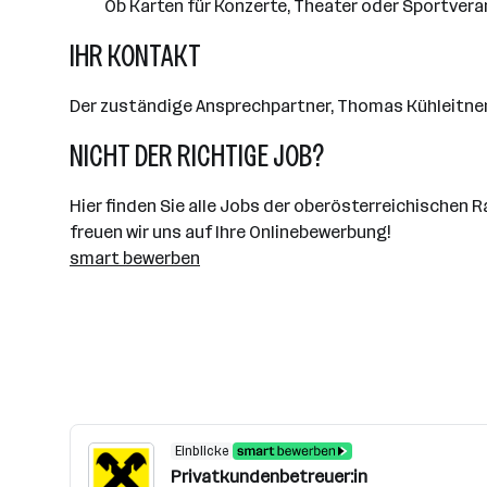
Ob Karten für Konzerte, Theater oder Sportvera
IHR KONTAKT
Der zuständige Ansprechpartner, Thomas Kühleitner, 
NICHT DER RICHTIGE JOB?
Hier finden Sie alle Jobs der oberösterreichischen 
freuen wir uns auf Ihre Onlinebewerbung!
smart bewerben
Einblicke
Privatkundenbetreuer:in