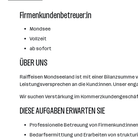
Linz
Firmenkundenbetreuer:in
Mondsee
Vollzeit
ab sofort
ÜBER UNS
Raiffeisen Mondseeland ist mit einer Bilanzsumme v
Leistungsversprechen an die Kund:innen. Unser engag
Wir suchen Verstärkung im Kommerzkundengeschäft 
DIESE AUFGABEN ERWARTEN SIE
Professionelle Betreuung von Firmenkund:inne
Bedarfsermittlung und Erarbeiten von struktur