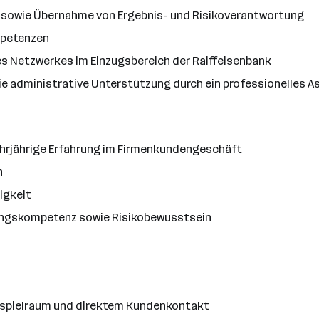
 sowie Übernahme von Ergebnis- und Risikoverantwortung
mpetenzen
s Netzwerkes im Einzugsbereich der Raiffeisenbank
ie administrative Unterstützung durch ein professionelles 
rjährige Erfahrung im Firmenkundengeschäft
n
igkeit
ungskompetenz sowie Risikobewusstsein
sspielraum und direktem Kundenkontakt