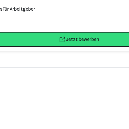
ns
Für Arbeitgeber
Jetzt bewerben