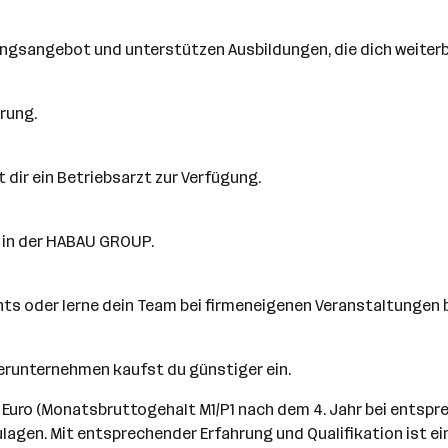
ingsangebot und unterstützen Ausbildungen, die dich weiterb
erung.
 dir ein Betriebsarzt zur Verfügung.
 in der HABAU GROUP.
nts oder lerne dein Team bei firmeneigenen Veranstaltungen 
tnerunternehmen kaufst du günstiger ein.
00 Euro (Monatsbruttogehalt M1/P1 nach dem 4. Jahr bei entspr
ulagen. Mit entsprechender Erfahrung und Qualifikation ist ei