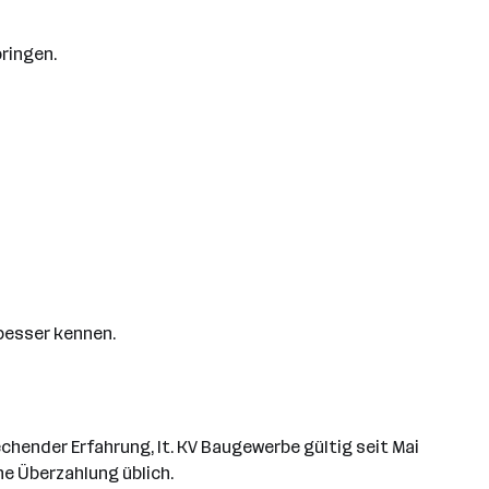
ringen.
besser kennen.
echender Erfahrung, lt. KV Baugewerbe gültig seit Mai
ne Überzahlung üblich.