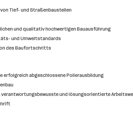
 von Tief- und Straßenbaustellen
tlichen und qualitativ hochwertigen Bauausführung
litäts- und Umweltstandards
on des Baufortschritts
e erfolgreich abgeschlossene Polierausbildung
ßenbau
 verantwortungsbewusste und lösungsorientierte Arbeitswe
hrift