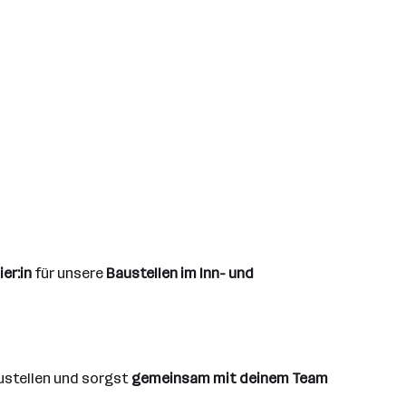
ier:in
für unsere
Baustellen im Inn- und
ustellen und sorgst
gemeinsam mit deinem Team