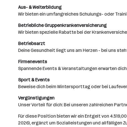
Aus- & Weiterbildung
Wir bieten ein umfangreiches Schulungs- oder Train
Betriebliche Gruppenkrankenversicherung
Wir bieten spezielle Rabatte bei der Krankenversich
Betriebsarzt
Deine Gesundheit liegt uns am Herzen - bei uns steht
Firmenevents
Spannende Events & Veranstaltungen erwarten dich
Sport & Events
Beweise dich beim Wintersporttag oder bei Laufeve
Vergünstigungen
Unser Vorteil für dich: Bei unseren zahlreichen Par
Für diese Position bieten wir ein Entgelt von 4.519,
2026), ergänzt um Sozialleistungen und allfälligen Z