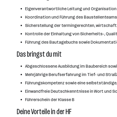
Eigenverantwortliche Leitung und Organisation
Koordination und Führung des Baustellenteams
Sicherstellung der termingerechten, wirtschaf
Kontrolle der Einhaltung von Sicherheits-, Qua
Führung des Bautagebuchs sowie Dokumentati
Das bringst du mit
Abgeschlossene Ausbildung im Baubereich sowi
Mehrjährige Berufserfahrung im Tief- und Stra
Führungskompetenz sowie eine selbstständige,
Einwandfreie Deutschkenntnisse in Wort und Sc
Führerschein der Klasse B
Deine Vorteile in der HF