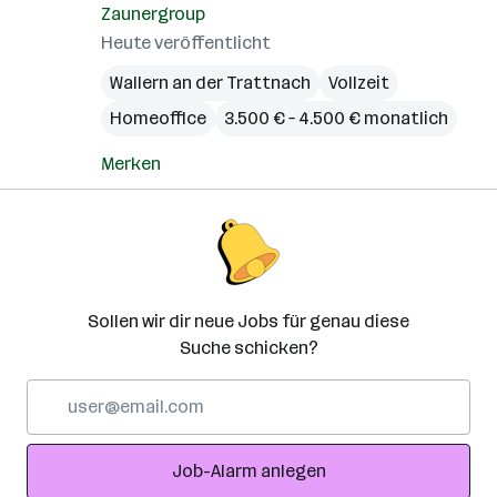
Zaunergroup
Heute veröffentlicht
Wallern an der Trattnach
Vollzeit
Homeoffice
3.500 € – 4.500 € monatlich
Merken
Sollen wir dir neue Jobs für genau diese
Suche schicken?
E-
Mail-
Adresse
Job-Alarm anlegen