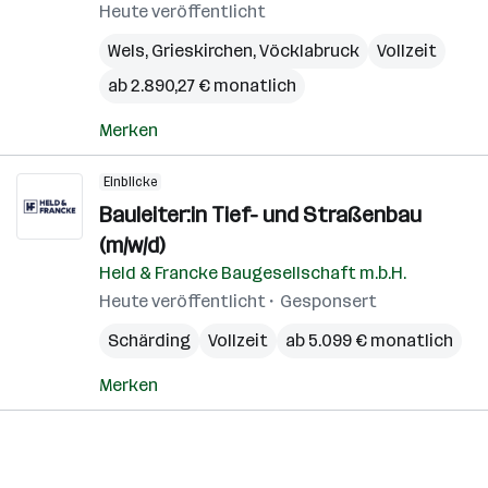
Heute veröffentlicht
Wels
,
Grieskirchen
,
Vöcklabruck
Vollzeit
ab 2.890,27 € monatlich
Merken
Einblicke
Bauleiter:in Tief- und Straßenbau
(m/w/d)
Held & Francke Baugesellschaft m.b.H.
Heute veröffentlicht
Gesponsert
Schärding
Vollzeit
ab 5.099 € monatlich
Merken