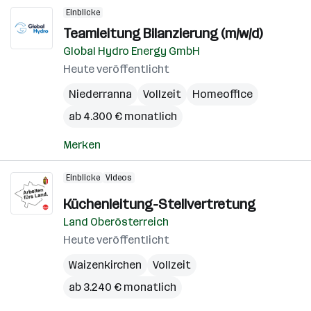
Einblicke
Teamleitung Bilanzierung (m/w/d)
Global Hydro Energy GmbH
Heute veröffentlicht
Niederranna
Vollzeit
Homeoffice
ab 4.300 € monatlich
Merken
Einblicke
Videos
Küchenleitung-Stellvertretung
Land Oberösterreich
Heute veröffentlicht
Waizenkirchen
Vollzeit
ab 3.240 € monatlich