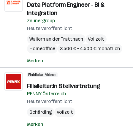
Data Platform Engineer - BI &
Integration
Zaunergroup
Heute veröffentlicht
Wallern an der Trattnach
Vollzeit
Homeoffice
3.500 € – 4.500 € monatlich
Merken
Einblicke
Videos
Filialleiter:in Stellvertretung
PENNY Österreich
Heute veröffentlicht
Schärding
Vollzeit
Merken