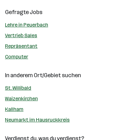
Gefragte Jobs
Lehre in Peuerbach
Vertrieb Sales
Repräsentant
Computer
In anderem Ort/Gebiet suchen
St. Willibald
Waizenkirchen
Kallham
Neumarkt im Hausruckkreis
Verdienst du, was du verdienst?