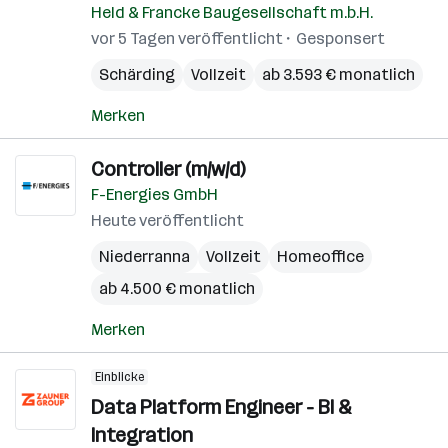
Held & Francke Baugesellschaft m.b.H.
vor 5 Tagen veröffentlicht
Gesponsert
Schärding
Vollzeit
ab 3.593 € monatlich
Merken
Controller (m/w/d)
F-Energies GmbH
Heute veröffentlicht
Niederranna
Vollzeit
Homeoffice
ab 4.500 € monatlich
Merken
Einblicke
Data Platform Engineer - BI &
Integration