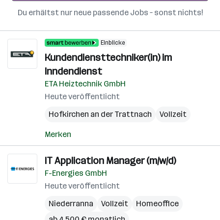
Du erhältst nur neue passende Jobs – sonst nichts!
Einblicke
Kundendiensttechniker(in) im
Inndendienst
ETA Heiztechnik GmbH
Heute veröffentlicht
Hofkirchen an der Trattnach
Vollzeit
Merken
IT Application Manager (m/w/d)
F-Energies GmbH
Heute veröffentlicht
Niederranna
Vollzeit
Homeoffice
ab 4.500 € monatlich