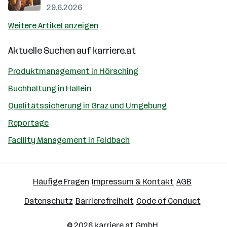
29.6.2026
Weitere Artikel anzeigen
Aktuelle Suchen auf
karriere.at
Produktmanagement in Hörsching
Buchhaltung in Hallein
Qualitätssicherung in Graz und Umgebung
Reportage
Facility Management in Feldbach
Häufige Fragen
Impressum & Kontakt
AGB
Datenschutz
Barrierefreiheit
Code of Conduct
© 2026
karriere.at
GmbH