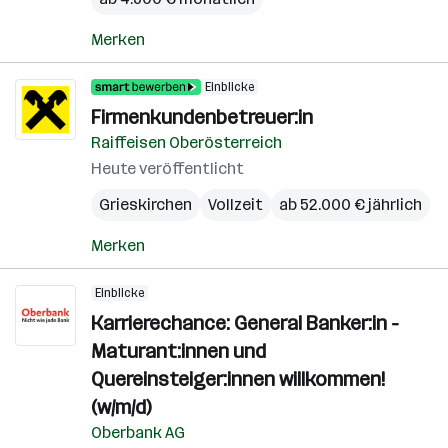
Merken
Einblicke
Firmenkundenbetreuer:in
Raiffeisen Oberösterreich
Heute veröffentlicht
Grieskirchen
Vollzeit
ab 52.000 € jährlich
Merken
Einblicke
Karrierechance: General Banker:in -
Maturant:innen und
Quereinsteiger:innen willkommen!
(w/m/d)
Oberbank AG