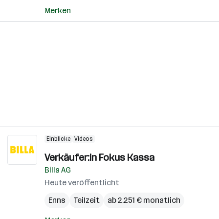
Merken
Einblicke
Videos
Verkäufer:in Fokus Kassa
Billa AG
Heute veröffentlicht
Enns
Teilzeit
ab 2.251 € monatlich