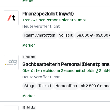
Merken
Finanzspezialist (m/w/d)
Trenkwalder Personaldienste GmbH
Heute veröffentlicht
Raum Amstetten
Vollzeit
58.000 € – 63.000 €
Merken
Einblicke
SachbearbeiterIn Personal (Dienstplans
Oberösterreichische Gesundheitsholding GmbH
Heute veröffentlicht
Steyr
Teilzeit
Homeoffice
ab 2.890 € mona
Merken
Einblicke