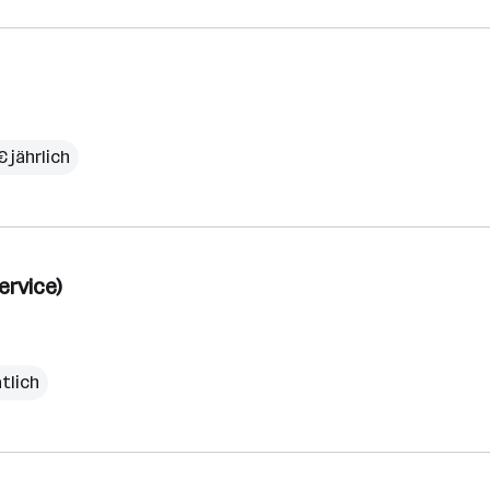
 jährlich
ervice)
tlich