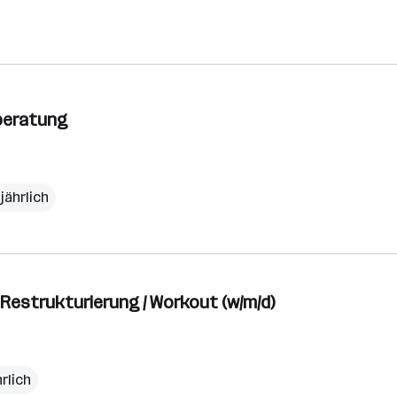
rberatung
jährlich
Restrukturierung / Workout (w/m/d)
rlich