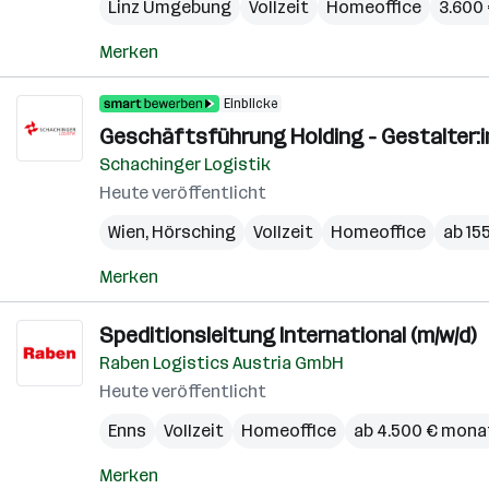
Linz Umgebung
Vollzeit
Homeoffice
3.600 
Merken
Einblicke
Geschäftsführung Holding - Gestalter:i
Schachinger Logistik
Heute veröffentlicht
Wien
,
Hörsching
Vollzeit
Homeoffice
ab 15
Merken
Speditionsleitung International (m/w/d)
Raben Logistics Austria GmbH
Heute veröffentlicht
Enns
Vollzeit
Homeoffice
ab 4.500 € mona
Merken