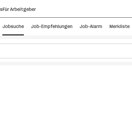
ns
Für Arbeitgeber
Jobsuche
Job-Empfehlungen
Job-Alarm
Merkliste