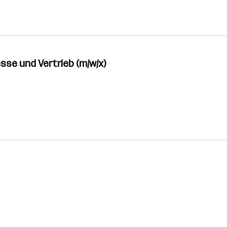
se und Vertrieb (m/w/x)