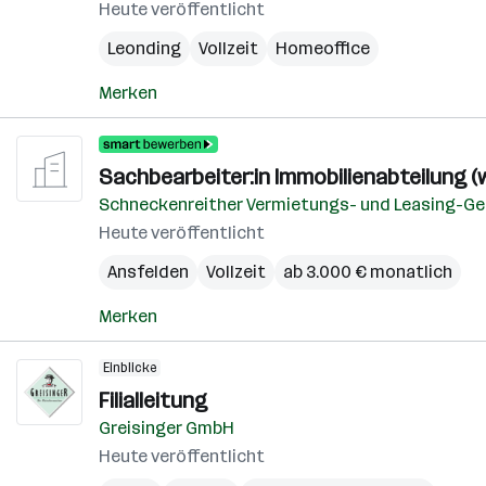
Heute veröffentlicht
Leonding
Vollzeit
Homeoffice
Merken
Sachbearbeiter:in Immobilienabteilung (
Schneckenreither Vermietungs- und Leasing-Ges
Heute veröffentlicht
Ansfelden
Vollzeit
ab 3.000 € monatlich
Merken
Einblicke
Filialleitung
Greisinger GmbH
Heute veröffentlicht