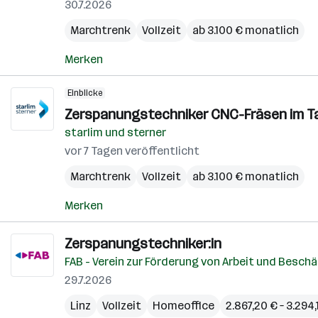
30.7.2026
Marchtrenk
Vollzeit
ab 3.100 € monatlich
Merken
Einblicke
Zerspanungstechniker CNC-Fräsen im Ta
starlim und sterner
vor 7 Tagen veröffentlicht
Marchtrenk
Vollzeit
ab 3.100 € monatlich
Merken
Zerspanungstechniker:in
FAB - Verein zur Förderung von Arbeit und Besch
29.7.2026
Linz
Vollzeit
Homeoffice
2.867,20 € – 3.294