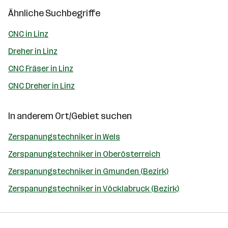
Ähnliche Suchbegriffe
CNC in Linz
Dreher in Linz
CNC Fräser in Linz
CNC Dreher in Linz
In anderem Ort/Gebiet suchen
Zerspanungstechniker in Wels
Zerspanungstechniker in Oberösterreich
Zerspanungstechniker in Gmunden (Bezirk)
Zerspanungstechniker in Vöcklabruck (Bezirk)