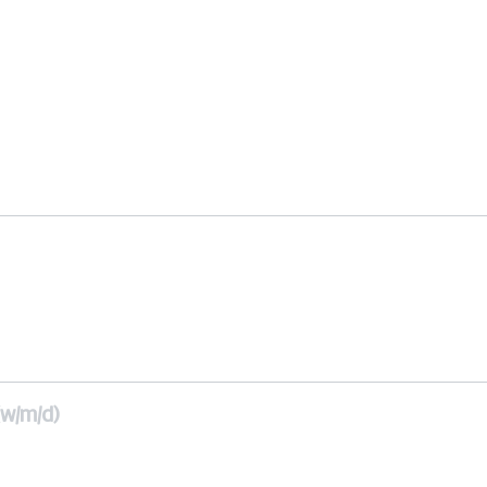
w/m/d)