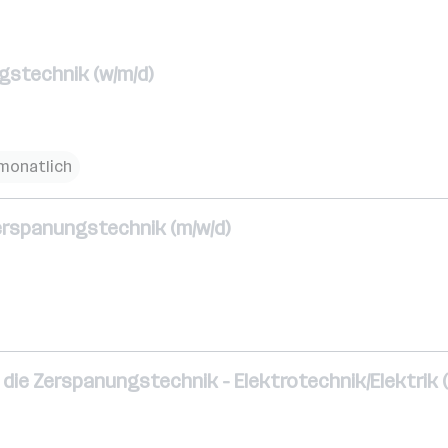
gstechnik (w/m/d)
 monatlich
Zerspanungstechnik (m/w/d)
die Zerspanungstechnik - Elektrotechnik/Elektrik (