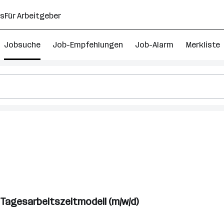
ns
Für Arbeitgeber
Jobsuche
Job-Empfehlungen
Job-Alarm
Merkliste
hniker
Tagesarbeitszeitmodell (m/w/d)