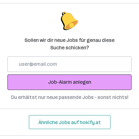
Sollen wir dir neue Jobs für genau diese
Suche schicken?
E-
Mail-
Adresse
Job-Alarm anlegen
Du erhältst nur neue passende Jobs – sonst nichts!
Ähnliche Jobs auf hokify.at