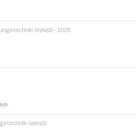
ungstechnik (m/w/d) - 2026
lich
gstechnik (w/m/d)