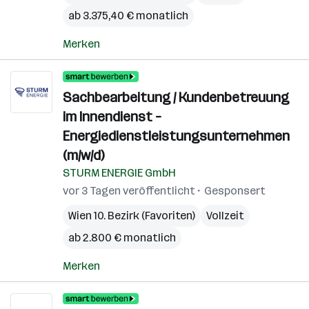
ab 3.375,40 € monatlich
Merken
Sachbearbeitung / Kundenbetreuung
im Innendienst –
Energiedienstleistungsunternehmen
(m/w/d)
STURM ENERGIE GmbH
vor 3 Tagen veröffentlicht
Gesponsert
Wien 10. Bezirk (Favoriten)
Vollzeit
ab 2.800 € monatlich
Merken