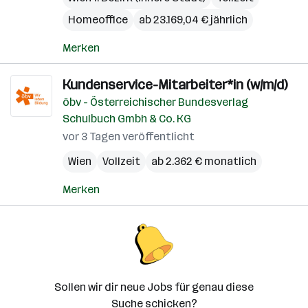
Homeoffice
ab 23.169,04 € jährlich
Merken
Kundenservice-Mitarbeiter*in (w/m/d)
öbv - Österreichischer Bundesverlag
Schulbuch Gmbh & Co. KG
vor 3 Tagen veröffentlicht
Wien
Vollzeit
ab 2.362 € monatlich
Merken
Sollen wir dir neue Jobs für genau diese
Suche schicken?