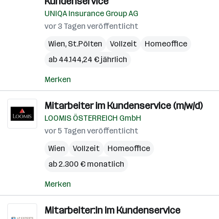
Kundenservice
UNIQA Insurance Group AG
vor 3 Tagen veröffentlicht
Wien
,
St.Pölten
Vollzeit
Homeoffice
ab 44.144,24 € jährlich
Merken
Mitarbeiter im Kundenservice (m/w/d)
LOOMIS ÖSTERREICH GmbH
vor 5 Tagen veröffentlicht
Wien
Vollzeit
Homeoffice
ab 2.300 € monatlich
Merken
Mitarbeiter:in im Kundenservice