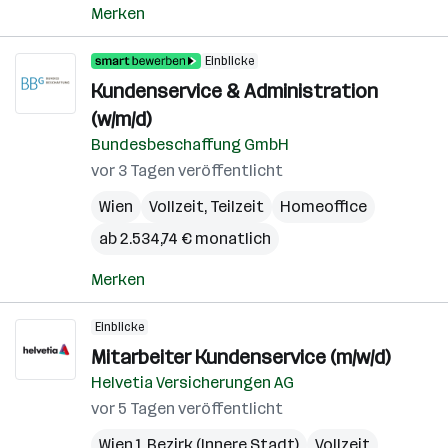
Merken
Einblicke
Kundenservice & Administration
(w/m/d)
Bundesbeschaffung GmbH
vor 3 Tagen veröffentlicht
Wien
Vollzeit, Teilzeit
Homeoffice
ab 2.534,74 € monatlich
Merken
Einblicke
Mitarbeiter Kundenservice (m/w/d)
Helvetia Versicherungen AG
vor 5 Tagen veröffentlicht
Wien 1. Bezirk (Innere Stadt)
Vollzeit