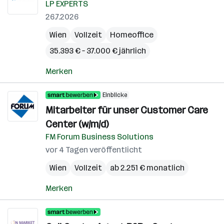
LP EXPERTS
26.7.2026
Wien
Vollzeit
Homeoffice
35.393 € – 37.000 € jährlich
Merken
Einblicke
Mitarbeiter für unser Customer Care
Center (w/m/d)
FM Forum Business Solutions
vor 4 Tagen veröffentlicht
Wien
Vollzeit
ab 2.251 € monatlich
Merken