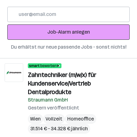
E-
Mail-
Adresse
Job-Alarm anlegen
Du erhältst nur neue passende Jobs – sonst nichts!
Zahntechniker (m/w/x) für
Kundenservice/Vertrieb
Dentalprodukte
Straumann GmbH
Gestern veröffentlicht
Wien
Vollzeit
Homeoffice
31.514 € – 34.328 € jährlich