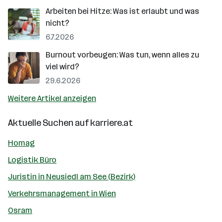
Arbeiten bei Hitze: Was ist erlaubt und was
nicht?
6.7.2026
Burnout vorbeugen: Was tun, wenn alles zu
viel wird?
29.6.2026
Weitere Artikel anzeigen
Aktuelle Suchen auf
karriere.at
Homag
Logistik Büro
Juristin in Neusiedl am See (Bezirk)
Verkehrsmanagement in Wien
Osram