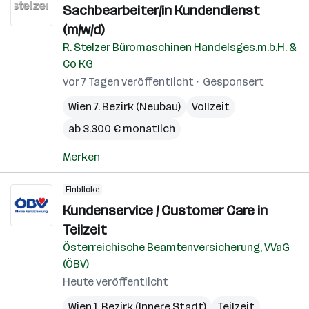
Sachbearbeiter/in Kundendienst
(m/w/d)
R. Stelzer Büromaschinen Handelsges.m.b.H. &
Co KG
vor 7 Tagen veröffentlicht
Gesponsert
Wien 7. Bezirk (Neubau)
Vollzeit
ab 3.300 € monatlich
Merken
Einblicke
Kundenservice / Customer Care in
Teilzeit
Österreichische Beamtenversicherung, VVaG
(ÖBV)
Heute veröffentlicht
Wien 1. Bezirk (Innere Stadt)
Teilzeit