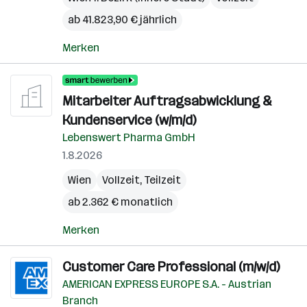
ab 41.823,90 € jährlich
Merken
Mitarbeiter Auftragsabwicklung &
Kundenservice (w/m/d)
Lebenswert Pharma GmbH
1.8.2026
Wien
Vollzeit, Teilzeit
ab 2.362 € monatlich
Merken
Customer Care Professional (m/w/d)
AMERICAN EXPRESS EUROPE S.A. - Austrian
Branch