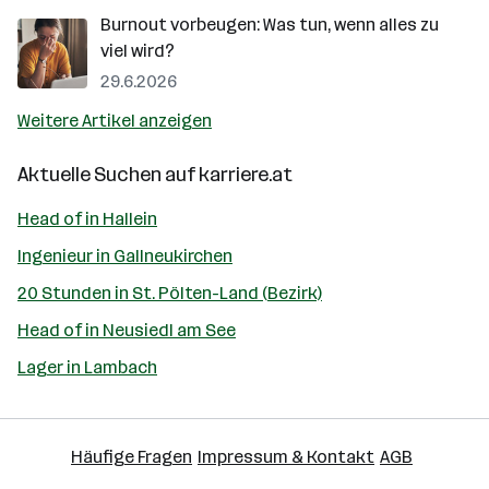
Burnout vorbeugen: Was tun, wenn alles zu
viel wird?
29.6.2026
Weitere Artikel anzeigen
Aktuelle Suchen auf
karriere.at
Head of in Hallein
Ingenieur in Gallneukirchen
20 Stunden in St. Pölten-Land (Bezirk)
Head of in Neusiedl am See
Lager in Lambach
Häufige Fragen
Impressum & Kontakt
AGB