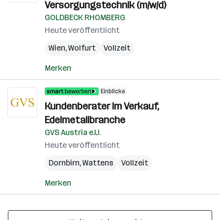
Versorgungstechnik (m/w/d)
GOLDBECK RHOMBERG
Heute veröffentlicht
Wien
,
Wolfurt
Vollzeit
Merken
Einblicke
Kundenberater im Verkauf,
Edelmetallbranche
GVS Austria e.U.
Heute veröffentlicht
Dornbirn
,
Wattens
Vollzeit
Merken