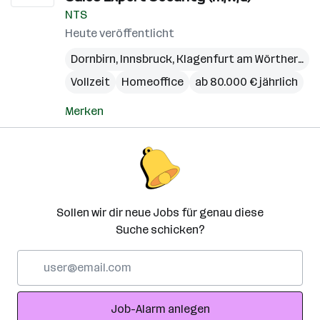
NTS
Heute veröffentlicht
Dornbirn
,
Innsbruck
,
Klagenfurt am Wörthersee
Vollzeit
Homeoffice
ab 80.000 € jährlich
Merken
Sollen wir dir neue Jobs für genau diese
Suche schicken?
E-
Mail-
Adresse
Job-Alarm anlegen