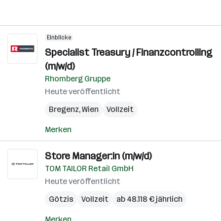
Einblicke
Specialist Treasury / Finanzcontrolling
(m/w/d)
Rhomberg Gruppe
Heute veröffentlicht
Bregenz
,
Wien
Vollzeit
Merken
Store Manager:in (m/w/d)
TOM TAILOR Retail GmbH
Heute veröffentlicht
Götzis
Vollzeit
ab 48.118 € jährlich
Merken