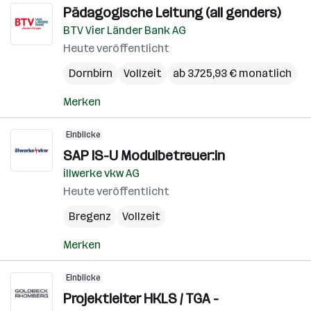
Pädagogische Leitung (all genders)
BTV Vier Länder Bank AG
Heute veröffentlicht
Dornbirn
Vollzeit
ab 3.725,93 € monatlich
Merken
Einblicke
SAP IS-U Modulbetreuer:in
illwerke vkw AG
Heute veröffentlicht
Bregenz
Vollzeit
Merken
Einblicke
Projektleiter HKLS / TGA -