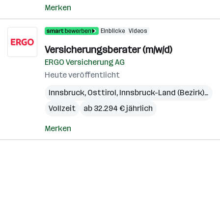
Merken
Einblicke
Videos
Versicherungsberater (m/w/d)
ERGO Versicherung AG
Heute veröffentlicht
Innsbruck
,
Osttirol
,
Innsbruck-Land (Bezirk)
,
Lie
Vollzeit
ab 32.294 € jährlich
Merken