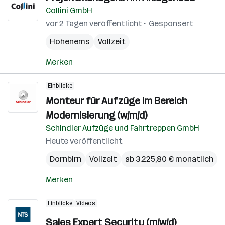
Collini GmbH
vor 2 Tagen veröffentlicht
Gesponsert
Hohenems
Vollzeit
Merken
Einblicke
Monteur für Aufzüge im Bereich
Modernisierung (w/m/d)
Schindler Aufzüge und Fahrtreppen GmbH
Heute veröffentlicht
Dornbirn
Vollzeit
ab 3.225,80 € monatlich
Merken
Einblicke
Videos
Sales Expert Security (m/w/d)