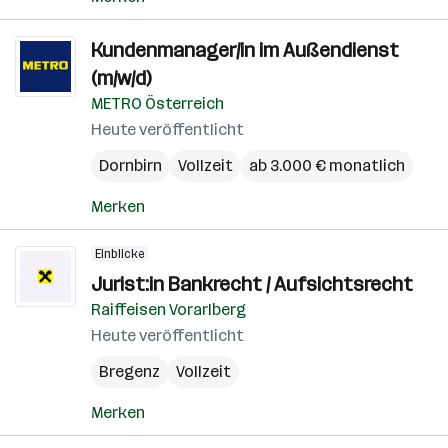
Kundenmanager/in im Außendienst
(m/w/d)
METRO Österreich
Heute veröffentlicht
Dornbirn
Vollzeit
ab 3.000 € monatlich
Merken
Einblicke
Jurist:in Bankrecht / Aufsichtsrecht
Raiffeisen Vorarlberg
Heute veröffentlicht
Bregenz
Vollzeit
Merken