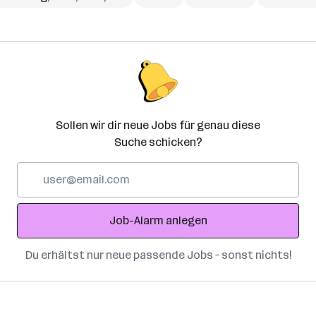
Sollen wir dir neue Jobs für genau diese
Suche schicken?
E-
Mail-
Adresse
Job-Alarm anlegen
Du erhältst nur neue passende Jobs – sonst nichts!