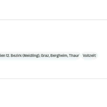
ien 12. Bezirk (Meidling)
,
Graz
,
Bergheim
,
Thaur
Vollzeit