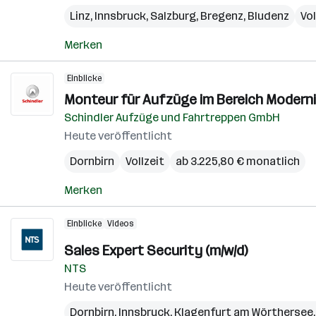
Linz
,
Innsbruck
,
Salzburg
,
Bregenz
,
Bludenz
Vol
Merken
Einblicke
Monteur für Aufzüge im Bereich Moderni
Schindler Aufzüge und Fahrtreppen GmbH
Heute veröffentlicht
Dornbirn
Vollzeit
ab 3.225,80 € monatlich
Merken
Einblicke
Videos
Sales Expert Security (m/w/d)
NTS
Heute veröffentlicht
Dornbirn
,
Innsbruck
,
Klagenfurt am Wörthersee