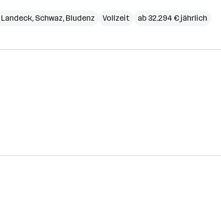
,
Landeck
,
Schwaz
,
Bludenz
Vollzeit
ab 32.294 € jährlich