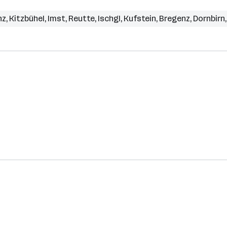
nz
,
Kitzbühel
,
Imst
,
Reutte
,
Ischgl
,
Kufstein
,
Bregenz
,
Dornbirn