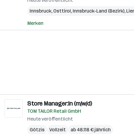
Heute veröffentlicht
Innsbruck
,
Osttirol
,
Innsbruck-Land (Bezirk)
,
Lie
Merken
Store Manager:in (m/w/d)
TOM TAILOR Retail GmbH
Heute veröffentlicht
Götzis
Vollzeit
ab 48.118 € jährlich