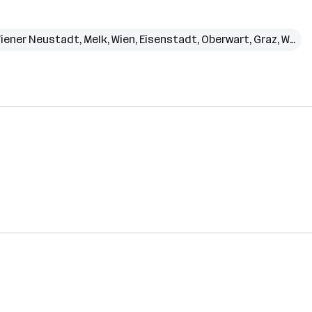
iener Neustadt
,
Melk
,
Wien
,
Eisenstadt
,
Oberwart
,
Graz
,
Weiz
,