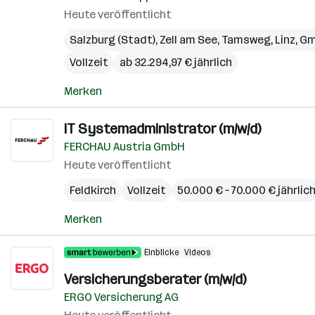
Heute veröffentlicht
Salzburg (Stadt)
,
Zell am See
,
Tamsweg
,
Linz
,
Gm
Vollzeit
ab 32.294,97 € jährlich
Merken
IT Systemadministrator (m/w/d)
FERCHAU Austria GmbH
Heute veröffentlicht
Feldkirch
Vollzeit
50.000 € – 70.000 € jährlic
Merken
Einblicke
Videos
Versicherungsberater (m/w/d)
ERGO Versicherung AG