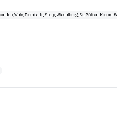
unden
,
Wels
,
Freistadt
,
Steyr
,
Wieselburg
,
St. Pölten
,
Krems
,
W
h