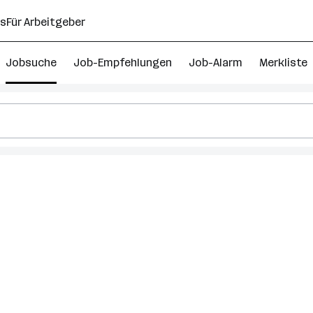
ns
Für Arbeitgeber
Jobsuche
Job-Empfehlungen
Job-Alarm
Merkliste