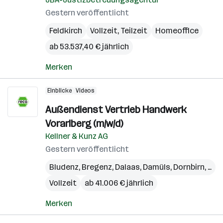
Gestern veröffentlicht
Feldkirch
Vollzeit, Teilzeit
Homeoffice
ab 53.537,40 € jährlich
Merken
Einblicke
Videos
Außendienst Vertrieb Handwerk
Vorarlberg (m/w/d)
Kellner & Kunz AG
Gestern veröffentlicht
Bludenz
,
Bregenz
,
Dalaas
,
Damüls
,
Dornbirn
,
Egg
Vollzeit
ab 41.006 € jährlich
Merken