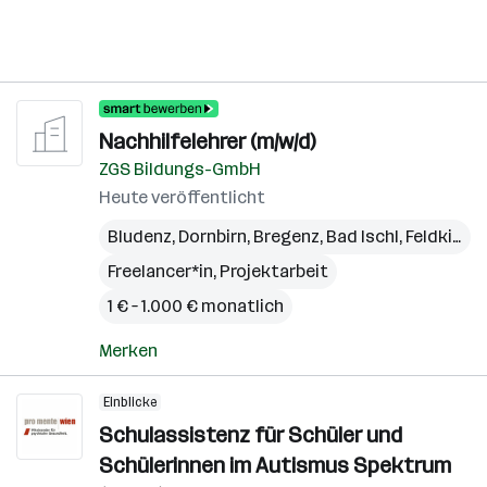
Nachhilfelehrer (m/w/d)
ZGS Bildungs-GmbH
Heute veröffentlicht
Bludenz
,
Dornbirn
,
Bregenz
,
Bad Ischl
,
Feldkirch
,
Freelancer*in, Projektarbeit
1 € – 1.000 € monatlich
Merken
Einblicke
Schulassistenz für Schüler und
Schülerinnen im Autismus Spektrum