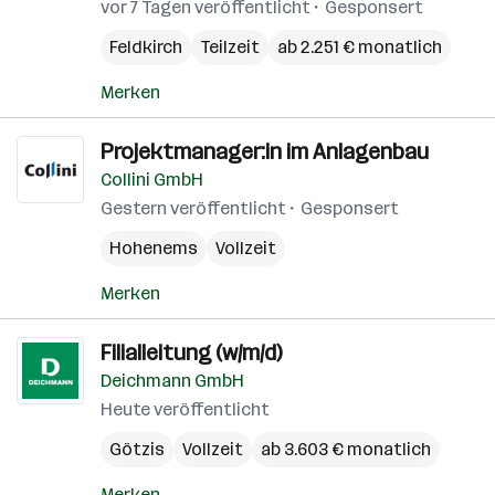
vor 7 Tagen veröffentlicht
Gesponsert
Feldkirch
Teilzeit
ab 2.251 € monatlich
Merken
Projektmanager:in im Anlagenbau
Collini GmbH
Gestern veröffentlicht
Gesponsert
Hohenems
Vollzeit
Merken
Filialleitung (w/m/d)
Deichmann GmbH
Heute veröffentlicht
Götzis
Vollzeit
ab 3.603 € monatlich
Merken