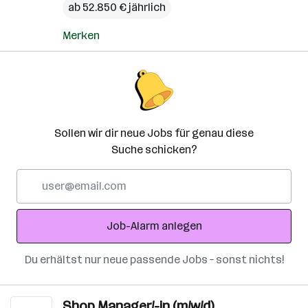
ab 52.850 € jährlich
Merken
Sollen wir dir neue Jobs für genau diese
Suche schicken?
E-
Mail-
Adresse
Job-Alarm anlegen
Du erhältst nur neue passende Jobs – sonst nichts!
Shop Manager/-in (m/w/d)