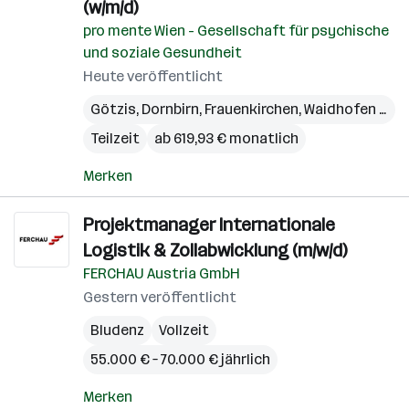
(w/m/d)
pro mente Wien - Gesellschaft für psychische
und soziale Gesundheit
Heute veröffentlicht
Götzis
,
Dornbirn
,
Frauenkirchen
,
Waidhofen an der Ybbs
Teilzeit
ab 619,93 € monatlich
Merken
Projektmanager Internationale
Logistik & Zollabwicklung (m/w/d)
FERCHAU Austria GmbH
Gestern veröffentlicht
Bludenz
Vollzeit
55.000 € – 70.000 € jährlich
Merken