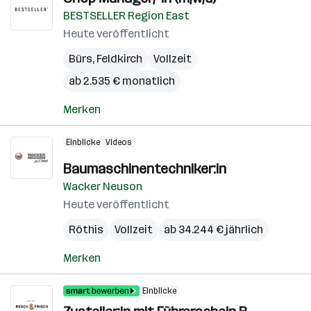
BESTSELLER Region East
Heute veröffentlicht
Bürs
,
Feldkirch
Vollzeit
ab 2.535 € monatlich
Merken
Einblicke
Videos
Baumaschinentechniker:in
Wacker Neuson
Heute veröffentlicht
Röthis
Vollzeit
ab 34.244 € jährlich
Merken
Einblicke