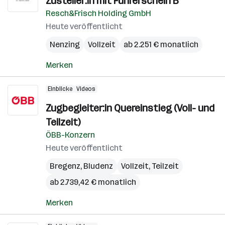
Zusteller:in mit Führerschein B
Resch&Frisch Holding GmbH
Heute veröffentlicht
Nenzing
Vollzeit
ab 2.251 € monatlich
Merken
Einblicke
Videos
Zugbegleiter:in Quereinstieg (Voll- und
Teilzeit)
ÖBB-Konzern
Heute veröffentlicht
Bregenz
,
Bludenz
Vollzeit, Teilzeit
ab 2.739,42 € monatlich
Merken