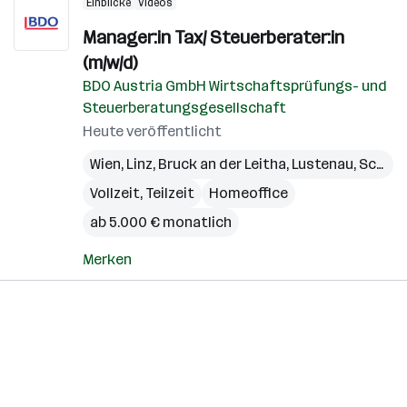
Einblicke
Videos
Manager:in Tax/ Steuerberater:in
(m/w/d)
BDO Austria GmbH Wirtschaftsprüfungs- und
Steuerberatungsgesellschaft
Heute veröffentlicht
Wien
,
Linz
,
Bruck an der Leitha
,
Lustenau
,
Schwaz
Vollzeit, Teilzeit
Homeoffice
ab 5.000 € monatlich
Merken