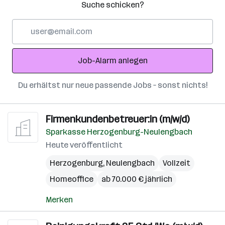
Suche schicken?
E-
Mail-
Adresse
Job-Alarm anlegen
Du erhältst nur neue passende Jobs – sonst nichts!
Firmenkundenbetreuer:in (m/w/d)
Sparkasse Herzogenburg-Neulengbach
Heute veröffentlicht
Herzogenburg
,
Neulengbach
Vollzeit
Homeoffice
ab 70.000 € jährlich
Merken