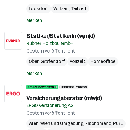
Loosdorf
Vollzeit, Teilzeit
Merken
Statiker/Statikerin (w/m/d)
Rubner Holzbau GmbH
Gestern veröffentlicht
Ober-Grafendorf
Vollzeit
Homeoffice
Merken
Einblicke
Videos
Versicherungsberater (m/w/d)
ERGO Versicherung AG
Gestern veröffentlicht
Wien
,
Wien und Umgebung
,
Fischamend
,
Purkersdorf