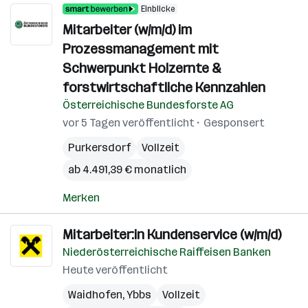
Einblicke
Mitarbeiter (w/m/d) im
Prozessmanagement mit
Schwerpunkt Holzernte &
forstwirtschaftliche Kennzahlen
Österreichische Bundesforste AG
vor 5 Tagen veröffentlicht
Gesponsert
Purkersdorf
Vollzeit
ab 4.491,39 € monatlich
Merken
Mitarbeiter:in Kundenservice (w/m/d)
Niederösterreichische Raiffeisen Banken
Heute veröffentlicht
Waidhofen
,
Ybbs
Vollzeit