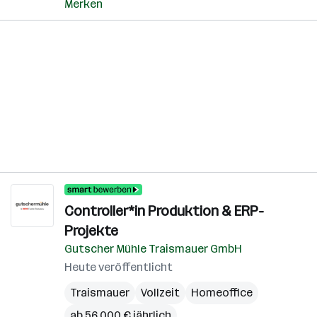
Merken
Controller*in Produktion & ERP-
Projekte
Gutscher Mühle Traismauer GmbH
Heute veröffentlicht
Traismauer
Vollzeit
Homeoffice
ab 56.000 € jährlich