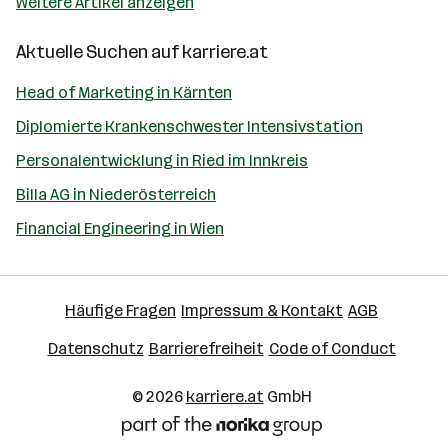
Weitere Artikel anzeigen
Aktuelle Suchen auf
karriere.at
Head of Marketing in Kärnten
Diplomierte Krankenschwester Intensivstation
Personalentwicklung in Ried im Innkreis
Billa AG in Niederösterreich
Financial Engineering in Wien
Häufige Fragen
Impressum & Kontakt
AGB
Datenschutz
Barrierefreiheit
Code of Conduct
© 2026
karriere.at
GmbH