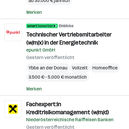
ab 35.000 € jährlich
Merken
Einblicke
Technischer Vertriebsmitarbeiter
(w/m/x) in der Energietechnik
epunkt GmbH
Gestern veröffentlicht
Ybbs an der Donau
Vollzeit
Homeoffice
3.500 € – 5.000 € monatlich
Merken
Fachexpert:in
Kreditrisikomanagement (w/m/d)
Niederösterreichische Raiffeisen Banken
Gestern veröffentlicht