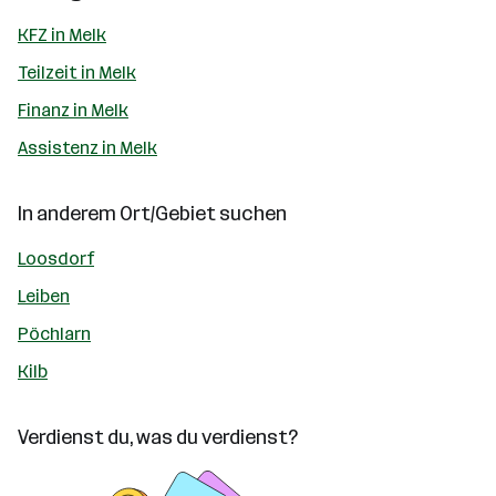
KFZ in Melk
Teilzeit in Melk
Finanz in Melk
Assistenz in Melk
In anderem Ort/Gebiet suchen
Loosdorf
Leiben
Pöchlarn
Kilb
Verdienst du, was du verdienst?