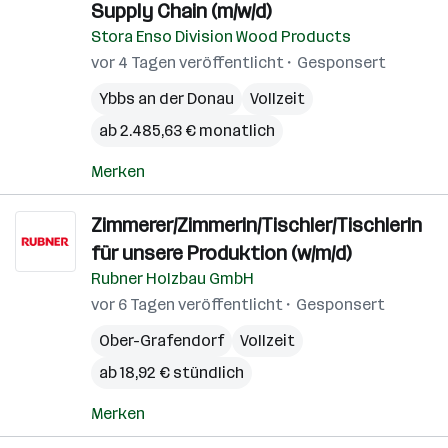
Supply Chain (m/w/d)
Stora Enso Division Wood Products
vor 4 Tagen veröffentlicht
Gesponsert
Ybbs an der Donau
Vollzeit
ab 2.485,63 € monatlich
Merken
Zimmerer/Zimmerin/Tischler/Tischlerin
für unsere Produktion (w/m/d)
Rubner Holzbau GmbH
vor 6 Tagen veröffentlicht
Gesponsert
Ober-Grafendorf
Vollzeit
ab 18,92 € stündlich
Merken