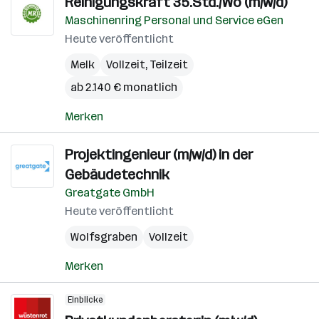
Reinigungskraft 35.Std./Wo (m/w/d)
Maschinenring Personal und Service eGen
Heute veröffentlicht
Melk
Vollzeit, Teilzeit
ab 2.140 € monatlich
Merken
Projektingenieur (m/w/d) in der
Gebäudetechnik
Greatgate GmbH
Heute veröffentlicht
Wolfsgraben
Vollzeit
Merken
Einblicke