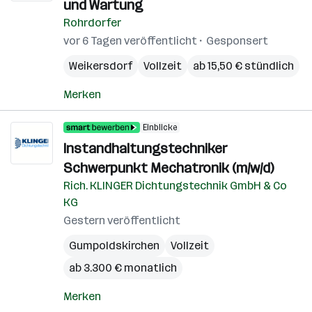
und Wartung
Rohrdorfer
vor 6 Tagen veröffentlicht
Gesponsert
Weikersdorf
Vollzeit
ab 15,50 € stündlich
Merken
Einblicke
Instandhaltungstechniker
Schwerpunkt Mechatronik (m/w/d)
Rich. KLINGER Dichtungstechnik GmbH & Co
KG
Gestern veröffentlicht
Gumpoldskirchen
Vollzeit
ab 3.300 € monatlich
Merken