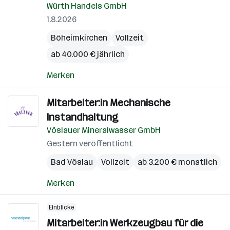
Würth Handels GmbH
1.8.2026
Böheimkirchen
Vollzeit
ab 40.000 € jährlich
Merken
Mitarbeiter:in Mechanische
Instandhaltung
Vöslauer Mineralwasser GmbH
Gestern veröffentlicht
Bad Vöslau
Vollzeit
ab 3.200 € monatlich
Merken
Einblicke
Mitarbeiter:in Werkzeugbau für die