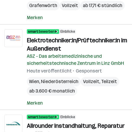
Grafenwörth
Vollzeit
ab 17,71 € stündlich
Merken
Einblicke
Elektrotechniker:in/Prüftechniker:in im
Außendienst
ASZ - Das arbeitsmedizinische und
sicherheitstechnische Zentrum in Linz GmbH
Heute veröffentlicht
Gesponsert
Wien
,
Niederösterreich
Vollzeit, Teilzeit
ab 3.600 € monatlich
Merken
Einblicke
Allrounder Instandhaltung, Reparatur