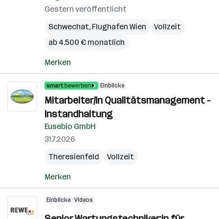
Gestern veröffentlicht
Schwechat
,
Flughafen Wien
Vollzeit
ab 4.500 € monatlich
Merken
Einblicke
Mitarbeiter/in Qualitätsmanagement -
Instandhaltung
Eusebio GmbH
31.7.2026
Theresienfeld
Vollzeit
Merken
Einblicke
Videos
Senior Wartungstechniker:in für