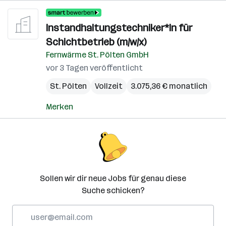
Instandhaltungstechniker*In für
Schichtbetrieb (m/w/x)
Fernwärme St. Pölten GmbH
vor 3 Tagen veröffentlicht
St. Pölten
Vollzeit
3.075,36 € monatlich
Merken
Sollen wir dir neue Jobs für genau diese
Suche schicken?
E-
Mail-