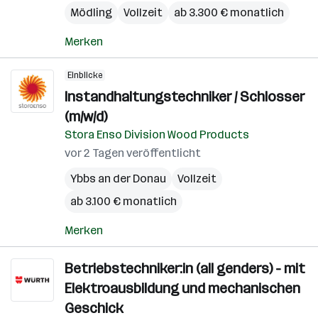
Mödling
Vollzeit
ab 3.300 € monatlich
Merken
Einblicke
Instandhaltungstechniker / Schlosser
(m/w/d)
Stora Enso Division Wood Products
vor 2 Tagen veröffentlicht
Ybbs an der Donau
Vollzeit
ab 3.100 € monatlich
Merken
Betriebstechniker:in (all genders) - mit
Elektroausbildung und mechanischen
Geschick