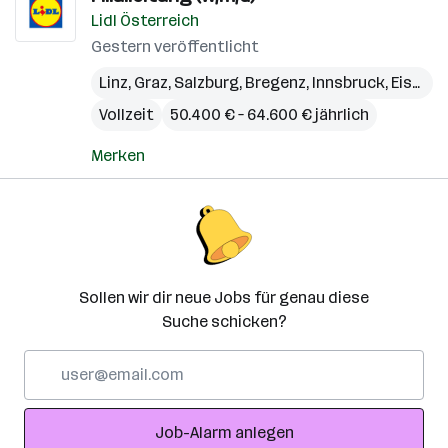
Lidl Österreich
Gestern veröffentlicht
Linz
,
Graz
,
Salzburg
,
Bregenz
,
Innsbruck
,
Eisenstadt
Vollzeit
50.400 € – 64.600 € jährlich
Merken
Sollen wir dir neue Jobs für genau diese
Suche schicken?
E-
Mail-
Adresse
Job-Alarm anlegen