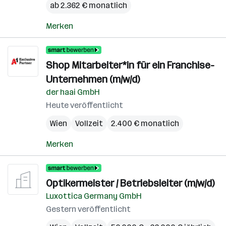
ab 2.362 € monatlich
Merken
Shop Mitarbeiter*in für ein Franchise-
Unternehmen (m/w/d)
der haai GmbH
Heute veröffentlicht
Wien
Vollzeit
2.400 € monatlich
Merken
Optikermeister / Betriebsleiter (m/w/d)
Luxottica Germany GmbH
Gestern veröffentlicht