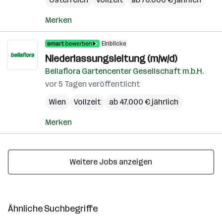
Merken
Einblicke
Niederlassungsleitung (m/w/d)
Bellaflora Gartencenter Gesellschaft m.b.H.
vor 5 Tagen veröffentlicht
Wien
Vollzeit
ab 47.000 € jährlich
Merken
Weitere Jobs anzeigen
Ähnliche Suchbegriffe