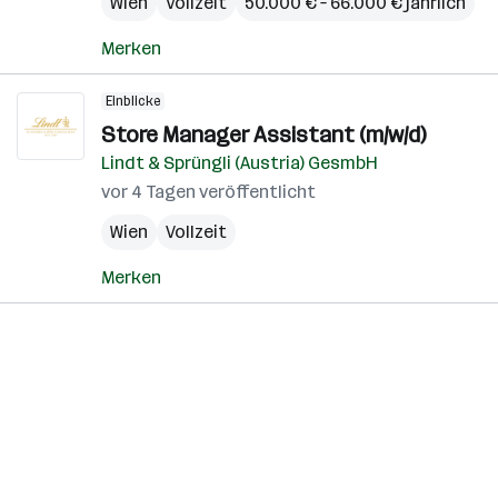
Wien
Vollzeit
50.000 € – 66.000 € jährlich
Merken
Einblicke
Store Manager Assistant (m/w/d)
Lindt & Sprüngli (Austria) GesmbH
vor 4 Tagen veröffentlicht
Wien
Vollzeit
Merken