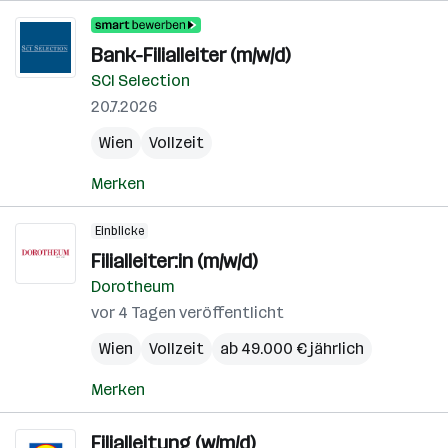
Bank-Filialleiter (m/w/d)
SCI Selection
20.7.2026
Wien
Vollzeit
Merken
Einblicke
Filialleiter:in (m/w/d)
Dorotheum
vor 4 Tagen veröffentlicht
Wien
Vollzeit
ab 49.000 € jährlich
Merken
Filialleitung (w/m/d)