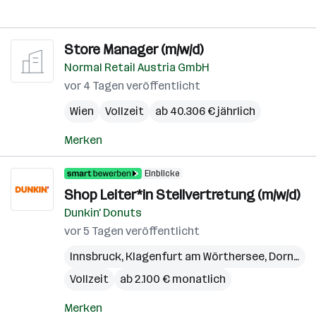
Store Manager (m/w/d)
Normal Retail Austria GmbH
vor 4 Tagen veröffentlicht
Wien
Vollzeit
ab 40.306 € jährlich
Merken
Einblicke
Shop Leiter*in Stellvertretung (m/w/d)
Dunkin' Donuts
vor 5 Tagen veröffentlicht
Innsbruck
,
Klagenfurt am Wörthersee
,
Dornbirn
Vollzeit
ab 2.100 € monatlich
Merken