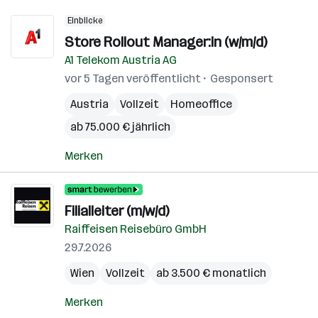
Einblicke
Store Rollout Manager:in (w/m/d)
A1 Telekom Austria AG
vor 5 Tagen veröffentlicht
Gesponsert
Austria
Vollzeit
Homeoffice
ab 75.000 € jährlich
Merken
Filialleiter (m/w/d)
Raiffeisen Reisebüro GmbH
29.7.2026
Wien
Vollzeit
ab 3.500 € monatlich
Merken