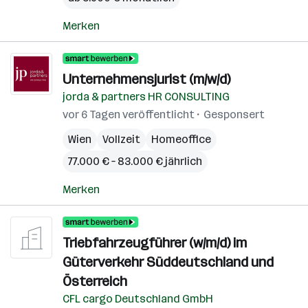
Merken
Unternehmensjurist (m/w/d)
jorda & partners HR CONSULTING
vor 6 Tagen veröffentlicht
Gesponsert
Wien
Vollzeit
Homeoffice
77.000 € – 83.000 € jährlich
Merken
Triebfahrzeugführer (w/m/d) im
Güterverkehr Süddeutschland und
Österreich
CFL cargo Deutschland GmbH