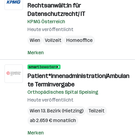
Rechtsanwält:in für
Datenschutzrecht/ IT
KPMG Österreich
Heute veröffentlicht
Wien
Vollzeit
Homeoffice
Merken
Patient*innenadministration/Ambulan
te Terminvergabe
Orthopädisches Spital Speising
Heute veröffentlicht
Wien 13. Bezirk (Hietzing)
Teilzeit
ab 2.659 € monatlich
Merken