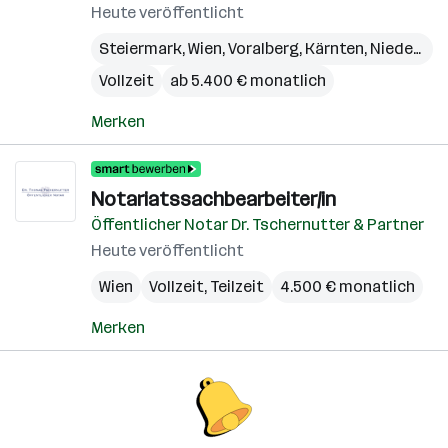
Heute veröffentlicht
Steiermark
,
Wien
,
Voralberg
,
Kärnten
,
Niederösterreich
Vollzeit
ab 5.400 € monatlich
Merken
Notariatssachbearbeiter/in
Öffentlicher Notar Dr. Tschernutter & Partner
Heute veröffentlicht
Wien
Vollzeit, Teilzeit
4.500 € monatlich
Merken