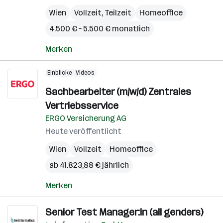
Wien
Vollzeit, Teilzeit
Homeoffice
4.500 € – 5.500 € monatlich
Merken
Einblicke
Videos
Sachbearbeiter (m/w/d) Zentrales
Vertriebsservice
ERGO Versicherung AG
Heute veröffentlicht
Wien
Vollzeit
Homeoffice
ab 41.823,88 € jährlich
Merken
Senior Test Manager:in (all genders)