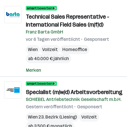
Technical Sales Representative -
International Field Sales (m/f/d)
Franz Barta GmbH
vor 6 Tagen veröffentlicht
Gesponsert
Wien
Vollzeit
Homeoffice
ab 40.000 € jährlich
Merken
Specialist (m/w/d) Arbeitsvorbereitung
SCHIEBEL Antriebstechnik Gesellschaft m.b.H.
Gestern veröffentlicht
Gesponsert
Wien 23. Bezirk (Liesing)
Vollzeit
ab 3.500 € monatlich