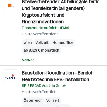
Stellvertretende:r Abteilungsleiter:in
und Teamleiter:in (all genders)
Kryptoaufsicht und
Finanzinnovationen
Finanzmarktaufsicht (FMA)
Heute veröffentlicht
Wien
Vollzeit
Homeoffice
ab 8.123 € monatlich
Merken
Baustellen-Koordination - Bereich
Elektrotechnik EPS-Installation
SPIE ESCAD Austria GmbH
Heute veröffentlicht
Österreich
Vollzeit