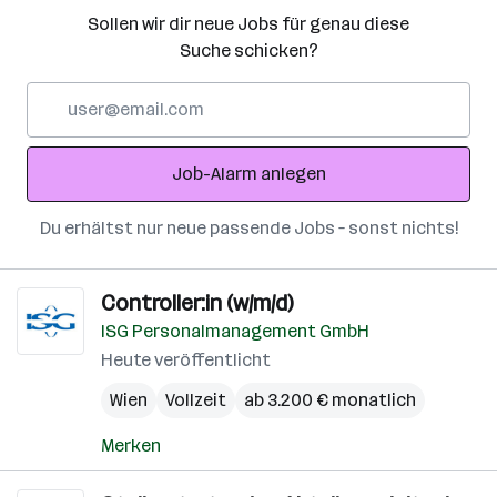
Sollen wir dir neue Jobs für genau diese
Suche schicken?
E-
Mail-
Adresse
Job-Alarm anlegen
Du erhältst nur neue passende Jobs – sonst nichts!
Controller:in (w/m/d)
ISG Personalmanagement GmbH
Heute veröffentlicht
Wien
Vollzeit
ab 3.200 € monatlich
Merken