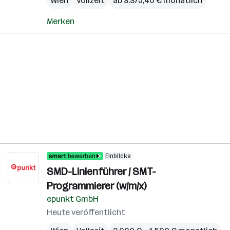
Wien
Vollzeit
ab 3.375,40 € monatlich
Merken
Einblicke
SMD-Linienführer / SMT-
Programmierer (w/m/x)
epunkt GmbH
Heute veröffentlicht