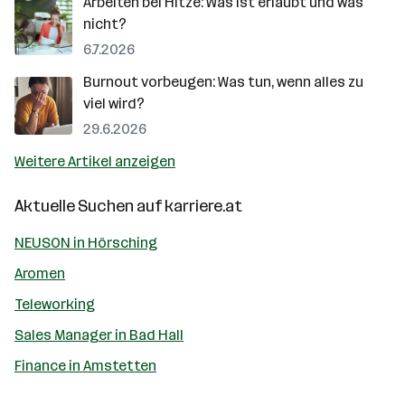
Arbeiten bei Hitze: Was ist erlaubt und was
nicht?
6.7.2026
Burnout vorbeugen: Was tun, wenn alles zu
viel wird?
29.6.2026
Weitere Artikel anzeigen
Aktuelle Suchen auf
karriere.at
NEUSON in Hörsching
Aromen
Teleworking
Sales Manager in Bad Hall
Finance in Amstetten