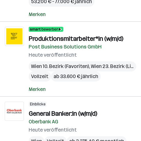
53.200 € – 77.000 € jährlich
Merken
Produktionsmitarbeiter*in (w/m/d)
Post Business Solutions GmbH
Heute veröffentlicht
Wien 10. Bezirk (Favoriten)
,
Wien 23. Bezirk (Liesing)
Vollzeit
ab 33.600 € jährlich
Merken
Einblicke
General Banker:in (w/m/d)
Oberbank AG
Heute veröffentlicht