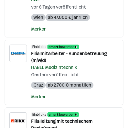
vor 6 Tagen veröffentlicht
Wien
ab 47.000 € jährlich
Merken
Einblicke
Filialmitarbeiter - Kundenbetreuung
(m/w/d)
HABEL Medizintechnik
Gestern veröffentlicht
Graz
ab 2.700 € monatlich
Merken
Einblicke
Filialleitung mit technischem