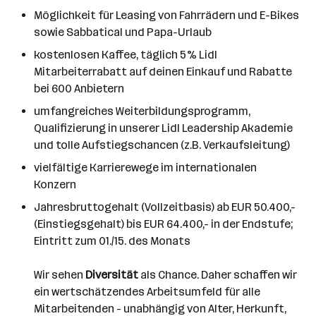
Möglichkeit für Leasing von Fahrrädern und E-Bikes
sowie Sabbatical und Papa-Urlaub
kostenlosen Kaffee, täglich 5% Lidl
Mitarbeiterrabatt auf deinen Einkauf und Rabatte
bei 600 Anbietern
umfangreiches Weiterbildungsprogramm,
Qualifizierung in unserer Lidl Leadership Akademie
und tolle Aufstiegschancen (z.B. Verkaufsleitung)
vielfältige Karrierewege im internationalen
Konzern
Jahresbruttogehalt (Vollzeitbasis) ab EUR 50.400,-
(Einstiegsgehalt) bis EUR 64.400,- in der Endstufe;
Eintritt zum 01./15. des Monats
Wir sehen
Diversität
als Chance. Daher schaffen wir
ein wertschätzendes Arbeitsumfeld für alle
Mitarbeitenden - unabhängig von Alter, Herkunft,