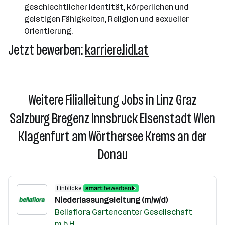
geschlechtlicher Identität, körperlichen und
geistigen Fähigkeiten, Religion und sexueller
Orientierung.
Jetzt bewerben:
karriere.lidl.at
Weitere Filialleitung Jobs in Linz Graz
Salzburg Bregenz Innsbruck Eisenstadt Wien
Klagenfurt am Wörthersee Krems an der
Donau
Einblicke
Niederlassungsleitung (m/w/d)
Bellaflora Gartencenter Gesellschaft
m.b.H.