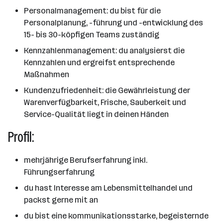
Personalmanagement: du bist für die
Personalplanung, -führung und -entwicklung des
15- bis 30-köpfigen Teams zuständig
Kennzahlenmanagement: du analysierst die
Kennzahlen und ergreifst entsprechende
Maßnahmen
Kundenzufriedenheit: die Gewährleistung der
Warenverfügbarkeit, Frische, Sauberkeit und
Service-Qualität liegt in deinen Händen
Profil:
mehrjährige Berufserfahrung inkl.
Führungserfahrung
du hast Interesse am Lebensmittelhandel und
packst gerne mit an
du bist eine kommunikationsstarke, begeisternde