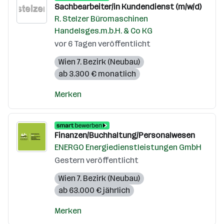
Sachbearbeiter/in Kundendienst (m/w/d)
R. Stelzer Büromaschinen
Handelsges.m.b.H. & Co KG
vor 6 Tagen veröffentlicht
Wien 7. Bezirk (Neubau)
ab 3.300 € monatlich
Merken
Finanzen/Buchhaltung/Personalwesen
ENERGO Energiedienstleistungen GmbH
Gestern veröffentlicht
Wien 7. Bezirk (Neubau)
ab 63.000 € jährlich
Merken