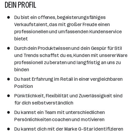
DEIN PROFIL
Du bist ein offenes, begeisterungsfähiges
Verkaufstalent, das mit großer Freude einen
professionellen und umfassenden Kundenservice
bietet
Durch dein Produktwissen und dein Gespür für Stil
und Trends schaffst du es, Kunden mit unserer Ware
professionell zu beraten und langfristig an uns zu
binden
Du hast Erfahrung im Retail in einer vergleichbaren
Position
Pünktlichkeit, Flexibilität und Zuverlässigkeit sind
für dich selbstverständlich
Du kannst ein Team mit unterschiedlichen
Persönlichkeiten coachen und motivieren
Du kannst dich mit der Marke G-Star identifizieren