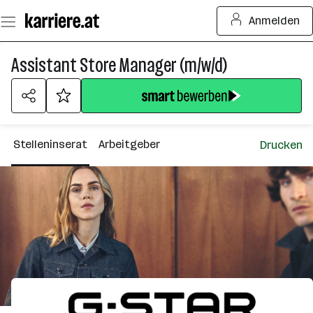
Zum
Anmelden
Seiteninhalt
springen
Assistant Store Manager (m/w/d)
Stelleninserat
Arbeitgeber
Drucken