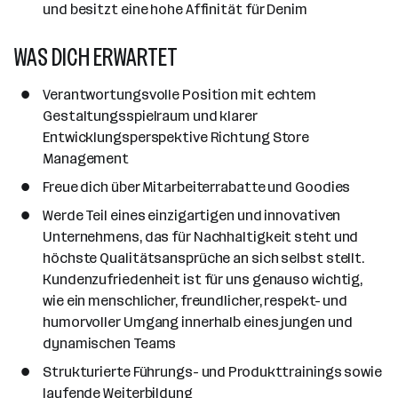
und besitzt eine hohe Affinität für Denim
WAS DICH ERWARTET
Verantwortungsvolle Position mit echtem
Gestaltungsspielraum und klarer
Entwicklungsperspektive Richtung Store
Management
Freue dich über Mitarbeiterrabatte und Goodies
Werde Teil eines einzigartigen und innovativen
Unternehmens, das für Nachhaltigkeit steht und
höchste Qualitätsansprüche an sich selbst stellt.
Kundenzufriedenheit ist für uns genauso wichtig,
wie ein menschlicher, freundlicher, respekt- und
humorvoller Umgang innerhalb eines jungen und
dynamischen Teams
Strukturierte Führungs- und Produkttrainings sowie
laufende Weiterbildung