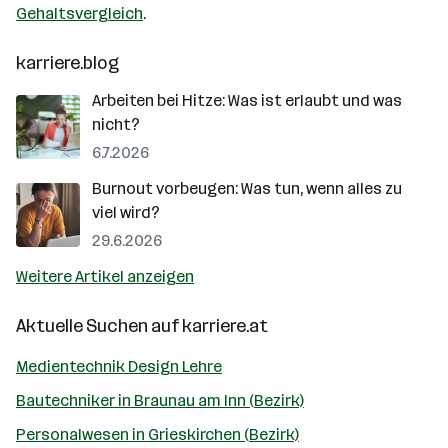
Gehaltsvergleich
.
karriere.blog
Arbeiten bei Hitze: Was ist erlaubt und was
nicht?
6.7.2026
Burnout vorbeugen: Was tun, wenn alles zu
viel wird?
29.6.2026
Weitere Artikel anzeigen
Aktuelle Suchen auf
karriere.at
Medientechnik Design Lehre
Bautechniker in Braunau am Inn (Bezirk)
Personalwesen in Grieskirchen (Bezirk)