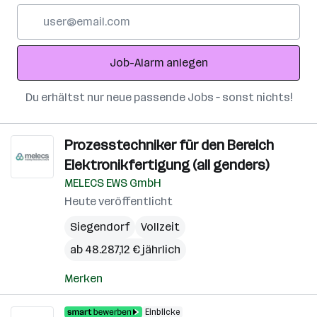
E-
Mail-
Adresse
Job-Alarm anlegen
Du erhältst nur neue passende Jobs – sonst nichts!
Prozesstechniker für den Bereich
Elektronikfertigung (all genders)
MELECS EWS GmbH
Heute veröffentlicht
Siegendorf
Vollzeit
ab 48.287,12 € jährlich
Merken
Einblicke