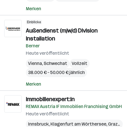
Merken
Einblicke
Außendienst (m/w/d) Division
Installation
Berner
Heute veröffentlicht
Vienna
,
Schwechat
Vollzeit
38.000 € – 50.000 € jährlich
Merken
Immobilienexpert:in
REMAX Austria IF Immobilien Franchising GmbH
Heute veröffentlicht
Innsbruck
,
Klagenfurt am Wörthersee
,
Graz
,
Lin