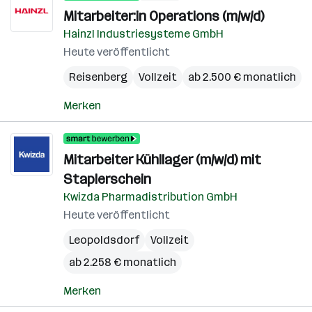
Mitarbeiter:in Operations (m/w/d)
Hainzl Industriesysteme GmbH
Heute veröffentlicht
Reisenberg
Vollzeit
ab 2.500 € monatlich
Merken
Mitarbeiter Kühllager (m/w/d) mit
Staplerschein
Kwizda Pharmadistribution GmbH
Heute veröffentlicht
Leopoldsdorf
Vollzeit
ab 2.258 € monatlich
Merken