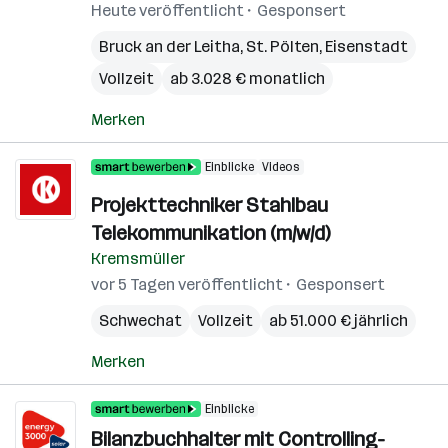
Heute veröffentlicht
Gesponsert
Bruck an der Leitha
,
St. Pölten
,
Eisenstadt
Vollzeit
ab 3.028 € monatlich
Merken
Einblicke
Videos
Projekttechniker Stahlbau
Telekommunikation (m/w/d)
Kremsmüller
vor 5 Tagen veröffentlicht
Gesponsert
Schwechat
Vollzeit
ab 51.000 € jährlich
Merken
Einblicke
Bilanzbuchhalter mit Controlling-