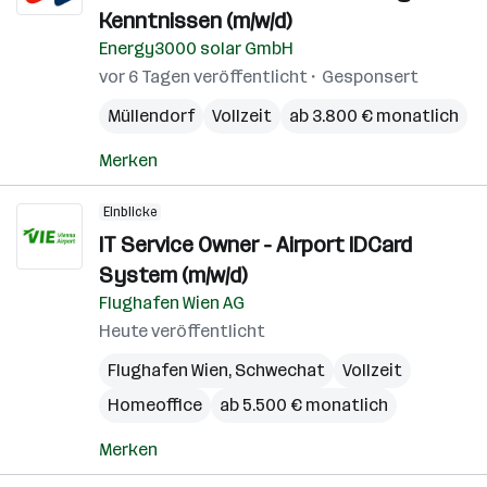
Kenntnissen (m/w/d)
Energy3000 solar GmbH
vor 6 Tagen veröffentlicht
Gesponsert
Müllendorf
Vollzeit
ab 3.800 € monatlich
Merken
Einblicke
IT Service Owner - Airport IDCard
System (m/w/d)
Flughafen Wien AG
Heute veröffentlicht
Flughafen Wien
,
Schwechat
Vollzeit
Homeoffice
ab 5.500 € monatlich
Merken