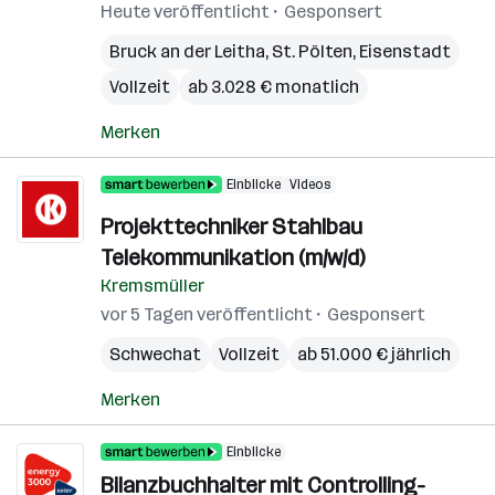
Heute veröffentlicht
Gesponsert
Bruck an der Leitha
,
St. Pölten
,
Eisenstadt
Vollzeit
ab 3.028 € monatlich
Merken
Einblicke
Videos
Projekttechniker Stahlbau
Telekommunikation (m/w/d)
Kremsmüller
vor 5 Tagen veröffentlicht
Gesponsert
Schwechat
Vollzeit
ab 51.000 € jährlich
Merken
Einblicke
Bilanzbuchhalter mit Controlling-