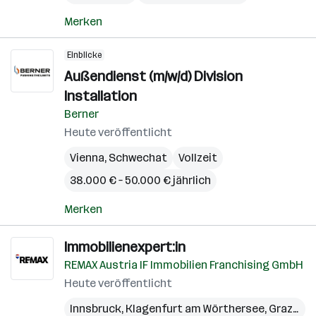
Merken
Einblicke
Außendienst (m/w/d) Division
Installation
Berner
Heute veröffentlicht
Vienna
,
Schwechat
Vollzeit
38.000 € – 50.000 € jährlich
Merken
Immobilienexpert:in
REMAX Austria IF Immobilien Franchising GmbH
Heute veröffentlicht
Innsbruck
,
Klagenfurt am Wörthersee
,
Graz
,
Lin