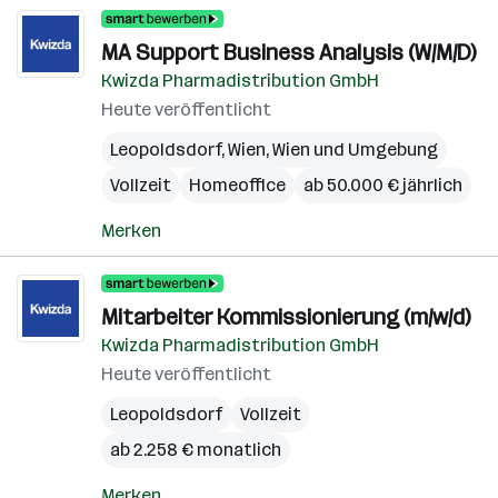
MA Support Business Analysis (W/M/D)
Kwizda Pharmadistribution GmbH
Heute veröffentlicht
Leopoldsdorf
,
Wien
,
Wien und Umgebung
Vollzeit
Homeoffice
ab 50.000 € jährlich
Merken
Mitarbeiter Kommissionierung (m/w/d)
Kwizda Pharmadistribution GmbH
Heute veröffentlicht
Leopoldsdorf
Vollzeit
ab 2.258 € monatlich
Merken