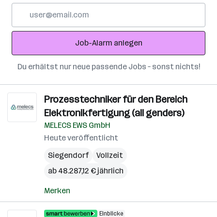
E-
Mail-
Adresse
Job-Alarm anlegen
Du erhältst nur neue passende Jobs – sonst nichts!
Prozesstechniker für den Bereich
Elektronikfertigung (all genders)
MELECS EWS GmbH
Heute veröffentlicht
Siegendorf
Vollzeit
ab 48.287,12 € jährlich
Merken
Einblicke