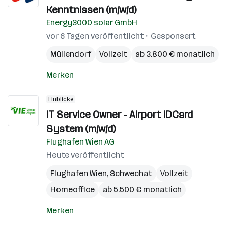
Kenntnissen (m/w/d)
Energy3000 solar GmbH
vor 6 Tagen veröffentlicht
Gesponsert
Müllendorf
Vollzeit
ab 3.800 € monatlich
Merken
Einblicke
IT Service Owner - Airport IDCard
System (m/w/d)
Flughafen Wien AG
Heute veröffentlicht
Flughafen Wien
,
Schwechat
Vollzeit
Homeoffice
ab 5.500 € monatlich
Merken