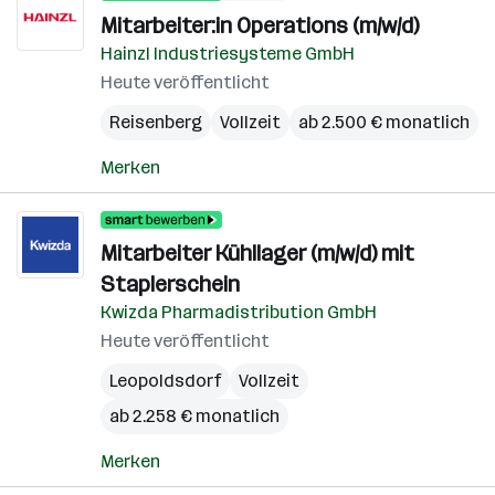
Mitarbeiter:in Operations (m/w/d)
Hainzl Industriesysteme GmbH
Heute veröffentlicht
Reisenberg
Vollzeit
ab 2.500 € monatlich
Merken
Mitarbeiter Kühllager (m/w/d) mit
Staplerschein
Kwizda Pharmadistribution GmbH
Heute veröffentlicht
Leopoldsdorf
Vollzeit
ab 2.258 € monatlich
Merken